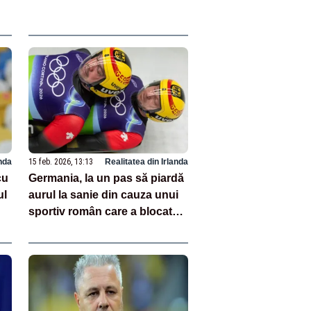
anda
15 feb. 2026, 13:13
Realitatea din Irlanda
cu
Germania, la un pas să piardă
ul
aurul la sanie din cauza unui
sportiv român care a blocat
ușa vestiarului