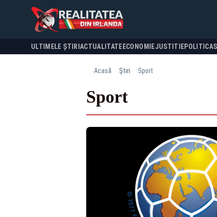
ULTIMELE ȘTIRI
ACTUALITATE
ECONOMIE
JUSTITIE
POLITICA
Acasă
Știri
Sport
Sport