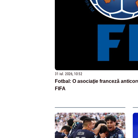
31 iul. 2026, 10:52
Fotbal: O asociaţie franceză anticor
FIFA