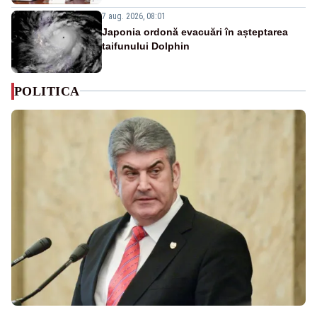
7 aug. 2026, 08:01
Japonia ordonă evacuări în așteptarea
taifunului Dolphin
POLITICA