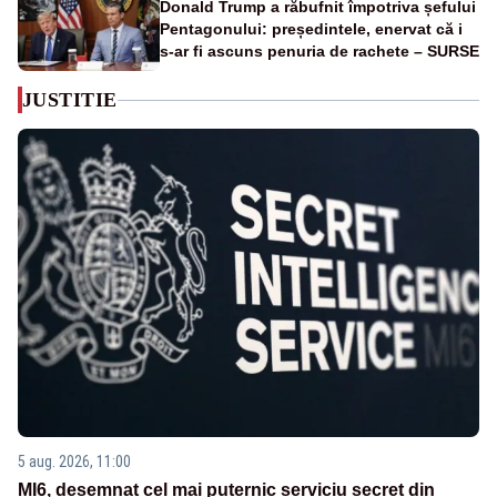
Donald Trump a răbufnit împotriva șefului
Pentagonului: președintele, enervat că i
s-ar fi ascuns penuria de rachete – SURSE
JUSTITIE
5 aug. 2026, 11:00
MI6, desemnat cel mai puternic serviciu secret din