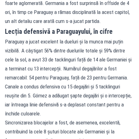
foarte aglomerată. Germania a fost surprinsă în offside de 4
ori, în timp ce Paraguay a rămas disciplinată la acest capitol,
un alt detaliu care arată cum s-a jucat partida.
Lecția defensivă a Paraguayului, în cifre
Paraguay a jucat excelent la dueluri și la munca mai puțin
vizibilă. A câștigat 56% dintre duelurile totale și 59% dintre
cele la sol, a avut 33 de tacklinguri față de 14 ale Germaniei și
a terminat cu 13 intercepții. Numărul degajărilor a fost
remarcabil: 54 pentru Paraguay, față de 23 pentru Germania.
Canale a condus defensiva cu 15 degajări și 5 tacklinguri
reușite din 5. Gómez a adăugat șapte degajări și o intercepție,
iar întreaga linie defensivă s-a deplasat constant pentru a
închide culoarele.
Sincronizarea blocajelor a fost, de asemenea, excelentă,
contribuind la cele 8 șuturi blocate ale Germaniei și la