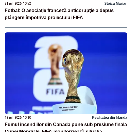
31 iul. 2026, 10:52
Stoica Marian
Fotbal: O asociaţie franceză anticorupţie a depus
plângere împotriva proiectului FIFA
18 iul. 2026, 10:10
Realitatea din Irlanda
Fumul incendiilor din Canada pune sub presiune finala
Cupei Mondiale. FIFA monitorizează situația