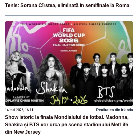
Tenis: Sorana Cîrstea, eliminată în semifinale la Roma
14 mai 2026, 16:11
Realitatea din Irlanda
Show istoric la finala Mondialului de fotbal. Madonna,
Shakira și BTS vor urca pe scena stadionului MetLife
din New Jersey