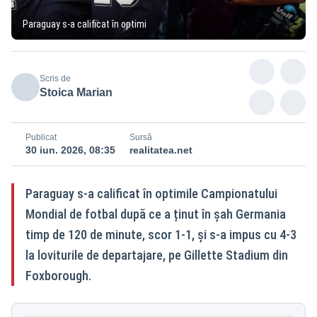
Paraguay s-a calificat în optimi
Scris de
Stoica Marian
Publicat
Sursă
30 iun. 2026, 08:35
realitatea.net
Paraguay s-a calificat în optimile Campionatului
Mondial de fotbal după ce a ținut în șah Germania
timp de 120 de minute, scor 1-1, și s-a impus cu 4-3
la loviturile de departajare, pe Gillette Stadium din
Foxborough.