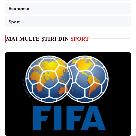
Economie
Sport
MAI MULTE ȘTIRI DIN
SPORT