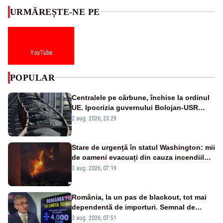
URMĂREȘTE-NE PE
YouTube
POPULAR
Centralele pe cărbune, închise la ordinul
UE. Ipocrizia guvernului Bolojan-USR
după starea de alertă
2 aug. 2026, 23:29
Stare de urgență în statul Washington: mii
de oameni evacuați din cauza incendiilor
puternice de vegetație
3 aug. 2026, 07:19
România, la un pas de blackout, tot mai
dependentă de importuri. Semnal de
alarmă tras de un expert în energie
3 aug. 2026, 07:51