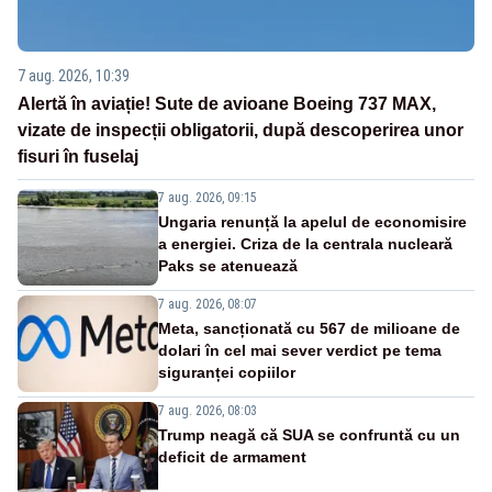
7 aug. 2026, 10:39
Alertă în aviație! Sute de avioane Boeing 737 MAX,
vizate de inspecții obligatorii, după descoperirea unor
fisuri în fuselaj
7 aug. 2026, 09:15
Ungaria renunță la apelul de economisire
a energiei. Criza de la centrala nucleară
Paks se atenuează
7 aug. 2026, 08:07
Meta, sancționată cu 567 de milioane de
dolari în cel mai sever verdict pe tema
siguranței copiilor
7 aug. 2026, 08:03
Trump neagă că SUA se confruntă cu un
deficit de armament