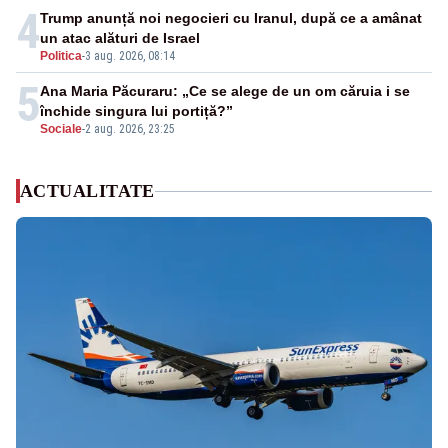
4
Trump anunță noi negocieri cu Iranul, după ce a amânat
un atac alături de Israel
Politica
-
3 aug. 2026, 08:14
5
Ana Maria Păcuraru: „Ce se alege de un om căruia i se
închide singura lui portiță?”
Sociale
-
2 aug. 2026, 23:25
ACTUALITATE