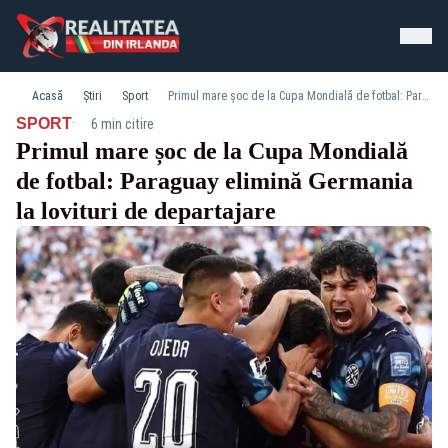
Acasă
Știri
Sport
Primul mare șoc de la Cupa Mondială de fotbal: Paraguay elimină Germania la lovituri de departajare
·
SPORT
6 min citire
Primul mare șoc de la Cupa Mondială
de fotbal: Paraguay elimină Germania
la lovituri de departajare