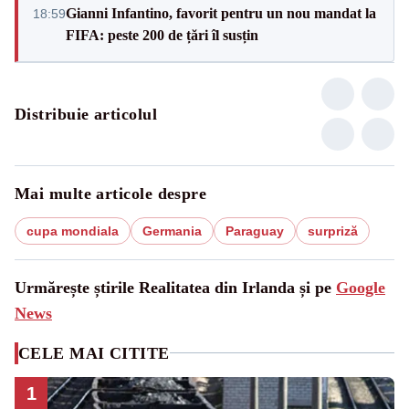
Gianni Infantino, favorit pentru un nou mandat la
18:59
FIFA: peste 200 de țări îl susțin
Distribuie articolul
Mai multe articole despre
cupa mondiala
Germania
Paraguay
surpriză
Urmărește știrile Realitatea din Irlanda și pe
Google
News
CELE MAI CITITE
1