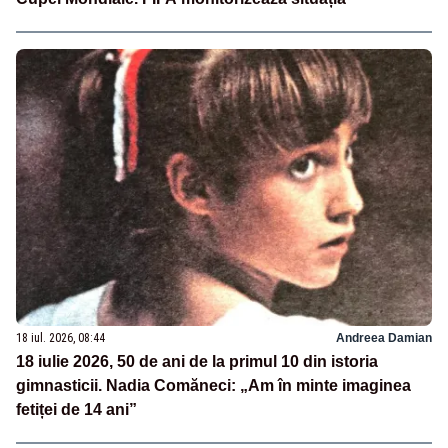
18 iul. 2026, 08:44
Andreea Damian
18 iulie 2026, 50 de ani de la primul 10 din istoria
gimnasticii. Nadia Comăneci: „Am în minte imaginea
fetiței de 14 ani”