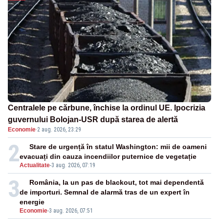
Centralele pe cărbune, închise la ordinul UE. Ipocrizia
guvernului Bolojan-USR după starea de alertă
Economie
·
2 aug. 2026, 23:29
2
Stare de urgență în statul Washington: mii de oameni
evacuați din cauza incendiilor puternice de vegetație
Actualitate
-
3 aug. 2026, 07:19
3
România, la un pas de blackout, tot mai dependentă
de importuri. Semnal de alarmă tras de un expert în
energie
Economie
-
3 aug. 2026, 07:51