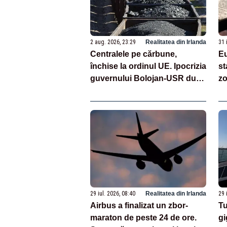
2 aug. 2026, 23:29
Realitatea din Irlanda
31 
Centralele pe cărbune,
Eu
închise la ordinul UE. Ipocrizia
st
guvernului Bolojan-USR după
zo
starea de alertă
29 iul. 2026, 08:40
Realitatea din Irlanda
29 
Airbus a finalizat un zbor-
Tu
maraton de peste 24 de ore.
gi