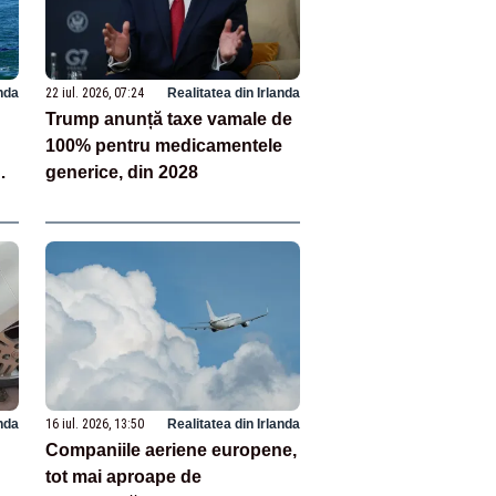
anda
22 iul. 2026, 07:24
Realitatea din Irlanda
Trump anunță taxe vamale de
100% pentru medicamentele
generice, din 2028
i
anda
16 iul. 2026, 13:50
Realitatea din Irlanda
Companiile aeriene europene,
tot mai aproape de