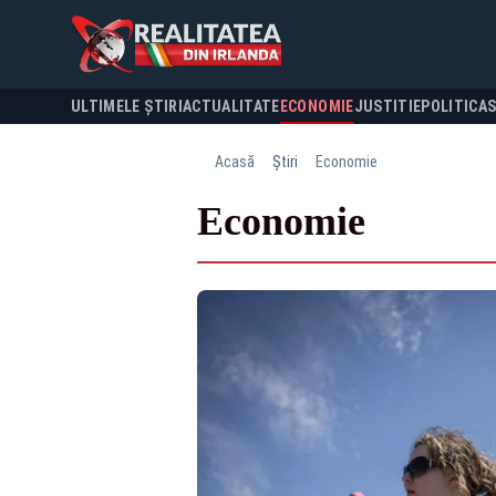
ULTIMELE ȘTIRI
ACTUALITATE
ECONOMIE
JUSTITIE
POLITICA
Acasă
Știri
Economie
Economie