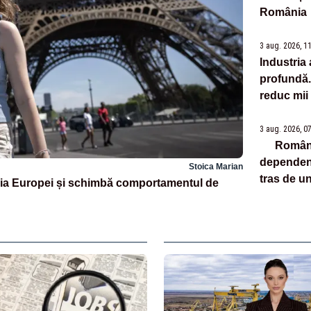
România
3 aug. 2026, 1
Industria
profundă
reduc mii
3 aug. 2026, 0
Români
dependent
Stoica Marian
tras de un
ia Europei și schimbă comportamentul de