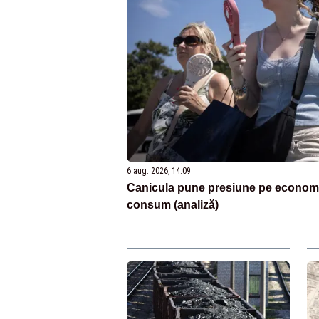
6 aug. 2026, 14:09
Canicula pune presiune pe econom
consum (analiză)