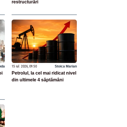
restructurări
anda
15 iul. 2026, 09:50
Stoica Marian
oi
Petrolul, la cel mai ridicat nivel
din ultimele 4 săptămâni