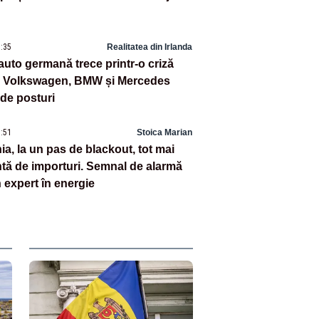
1:35
Realitatea din Irlanda
 auto germană trece printr-o criză
. Volkswagen, BMW și Mercedes
 de posturi
7:51
Stoica Marian
a, la un pas de blackout, tot mai
ă de importuri. Semnal de alarmă
 expert în energie