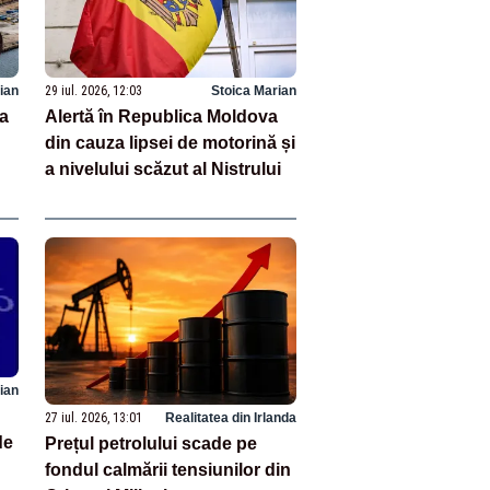
ian
29 iul. 2026, 12:03
Stoica Marian
a
Alertă în Republica Moldova
din cauza lipsei de motorină și
a nivelului scăzut al Nistrului
i
ian
27 iul. 2026, 13:01
Realitatea din Irlanda
de
Prețul petrolului scade pe
fondul calmării tensiunilor din