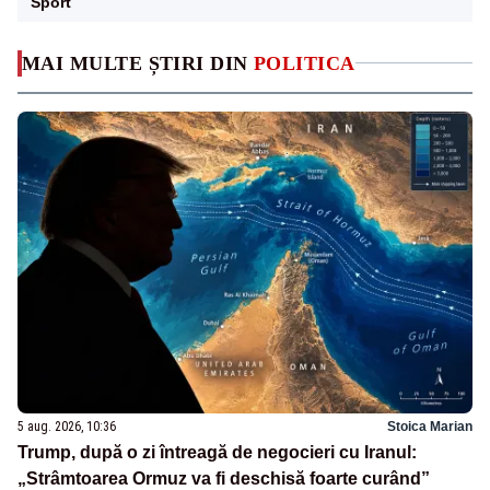
Sport
MAI MULTE ȘTIRI DIN
POLITICA
5 aug. 2026, 10:36
Stoica Marian
Trump, după o zi întreagă de negocieri cu Iranul:
„Strâmtoarea Ormuz va fi deschisă foarte curând”