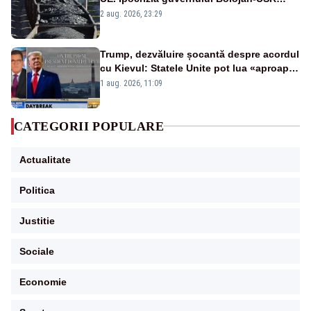
după starea de alertă
2 aug. 2026, 23:29
Trump, dezvăluire șocantă despre acordul
cu Kievul: Statele Unite pot lua «aproape
tot ce vor» din minele Ucrainei”
1 aug. 2026, 11:09
CATEGORII POPULARE
Actualitate
Politica
Justitie
Sociale
Economie