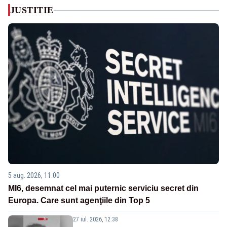
JUSTITIE
5 aug. 2026, 11:00
MI6, desemnat cel mai puternic serviciu secret din
Europa. Care sunt agenţiile din Top 5
27 iul. 2026, 12:38