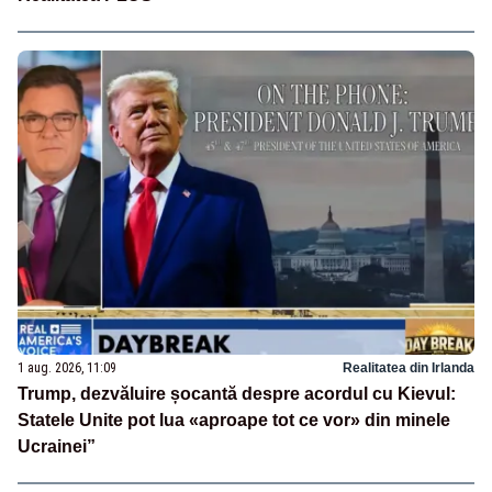
1 aug. 2026, 11:09
Realitatea din Irlanda
Trump, dezvăluire șocantă despre acordul cu Kievul:
Statele Unite pot lua «aproape tot ce vor» din minele
Ucrainei”