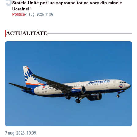
5
Statele Unite pot lua «aproape tot ce vor» din minele
Ucrainei”
Politica
-
1 aug. 2026, 11:09
ACTUALITATE
7 aug. 2026, 10:39