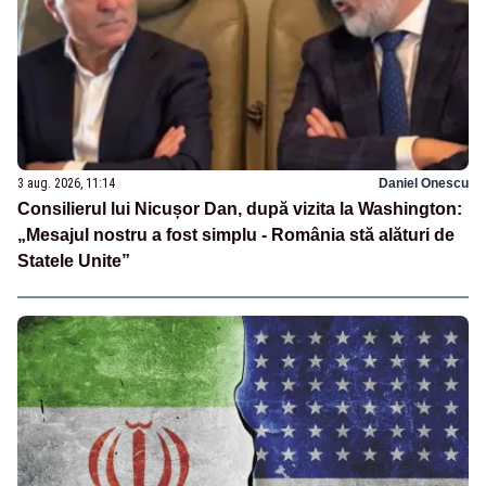
3 aug. 2026, 11:14
Daniel Onescu
Consilierul lui Nicușor Dan, după vizita la Washington:
„Mesajul nostru a fost simplu - România stă alături de
Statele Unite”