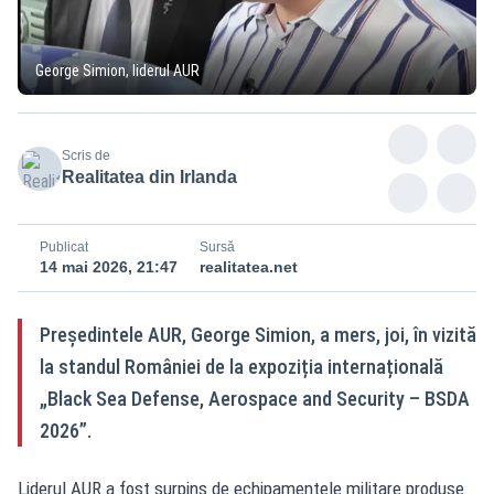
George Simion, liderul AUR
Scris de
Realitatea din Irlanda
Publicat
Sursă
14 mai 2026, 21:47
realitatea.net
Președintele AUR, George Simion, a mers, joi, în vizită
la standul României de la expoziția internațională
„Black Sea Defense, Aerospace and Security – BSDA
2026”.
Liderul AUR a fost surpins de echipamentele militare produse