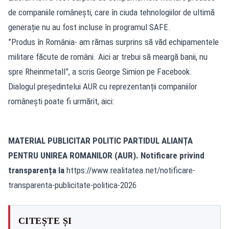
de companiile românești, care în ciuda tehnologiilor de ultimă
generație nu au fost incluse în programul SAFE.
”Produs în România- am rămas surprins să văd echipamentele
militare făcute de români. Aici ar trebui să meargă banii, nu
spre Rheinmetall”, a scris George Simion pe Facebook.
Dialogul președintelui AUR cu reprezentanții companiilor
românești poate fi urmărit, aici:
MATERIAL PUBLICITAR POLITIC PARTIDUL ALIANȚA
PENTRU UNIREA ROMANILOR (AUR). Notificare privind
transparența la
https://www.realitatea.net/notificare-
transparenta-publicitate-politica-2026
CITEȘTE ȘI