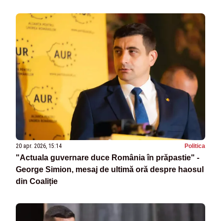
20 apr. 2026, 15:14
Politica
"Actuala guvernare duce România în prăpastie" -
George Simion, mesaj de ultimă oră despre haosul
din Coaliție