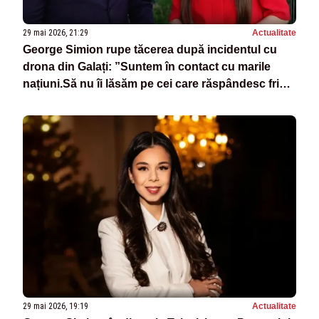
29 mai 2026, 21:29
Actualitate
George Simion rupe tăcerea după incidentul cu
drona din Galați: ”Suntem în contact cu marile
națiuni.Să nu îi lăsăm pe cei care răspândesc frica
să câștige” -VIDEO
29 mai 2026, 19:19
Actualitate