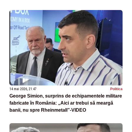
exclusivitate la „Culisele Statului Paralel”
14 mai 2026, 21:47
Politica
George Simion, surprins de echipamentele militare
fabricate în România: „Aici ar trebui să meargă
banii, nu spre Rheinmetall”-VIDEO