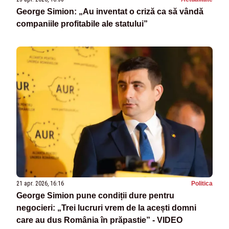
George Simion: „Au inventat o criză ca să vândă
companiile profitabile ale statului”
21 apr. 2026, 16:16
Politica
George Simion pune condiții dure pentru
negocieri: „Trei lucruri vrem de la acești domni
care au dus România în prăpastie” - VIDEO