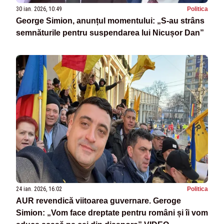
30 ian. 2026, 10:49
Politica
George Simion, anunțul momentului: „S-au strâns
semnăturile pentru suspendarea lui Nicușor Dan”
24 ian. 2026, 16:02
Politica
AUR revendică viitoarea guvernare. Geroge
Simion: „Vom face dreptate pentru români și îi vom