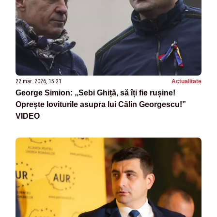
22 mar. 2026, 15:21
Actualitate
George Simion: „Sebi Ghiță, să îți fie rușine!
Oprește loviturile asupra lui Călin Georgescu!”
VIDEO