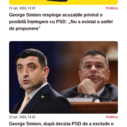
23 iun. 2026, 14:39
Politica
George Simion respinge acuzațiile privind o
posibilă înțelegere cu PSD: „Nu a existat o astfel
de propunere”
23 iun. 2026, 14:30
Politica
George Simion, după decizia PSD de a exclude o