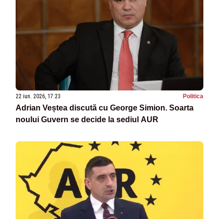
22 iun. 2026, 17:23
Politica
Adrian Veștea discută cu George Simion. Soarta
noului Guvern se decide la sediul AUR