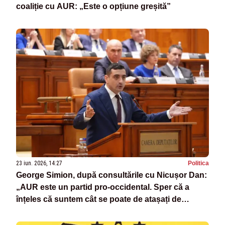
coaliție cu AUR: „Este o opțiune greșită”
23 iun. 2026, 14:27
Politica
George Simion, după consultările cu Nicușor Dan:
„AUR este un partid pro-occidental. Sper că a
înțeles că suntem cât se poate de atașați de
valorile românești”