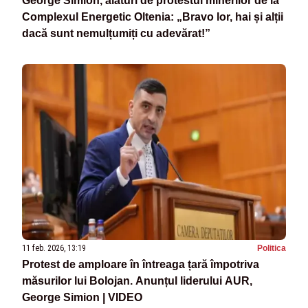
George Simion, alături de protestul minerilor de la
Complexul Energetic Oltenia: „Bravo lor, hai și alții
dacă sunt nemulțumiți cu adevărat!”
11 feb. 2026, 13:19
Politica
Protest de amploare în întreaga țară împotriva
măsurilor lui Bolojan. Anunțul liderului AUR,
George Simion | VIDEO