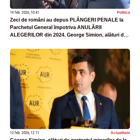
19 feb. 2026, 10:41
Politica
Zeci de români au depus PLÂNGERI PENALE la
Parchetul General împotriva ANULĂRII
ALEGERILOR din 2024. George Simion, alături de
oameni
12 feb. 2026, 12:11
Actualitate