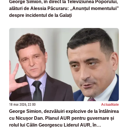
George Simion, în direct la Televiziunea Poporului,
alături de Alessia Păcuraru: „Anunțul momentului”
despre incidentul de la Galați
18 mai 2026, 22:00
Actualitate
George Simion, dezvăluiri explozive de la întâlnirea
cu Nicușor Dan. Planul AUR pentru guvernare și
rolul lui Călin Georgescu Liderul AUR, în