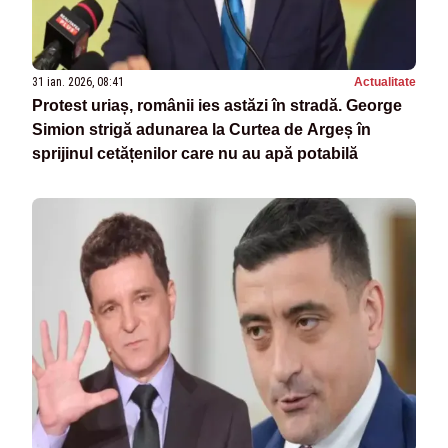
31 ian. 2026, 08:41
Actualitate
Protest uriaș, românii ies astăzi în stradă. George
Simion strigă adunarea la Curtea de Argeș în
sprijinul cetățenilor care nu au apă potabilă