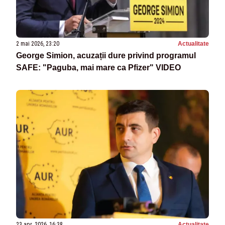
2 mai 2026, 23:20
Actualitate
George Simion, acuzații dure privind programul
SAFE: "Paguba, mai mare ca Pfizer" VIDEO
23 apr. 2026, 16:38
Actualitate