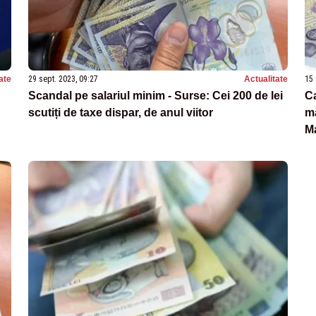
ate
29 sept. 2023, 09:27
Actualitate
15 
Scandal pe salariul minim - Surse: Cei 200 de lei
Ca
scutiți de taxe dispar, de anul viitor
ma
Ma