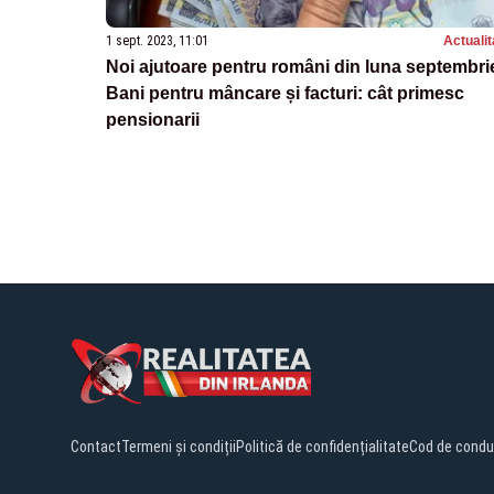
1 sept. 2023, 11:01
Actualit
Noi ajutoare pentru români din luna septembrie
Bani pentru mâncare și facturi: cât primesc
pensionarii
Contact
Termeni și condiții
Politică de confidențialitate
Cod de condu