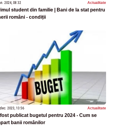
an. 2024, 08:32
Actualitate
imul student din familie | Bani de la stat pentru
nerii români - condiții
dec. 2023, 13:56
Actualitate
fost publicat bugetul pentru 2024 - Cum se
part banii românilor