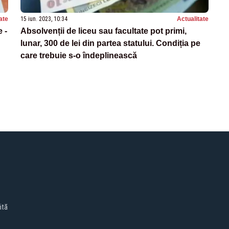
ate
15 iun. 2023, 10:34
Actualitate
 -
Absolvenții de liceu sau facultate pot primi,
lunar, 300 de lei din partea statului. Condiția pe
care trebuie s-o îndeplinească
ită