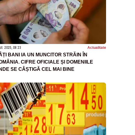
ct. 2025, 08:23
Actualitate
ÂȚI BANI IA UN MUNCITOR STRĂIN ÎN
OMÂNIA. CIFRE OFICIALE ȘI DOMENIILE
NDE SE CÂȘTIGĂ CEL MAI BINE