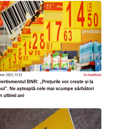
nov. 2023, 13:22
Actualitate
ertismentul BNR: „Prețurile vor crește și la
ul”. Ne așteaptă cele mai scumpe sărbători
n ultimii ani