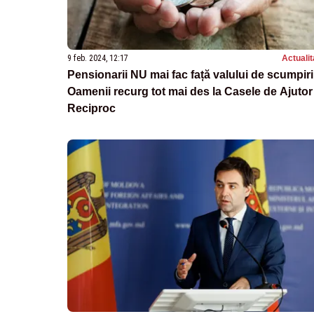
9 feb. 2024, 12:17
Actualit
Pensionarii NU mai fac față valului de scumpiri
Oamenii recurg tot mai des la Casele de Ajutor
Reciproc