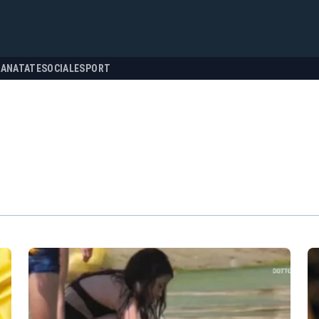
SANATATE
SOCIALE
SPORT