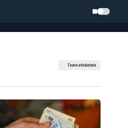
Schimba tema
Toate etichetele