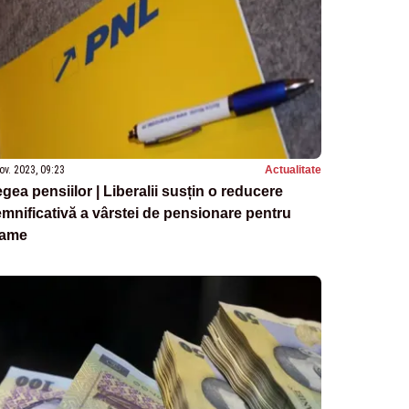
ov. 2023, 09:23
Actualitate
gea pensiilor | Liberalii susțin o reducere
mnificativă a vârstei de pensionare pentru
ame