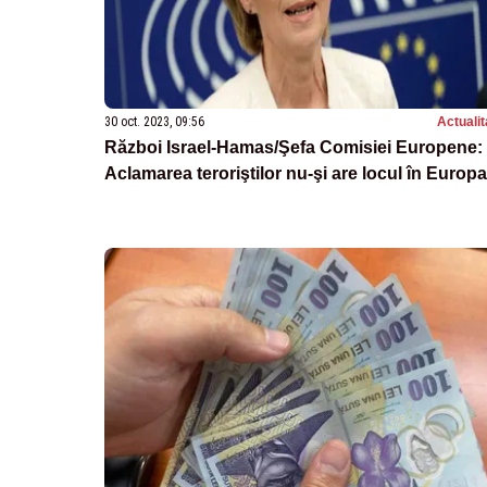
30 oct. 2023, 09:56
Actualit
Război Israel-Hamas/Şefa Comisiei Europene:
Aclamarea teroriştilor nu-şi are locul în Europa