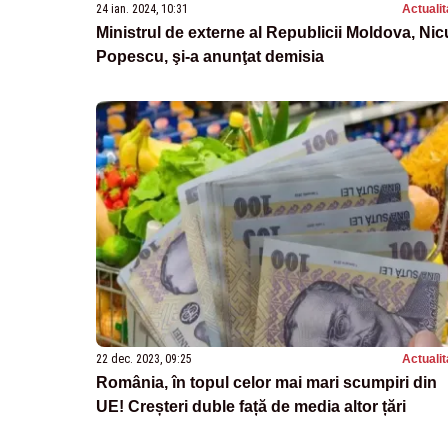
24 ian. 2024, 10:31
Actualit
Ministrul de externe al Republicii Moldova, Nic
Popescu, şi-a anunţat demisia
22 dec. 2023, 09:25
Actualit
România, în topul celor mai mari scumpiri din
UE! Creșteri duble față de media altor țări