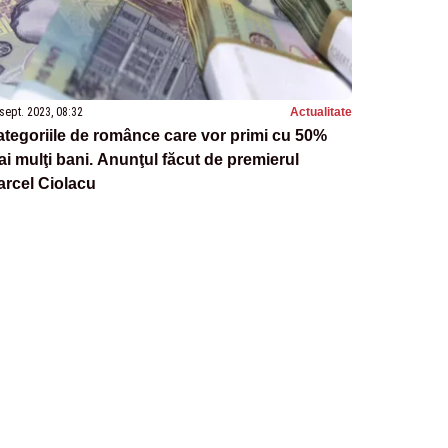
sept. 2023, 08:32
Actualitate
tegoriile de românce care vor primi cu 50%
i mulţi bani. Anunţul făcut de premierul
rcel Ciolacu