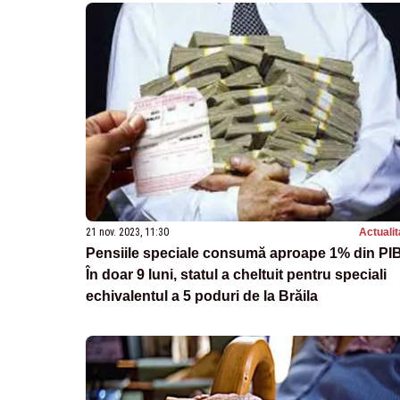
21 nov. 2023, 11:30
Actualit
Pensiile speciale consumă aproape 1% din PIB
În doar 9 luni, statul a cheltuit pentru speciali
echivalentul a 5 poduri de la Brăila