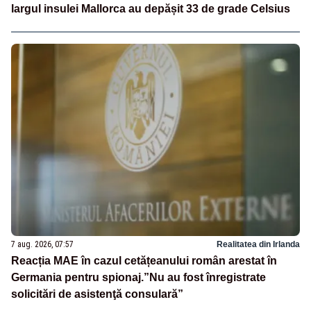
largul insulei Mallorca au depășit 33 de grade Celsius
7 aug. 2026, 07:57
Realitatea din Irlanda
Reacția MAE în cazul cetățeanului român arestat în
Germania pentru spionaj.”Nu au fost înregistrate
solicitări de asistenţă consulară”