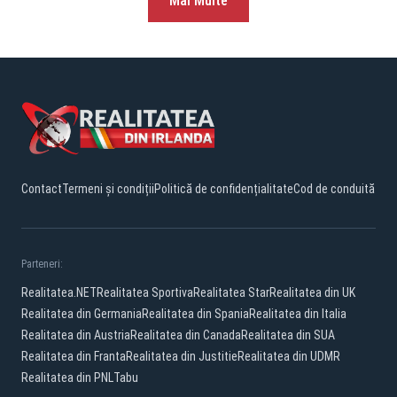
Mai Multe
Contact
Termeni și condiții
Politică de confidențialitate
Cod de conduită
Parteneri:
Realitatea.NET
Realitatea Sportiva
Realitatea Star
Realitatea din UK
Realitatea din Germania
Realitatea din Spania
Realitatea din Italia
Realitatea din Austria
Realitatea din Canada
Realitatea din SUA
Realitatea din Franta
Realitatea din Justitie
Realitatea din UDMR
Realitatea din PNL
Tabu