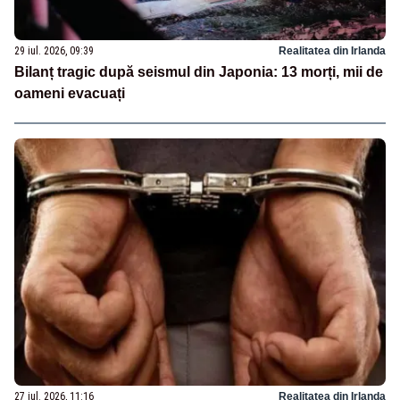
29 iul. 2026, 09:39
Realitatea din Irlanda
Bilanț tragic după seismul din Japonia: 13 morți, mii de
oameni evacuați
27 iul. 2026, 11:16
Realitatea din Irlanda