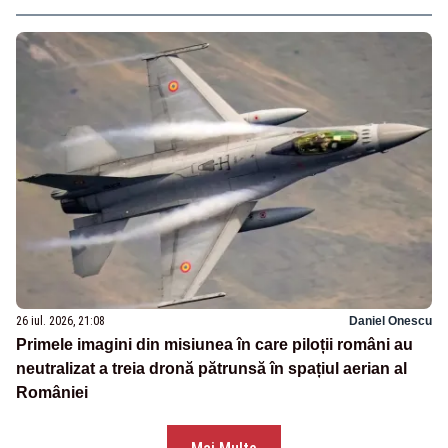
26 iul. 2026, 21:08
Daniel Onescu
Primele imagini din misiunea în care piloții români au
neutralizat a treia dronă pătrunsă în spațiul aerian al
României