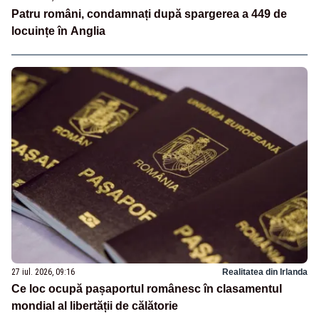
Patru români, condamnați după spargerea a 449 de
locuințe în Anglia
27 iul. 2026, 09:16
Realitatea din Irlanda
Ce loc ocupă pașaportul românesc în clasamentul
mondial al libertății de călătorie