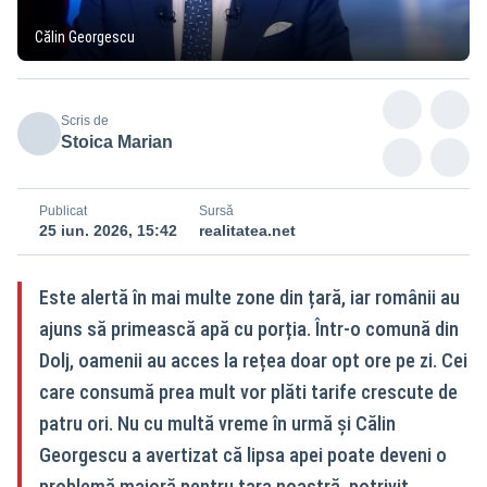
Călin Georgescu
Scris de
Stoica Marian
Publicat
Sursă
25 iun. 2026, 15:42
realitatea.net
Este alertă în mai multe zone din țară, iar românii au
ajuns să primească apă cu porția. Într-o comună din
Dolj, oamenii au acces la rețea doar opt ore pe zi. Cei
care consumă prea mult vor plăti tarife crescute de
patru ori. Nu cu multă vreme în urmă și Călin
Georgescu a avertizat că lipsa apei poate deveni o
problemă majoră pentru țara noastră, potrivit