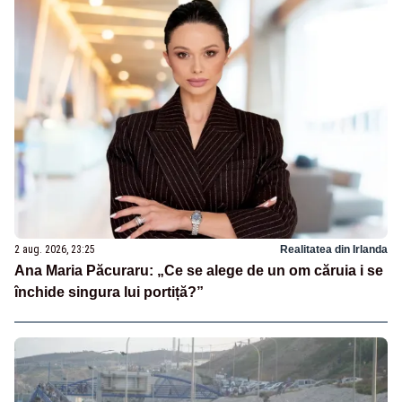
2 aug. 2026, 23:25
Realitatea din Irlanda
Ana Maria Păcuraru: „Ce se alege de un om căruia i se
închide singura lui portiță?”