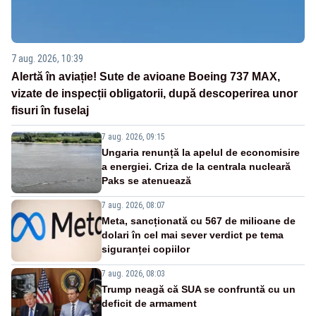
7 aug. 2026, 10:39
Alertă în aviație! Sute de avioane Boeing 737 MAX,
vizate de inspecții obligatorii, după descoperirea unor
fisuri în fuselaj
7 aug. 2026, 09:15
Ungaria renunță la apelul de economisire
a energiei. Criza de la centrala nucleară
Paks se atenuează
7 aug. 2026, 08:07
Meta, sancționată cu 567 de milioane de
dolari în cel mai sever verdict pe tema
siguranței copiilor
7 aug. 2026, 08:03
Trump neagă că SUA se confruntă cu un
deficit de armament