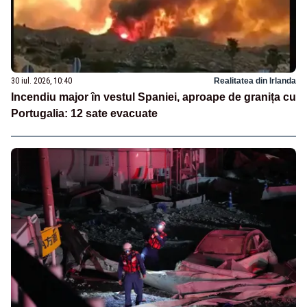
30 iul. 2026, 10:40
Realitatea din Irlanda
Incendiu major în vestul Spaniei, aproape de granița cu
Portugalia: 12 sate evacuate