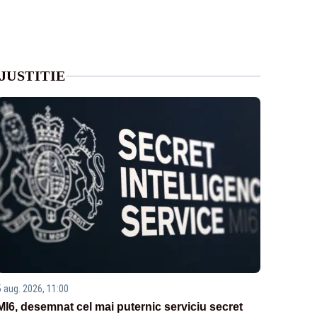
JUSTITIE
5 aug. 2026, 11:00
MI6, desemnat cel mai puternic serviciu secret