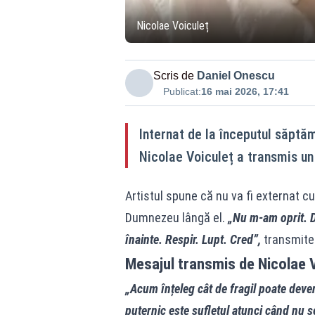
Nicolae Voiculeț
Scris de
Daniel Onescu
Publicat:
16 mai 2026, 17:41
Internat de la începutul săptăm
Nicolae Voiculeț a transmis u
Artistul spune că nu va fi externat cu
Dumnezeu lângă el.
„Nu m-am oprit. D
înainte. Respir. Lupt. Cred”,
transmite 
Mesajul transmis de Nicolae 
„Acum înțeleg cât de fragil poate deven
puternic este sufletul atunci când nu s