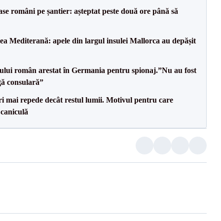
se români pe șantier: așteptat peste două ore până să
 Mediterană: apele din largul insulei Mallorca au depășit
ului român arestat în Germania pentru spionaj.”Nu au fost
nţă consulară”
i mai repede decât restul lumii. Motivul pentru care
 caniculă