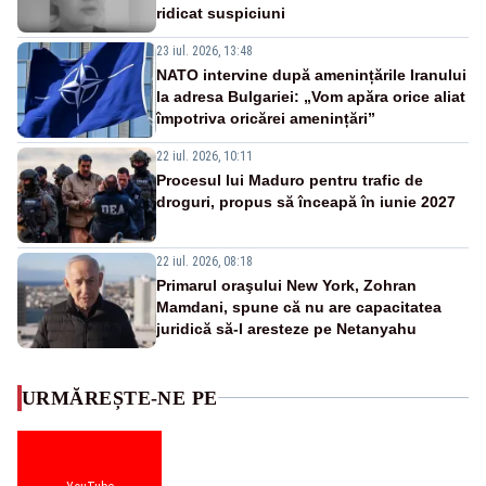
ridicat suspiciuni
23 iul. 2026, 13:48
NATO intervine după amenințările Iranului
la adresa Bulgariei: „Vom apăra orice aliat
împotriva oricărei amenințări”
22 iul. 2026, 10:11
Procesul lui Maduro pentru trafic de
droguri, propus să înceapă în iunie 2027
22 iul. 2026, 08:18
Primarul oraşului New York, Zohran
Mamdani, spune că nu are capacitatea
juridică să-l aresteze pe Netanyahu
URMĂREȘTE-NE PE