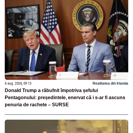
6 aug. 2026, 09:13
Realitatea din Irlanda
Donald Trump a răbufnit împotriva șefului
Pentagonului: președintele, enervat că i s-ar fi ascuns
penuria de rachete – SURSE