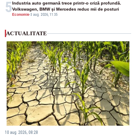
5
Industria auto germană trece printr-o criză profundă.
Volkswagen, BMW și Mercedes reduc mii de posturi
Economie
-
3 aug. 2026, 11:35
ACTUALITATE
10 aug. 2026, 08:28