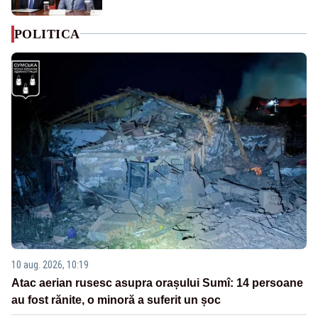
POLITICA
10 aug. 2026, 10:19
Atac aerian rusesc asupra orașului Sumî: 14 persoane
au fost rănite, o minoră a suferit un șoc