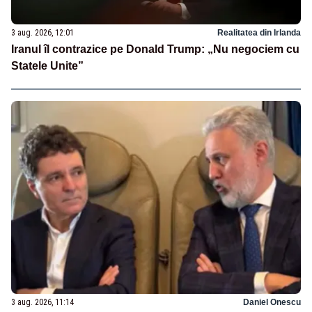
3 aug. 2026, 12:01
Realitatea din Irlanda
Iranul îl contrazice pe Donald Trump: „Nu negociem cu
Statele Unite”
3 aug. 2026, 11:14
Daniel Onescu