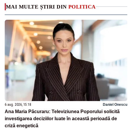
MAI MULTE ȘTIRI DIN
POLITICA
6 aug. 2026, 15:18
Daniel Onescu
Ana Maria Păcuraru: Televiziunea Poporului solicită
investigarea deciziilor luate în această perioadă de
criză enegetică