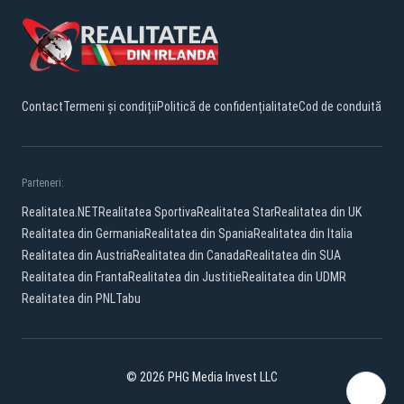
Contact
Termeni și condiții
Politică de confidențialitate
Cod de conduită
Parteneri:
Realitatea.NET
Realitatea Sportiva
Realitatea Star
Realitatea din UK
Realitatea din Germania
Realitatea din Spania
Realitatea din Italia
Realitatea din Austria
Realitatea din Canada
Realitatea din SUA
Realitatea din Franta
Realitatea din Justitie
Realitatea din UDMR
Realitatea din PNL
Tabu
© 2026 PHG Media Invest LLC
YouTube