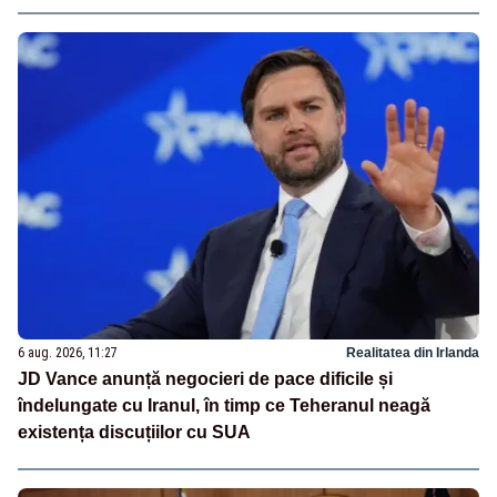
6 aug. 2026, 11:27
Realitatea din Irlanda
JD Vance anunță negocieri de pace dificile și
îndelungate cu Iranul, în timp ce Teheranul neagă
existența discuțiilor cu SUA