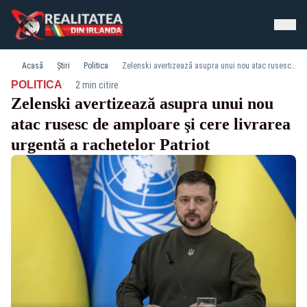
Acasă
Știri
Politica
Zelenski avertizează asupra unui nou atac rusesc de amploare şi cere livrarea urgentă a rachetelor Patriot
·
POLITICA
2 min citire
Zelenski avertizează asupra unui nou
atac rusesc de amploare şi cere livrarea
urgentă a rachetelor Patriot