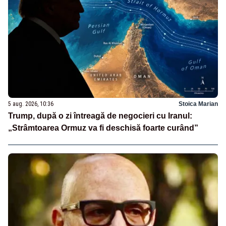
5 aug. 2026, 10:36
Stoica Marian
Trump, după o zi întreagă de negocieri cu Iranul:
„Strâmtoarea Ormuz va fi deschisă foarte curând”