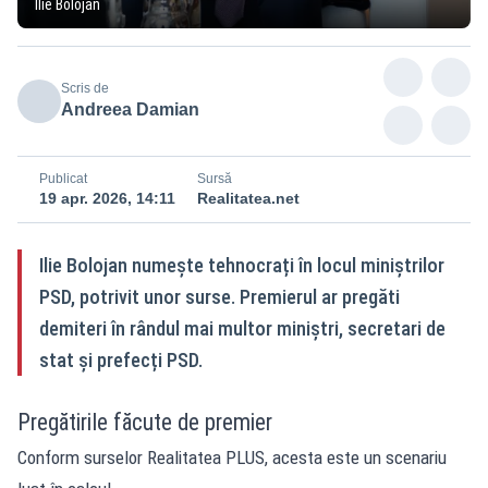
Ilie Bolojan
Scris de
Andreea Damian
Publicat
Sursă
19 apr. 2026, 14:11
Realitatea.net
Ilie Bolojan numește tehnocrați în locul miniștrilor
PSD, potrivit unor surse. Premierul ar pregăti
demiteri în rândul mai multor miniștri, secretari de
stat și prefecți PSD.
Pregătirile făcute de premier
Conform surselor Realitatea PLUS, acesta este un scenariu