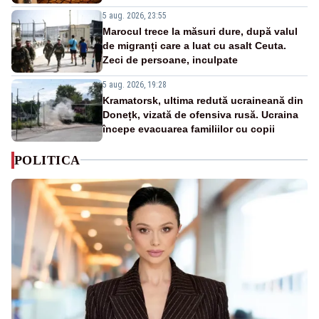
5 aug. 2026, 23:55
Marocul trece la măsuri dure, după valul
de migranți care a luat cu asalt Ceuta.
Zeci de persoane, inculpate
5 aug. 2026, 19:28
Kramatorsk, ultima redută ucraineană din
Donețk, vizată de ofensiva rusă. Ucraina
începe evacuarea familiilor cu copii
POLITICA