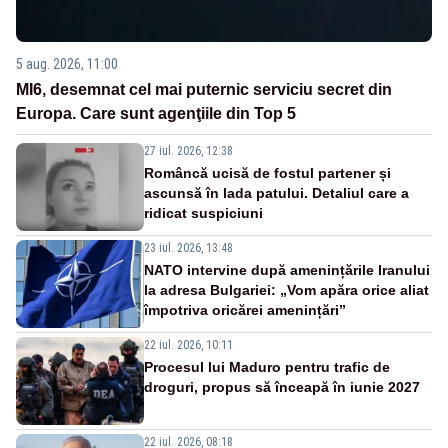
5 aug. 2026, 11:00
MI6, desemnat cel mai puternic serviciu secret din
Europa. Care sunt agenţiile din Top 5
27 iul. 2026, 12:38
Româncă ucisă de fostul partener și
ascunsă în lada patului. Detaliul care a
ridicat suspiciuni
23 iul. 2026, 13:48
NATO intervine după amenințările Iranului
la adresa Bulgariei: „Vom apăra orice aliat
împotriva oricărei amenințări”
22 iul. 2026, 10:11
Procesul lui Maduro pentru trafic de
droguri, propus să înceapă în iunie 2027
22 iul. 2026, 08:18