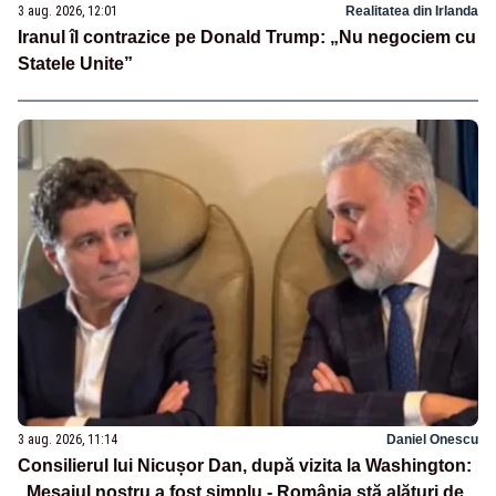
3 aug. 2026, 12:01
Realitatea din Irlanda
Iranul îl contrazice pe Donald Trump: „Nu negociem cu
Statele Unite”
3 aug. 2026, 11:14
Daniel Onescu
Consilierul lui Nicușor Dan, după vizita la Washington:
„Mesajul nostru a fost simplu - România stă alături de