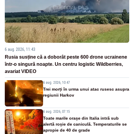
6 aug. 2026, 11:43
Rusia susține că a doborât peste 600 drone ucrainene
într-o singură noapte. Un centru logistic Wildberries,
avariat VIDEO
6 aug. 2026, 10:47
Trei morți în urma unui atac rusesc asupra
regiunii Harkov
6 aug. 2026, 07:15
Toate marile orașe din Italia intră sub
alertă roșie de caniculă. Temperaturile se
apropie de 40 de grade