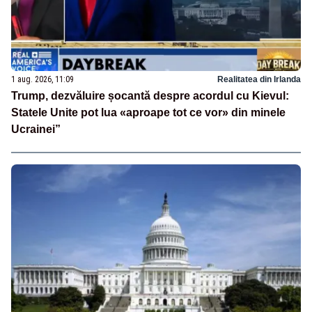
1 aug. 2026, 11:09
Realitatea din Irlanda
Trump, dezvăluire șocantă despre acordul cu Kievul:
Statele Unite pot lua «aproape tot ce vor» din minele
Ucrainei”