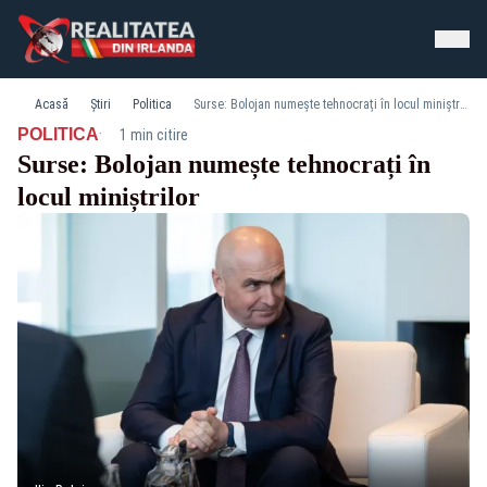
Acasă
Știri
Politica
Surse: Bolojan numește tehnocrați în locul miniștrilor
·
POLITICA
1 min citire
Surse: Bolojan numește tehnocrați în
locul miniștrilor