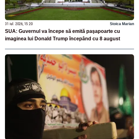
31 iul. 2026, 15:20
Stoica Marian
SUA: Guvernul va începe să emită paşapoarte cu
imaginea lui Donald Trump începând cu 8 august