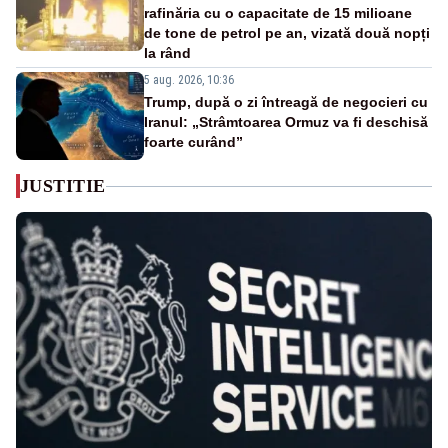
rafinăria cu o capacitate de 15 milioane
de tone de petrol pe an, vizată două nopți
la rând
5 aug. 2026, 10:36
Trump, după o zi întreagă de negocieri cu
Iranul: „Strâmtoarea Ormuz va fi deschisă
foarte curând”
JUSTITIE