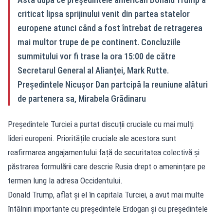
criticat lipsa sprijinului venit din partea statelor
europene atunci când a fost întrebat de retragerea
mai multor trupe de pe continent. Concluziile
summitului vor fi trase la ora 15:00 de către
Secretarul General al Alianței, Mark Rutte.
Președintele Nicușor Dan partcipă la reuniune alături
de partenera sa, Mirabela Grădinaru
Președintele Turciei a purtat discuții cruciale cu mai mulți
lideri europeni. Prioritățile cruciale ale acestora sunt
reafirmarea angajamentului față de securitatea colectivă și
păstrarea formulării care descrie Rusia drept o amenințare pe
termen lung la adresa Occidentului.
Donald Trump, aflat și el în capitala Turciei, a avut mai multe
întâlniri importante cu președintele Erdogan și cu președintele