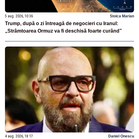
5 aug. 2026, 10:36
Stoica Marian
Trump, după o zi întreagă de negocieri cu Iranul:
„Strâmtoarea Ormuz va fi deschisă foarte curând”
4 aug. 2026, 18:17
Daniel Onescu