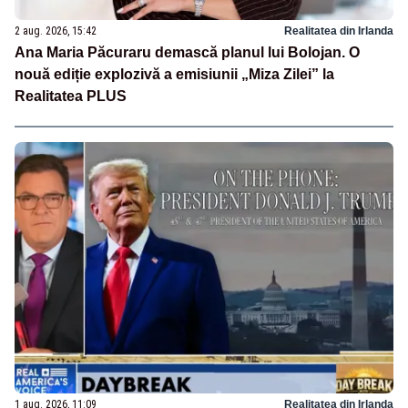
2 aug. 2026, 15:42
Realitatea din Irlanda
Ana Maria Păcuraru demască planul lui Bolojan. O
nouă ediție explozivă a emisiunii „Miza Zilei” la
Realitatea PLUS
1 aug. 2026, 11:09
Realitatea din Irlanda