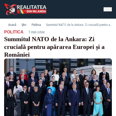
Acasă
Știri
Politica
Summitul NATO de la Ankara: Zi crucială pentru apărarea Europei și a României
·
POLITICA
1 min citire
Summitul NATO de la Ankara: Zi
crucială pentru apărarea Europei și a
României