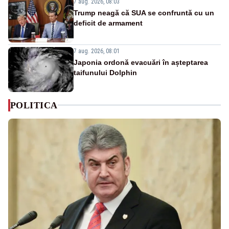
7 aug. 2026, 08:03
Trump neagă că SUA se confruntă cu un
deficit de armament
7 aug. 2026, 08:01
Japonia ordonă evacuări în așteptarea
taifunului Dolphin
POLITICA