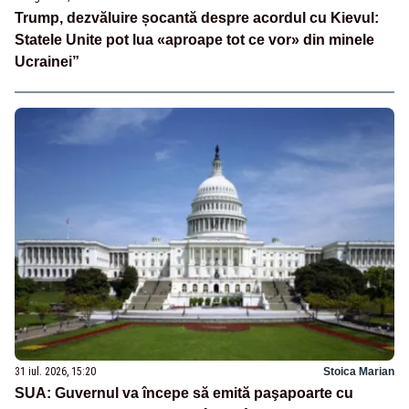
Trump, dezvăluire șocantă despre acordul cu Kievul:
Statele Unite pot lua «aproape tot ce vor» din minele
Ucrainei”
31 iul. 2026, 15:20
Stoica Marian
SUA: Guvernul va începe să emită paşapoarte cu