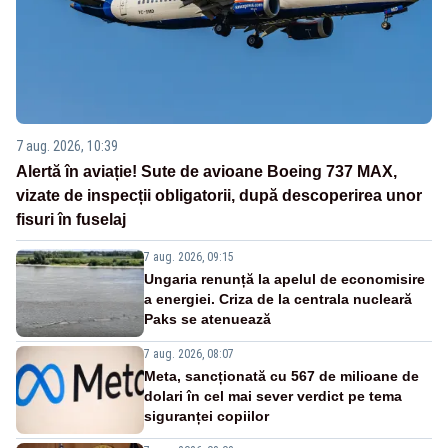
7 aug. 2026, 10:39
Alertă în aviație! Sute de avioane Boeing 737 MAX,
vizate de inspecții obligatorii, după descoperirea unor
fisuri în fuselaj
7 aug. 2026, 09:15
Ungaria renunță la apelul de economisire
a energiei. Criza de la centrala nucleară
Paks se atenuează
7 aug. 2026, 08:07
Meta, sancționată cu 567 de milioane de
dolari în cel mai sever verdict pe tema
siguranței copiilor