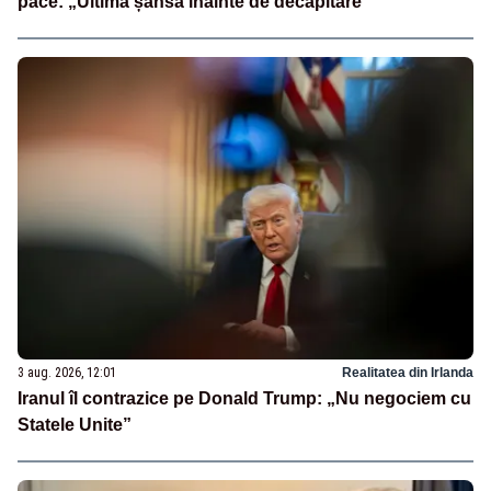
pace: „Ultima șansă înainte de decapitare”
3 aug. 2026, 12:01
Realitatea din Irlanda
Iranul îl contrazice pe Donald Trump: „Nu negociem cu
Statele Unite”