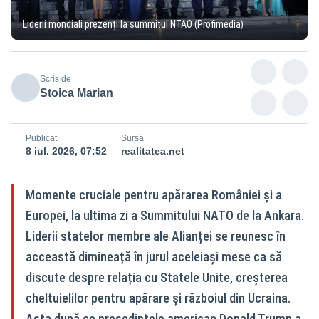
Liderii mondiali prezenți la summitul NTAO (Profimedia)
Scris de
Stoica Marian
Publicat
Sursă
8 iul. 2026, 07:52
realitatea.net
Momente cruciale pentru apărarea României și a
Europei, la ultima zi a Summitului NATO de la Ankara.
Liderii statelor membre ale Alianței se reunesc în
acceastă dimineață în jurul aceleiași mese ca să
discute despre relația cu Statele Unite, creșterea
cheltuielilor pentru apărare și războiul din Ucraina.
Asta după ce președintele american Donald Trump a