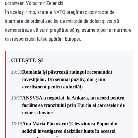
ucrainean Volodimir Zelenski.
În același timp, statele NATO pregătesc contracte de
înarmare de ordinul zecilor de miliarde de dolari și vor să
demonstreze că sunt pregătite să își asume o parte mai mare
din responsabilitatea apărării Europei.
CITEȘTE ȘI
România își păstrează ratingul recomandat
10:38
investițiilor. Un semnal pozitiv, dar și un
avertisment pentru autorități
ANSVSA a negociat, la Ankara, un acord pentru
10:57
facilitarea tranzitului prin Turcia al carcaselor de
ovine și bovine
Ana Maria Păcuraru: Televiziunea Poporului
15:18
solicită investigarea deciziilor luate în această