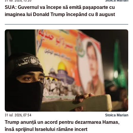
31 iul. 2026, 15:20
Stoica Marian
SUA: Guvernul va începe să emită paşapoarte cu
imaginea lui Donald Trump începând cu 8 august
31 iul. 2026, 07:54
Stoica Marian
Trump anunță un acord pentru dezarmarea Hamas,
însă sprijinul Israelului rămâne incert