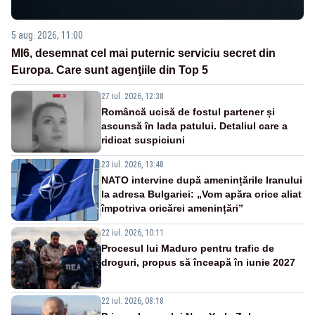
5 aug. 2026, 11:00
MI6, desemnat cel mai puternic serviciu secret din
Europa. Care sunt agenţiile din Top 5
27 iul. 2026, 12:38
Româncă ucisă de fostul partener și
ascunsă în lada patului. Detaliul care a
ridicat suspiciuni
23 iul. 2026, 13:48
NATO intervine după amenințările Iranului
la adresa Bulgariei: „Vom apăra orice aliat
împotriva oricărei amenințări”
22 iul. 2026, 10:11
Procesul lui Maduro pentru trafic de
droguri, propus să înceapă în iunie 2027
22 iul. 2026, 08:18