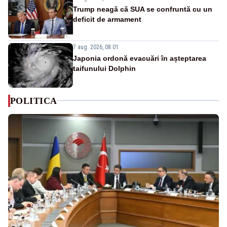
Trump neagă că SUA se confruntă cu un
deficit de armament
7 aug. 2026, 08:01
Japonia ordonă evacuări în așteptarea
taifunului Dolphin
POLITICA