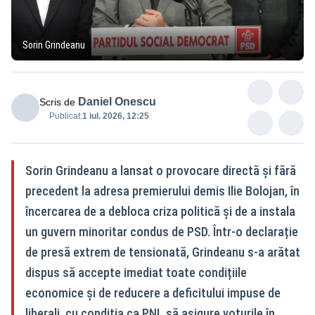
Sorin Grindeanu
Daniel Onescu
Scris de
Publicat:
1 iul. 2026, 12:25
Sorin Grindeanu a lansat o provocare directă și fără
precedent la adresa premierului demis Ilie Bolojan, în
încercarea de a debloca criza politică și de a instala
un guvern minoritar condus de PSD. Într-o declarație
de presă extrem de tensionată, Grindeanu s-a arătat
dispus să accepte imediat toate condițiile
economice și de reducere a deficitului impuse de
liberali, cu condiția ca PNL să asigure voturile în