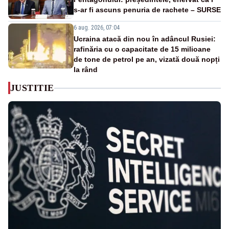
s-ar fi ascuns penuria de rachete – SURSE
6 aug. 2026, 07:04
Ucraina atacă din nou în adâncul Rusiei:
rafinăria cu o capacitate de 15 milioane
de tone de petrol pe an, vizată două nopți
la rând
JUSTITIE