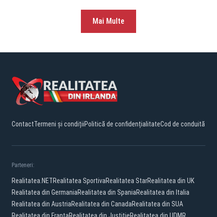
Mai Multe
Contact
Termeni și condiții
Politică de confidențialitate
Cod de conduită
Parteneri:
Realitatea.NET
Realitatea Sportiva
Realitatea Star
Realitatea din UK
Realitatea din Germania
Realitatea din Spania
Realitatea din Italia
Realitatea din Austria
Realitatea din Canada
Realitatea din SUA
Realitatea din Franta
Realitatea din Justitie
Realitatea din UDMR