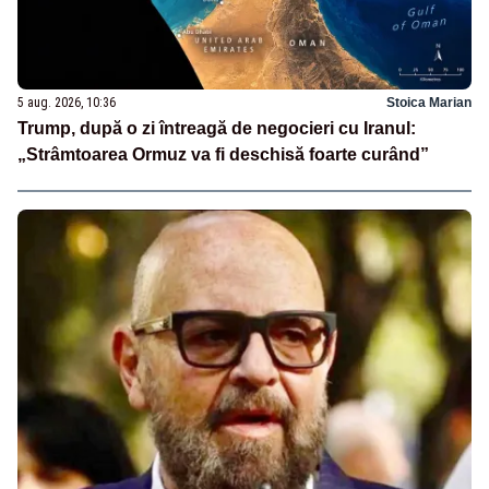
5 aug. 2026, 10:36
Stoica Marian
Trump, după o zi întreagă de negocieri cu Iranul:
„Strâmtoarea Ormuz va fi deschisă foarte curând”