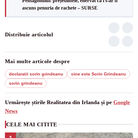
Pentagonului: președintele, enervat că i s-ar fi
ascuns penuria de rachete – SURSE
Distribuie articolul
Mai multe articole despre
declaratii sorin grindeanu
cine este Sorin Grindeanu
sorin grindeanu
Urmărește știrile Realitatea din Irlanda și pe
Google
News
CELE MAI CITITE
1