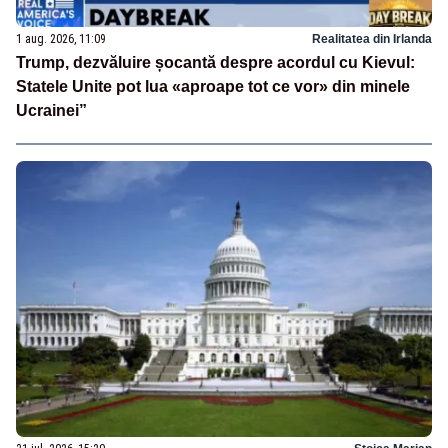
1 aug. 2026, 11:09
Realitatea din Irlanda
Trump, dezvăluire șocantă despre acordul cu Kievul:
Statele Unite pot lua «aproape tot ce vor» din minele
Ucrainei”