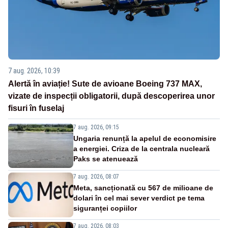
7 aug. 2026, 10:39
Alertă în aviație! Sute de avioane Boeing 737 MAX,
vizate de inspecții obligatorii, după descoperirea unor
fisuri în fuselaj
7 aug. 2026, 09:15
Ungaria renunță la apelul de economisire
a energiei. Criza de la centrala nucleară
Paks se atenuează
7 aug. 2026, 08:07
Meta, sancționată cu 567 de milioane de
dolari în cel mai sever verdict pe tema
siguranței copiilor
7 aug. 2026, 08:03