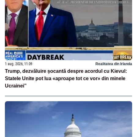
1 aug. 2026, 11:09
Realitatea din Irlanda
Trump, dezvăluire șocantă despre acordul cu Kievul:
Statele Unite pot lua «aproape tot ce vor» din minele
Ucrainei”