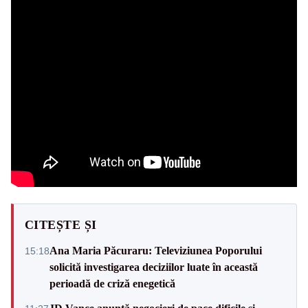
CITEȘTE ȘI
Ana Maria Păcuraru: Televiziunea Poporului
15:18
solicită investigarea deciziilor luate în această
perioadă de criză enegetică