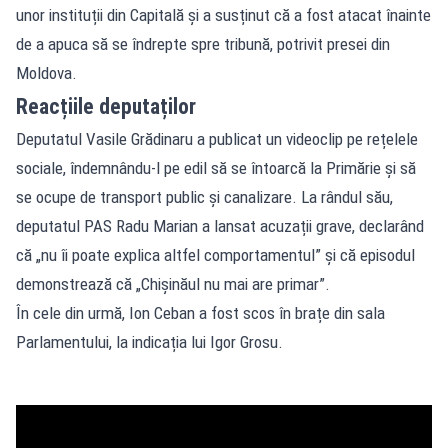
unor instituții din Capitală și a susținut că a fost atacat înainte
de a apuca să se îndrepte spre tribună, potrivit presei din
Moldova.
Reacțiile deputaților
Deputatul Vasile Grădinaru a publicat un videoclip pe rețelele
sociale, îndemnându-l pe edil să se întoarcă la Primărie și să
se ocupe de transport public și canalizare. La rândul său,
deputatul PAS Radu Marian a lansat acuzații grave, declarând
că „nu îi poate explica altfel comportamentul” și că episodul
demonstrează că „Chișinăul nu mai are primar”.
În cele din urmă, Ion Ceban a fost scos în brațe din sala
Parlamentului, la indicația lui Igor Grosu.