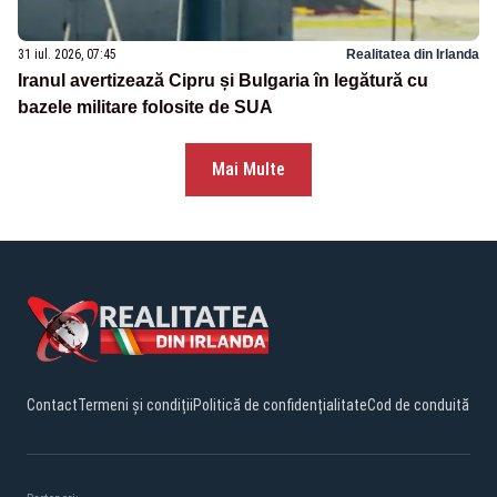
31 iul. 2026, 07:45
Realitatea din Irlanda
Iranul avertizează Cipru și Bulgaria în legătură cu
bazele militare folosite de SUA
Mai Multe
Contact
Termeni și condiții
Politică de confidențialitate
Cod de conduită