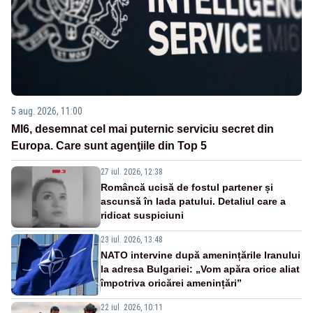
5 aug. 2026, 11:00
MI6, desemnat cel mai puternic serviciu secret din
Europa. Care sunt agenţiile din Top 5
27 iul. 2026, 12:38
Româncă ucisă de fostul partener și
ascunsă în lada patului. Detaliul care a
ridicat suspiciuni
23 iul. 2026, 13:48
NATO intervine după amenințările Iranului
la adresa Bulgariei: „Vom apăra orice aliat
împotriva oricărei amenințări”
22 iul. 2026, 10:11