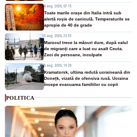
6 aug. 2026, 07:15
Toate marile orașe din Italia intră sub
alertă roșie de caniculă. Temperaturile se
apropie de 40 de grade
5 aug. 2026, 23:55
Marocul trece la măsuri dure, după valul
de migranți care a luat cu asalt Ceuta.
Zeci de persoane, inculpate
5 aug. 2026, 19:28
Kramatorsk, ultima redută ucraineană din
Donețk, vizată de ofensiva rusă. Ucraina
începe evacuarea familiilor cu copii
POLITICA