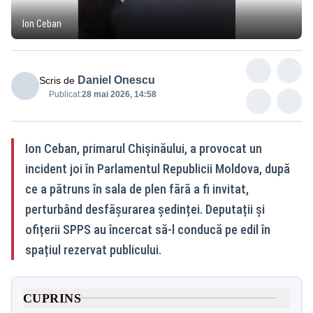
Ion Ceban
Daniel Onescu
Scris de
Publicat:
28 mai 2026, 14:58
Ion Ceban, primarul Chișinăului, a provocat un
incident joi în Parlamentul Republicii Moldova, după
ce a pătruns în sala de plen fără a fi invitat,
perturbând desfășurarea ședinței. Deputații și
ofițerii SPPS au încercat să-l conducă pe edil în
spațiul rezervat publicului.
CUPRINS