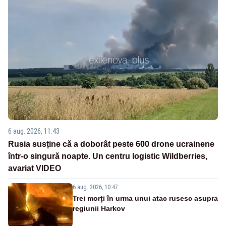
6 aug. 2026, 11:43
Rusia susține că a doborât peste 600 drone ucrainene
într-o singură noapte. Un centru logistic Wildberries,
avariat VIDEO
6 aug. 2026, 10:47
Trei morți în urma unui atac rusesc asupra
regiunii Harkov