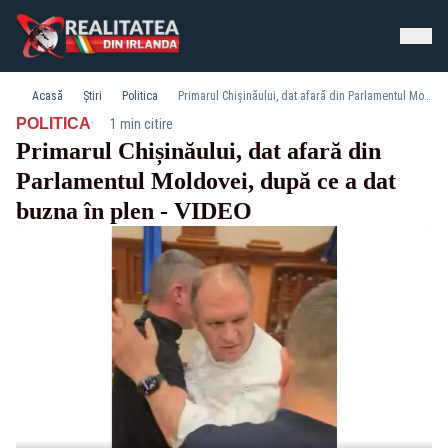
Acasă
Știri
Politica
Primarul Chișinăului, dat afară din Parlamentul Moldovei, după ce a dat buzna în plen - VIDEO
·
POLITICA
1 min citire
Primarul Chișinăului, dat afară din
Parlamentul Moldovei, după ce a dat
buzna în plen - VIDEO