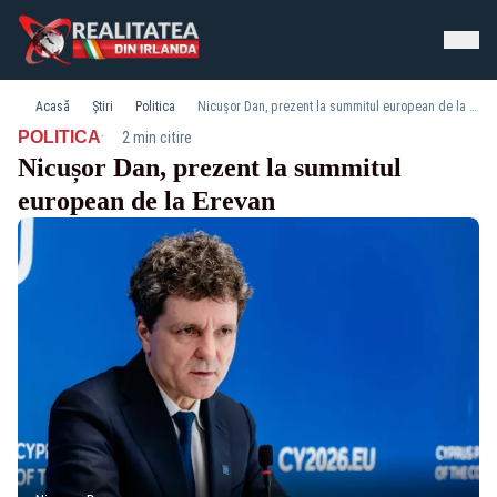
Acasă
Știri
Politica
Nicușor Dan, prezent la summitul european de la Erevan
·
POLITICA
2 min citire
Nicușor Dan, prezent la summitul
european de la Erevan