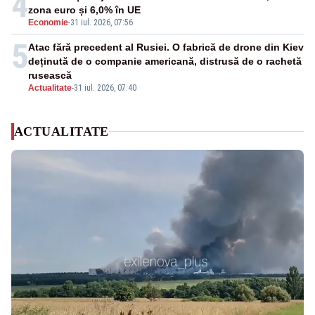
4
zona euro și 6,0% în UE
Economie
-
31 iul. 2026, 07:56
5
Atac fără precedent al Rusiei. O fabrică de drone din Kiev
deținută de o companie americană, distrusă de o rachetă
rusească
Actualitate
-
31 iul. 2026, 07:40
ACTUALITATE