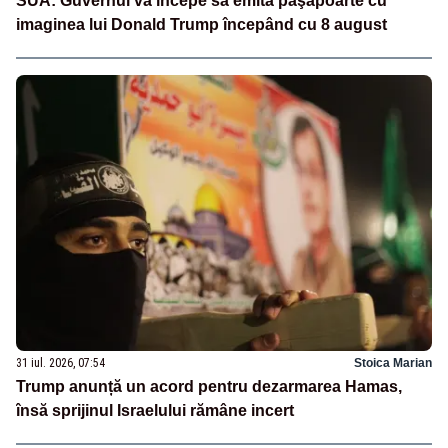
SUA: Guvernul va începe să emită paşapoarte cu
imaginea lui Donald Trump începând cu 8 august
31 iul. 2026, 07:54
Stoica Marian
Trump anunță un acord pentru dezarmarea Hamas,
însă sprijinul Israelului rămâne incert