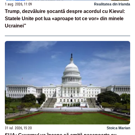
1 aug. 2026, 11:09
Realitatea din Irlanda
Trump, dezvăluire șocantă despre acordul cu Kievul:
Statele Unite pot lua «aproape tot ce vor» din minele
Ucrainei”
31 iul. 2026, 15:20
Stoica Marian