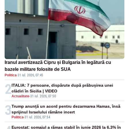
Iranul avertizează Cipru și Bulgaria în legătură cu
bazele militare folosite de SUA
Politica
·
31 iul. 2026, 07:45
2
ITALIA: 7 persoane, dispărute după prăbușirea unei
clădiri în Sicilia | VIDEO
Actualitate
-
31 iul. 2026, 07:50
3
Trump anunță un acord pentru dezarmarea Hamas, însă
sprijinul Israelului rămâne incert
Politica
-
31 iul. 2026, 07:54
Eurostat: șomajul a rămas stabil în iunie 2026 la 6,3% în