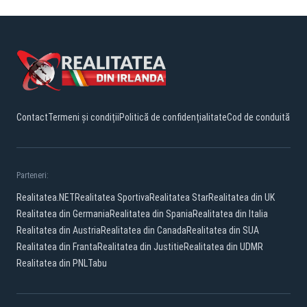
Contact
Termeni și condiții
Politică de confidențialitate
Cod de conduită
Parteneri:
Realitatea.NET
Realitatea Sportiva
Realitatea Star
Realitatea din UK
Realitatea din Germania
Realitatea din Spania
Realitatea din Italia
Realitatea din Austria
Realitatea din Canada
Realitatea din SUA
Realitatea din Franta
Realitatea din Justitie
Realitatea din UDMR
Realitatea din PNL
Tabu