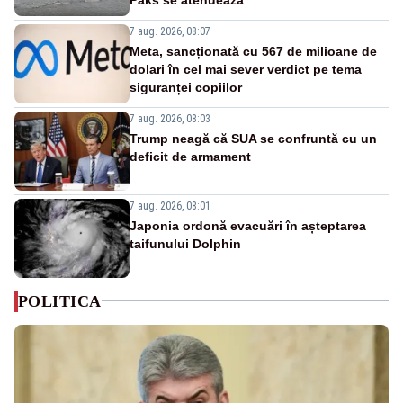
7 aug. 2026, 08:07
Meta, sancționată cu 567 de milioane de
dolari în cel mai sever verdict pe tema
siguranței copiilor
7 aug. 2026, 08:03
Trump neagă că SUA se confruntă cu un
deficit de armament
7 aug. 2026, 08:01
Japonia ordonă evacuări în așteptarea
taifunului Dolphin
POLITICA