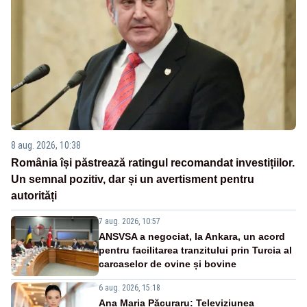
8 aug. 2026, 10:38
România își păstrează ratingul recomandat investițiilor.
Un semnal pozitiv, dar și un avertisment pentru
autorități
7 aug. 2026, 10:57
ANSVSA a negociat, la Ankara, un acord
pentru facilitarea tranzitului prin Turcia al
carcaselor de ovine și bovine
6 aug. 2026, 15:18
Ana Maria Păcuraru: Televiziunea