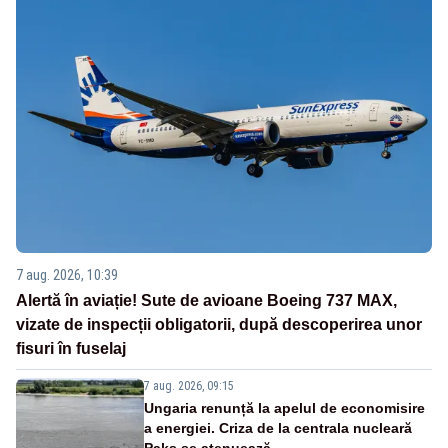
7 aug. 2026, 10:39
Alertă în aviație! Sute de avioane Boeing 737 MAX,
vizate de inspecții obligatorii, după descoperirea unor
fisuri în fuselaj
7 aug. 2026, 09:15
Ungaria renunță la apelul de economisire
a energiei. Criza de la centrala nucleară
Paks se atenuează