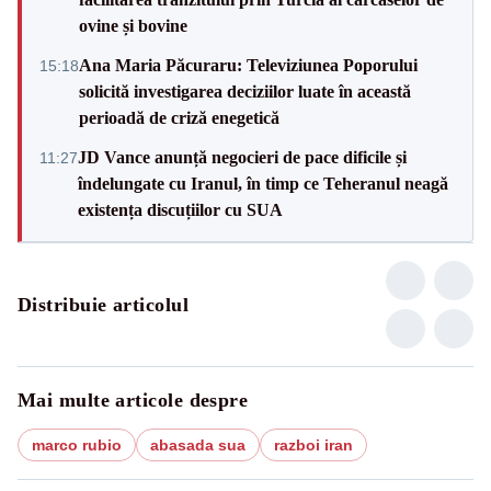
ovine și bovine
Ana Maria Păcuraru: Televiziunea Poporului
15:18
solicită investigarea deciziilor luate în această
perioadă de criză enegetică
JD Vance anunță negocieri de pace dificile și
11:27
îndelungate cu Iranul, în timp ce Teheranul neagă
existența discuțiilor cu SUA
Distribuie articolul
Mai multe articole despre
marco rubio
abasada sua
razboi iran