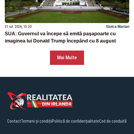
31 iul. 2026, 15:20
Stoica Marian
SUA: Guvernul va începe să emită paşapoarte cu
imaginea lui Donald Trump începând cu 8 august
Mai Multe
Contact
Termeni și condiții
Politică de confidențialitate
Cod de conduită