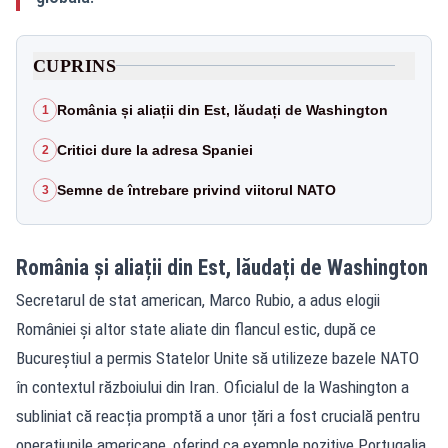
CUPRINS
România și aliații din Est, lăudați de Washington
1
Critici dure la adresa Spaniei
2
Semne de întrebare privind viitorul NATO
3
România și aliații din Est, lăudați de Washington
Secretarul de stat american, Marco Rubio, a adus elogii
României și altor state aliate din flancul estic, după ce
Bucureștiul a permis Statelor Unite să utilizeze bazele NATO
în contextul războiului din Iran. Oficialul de la Washington a
subliniat că reacția promptă a unor țări a fost crucială pentru
operațiunile americane, oferind ca exemple pozitive Portugalia,