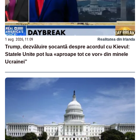
1 aug. 2026, 11:09
Realitatea din Irlanda
Trump, dezvăluire șocantă despre acordul cu Kievul:
Statele Unite pot lua «aproape tot ce vor» din minele
Ucrainei”