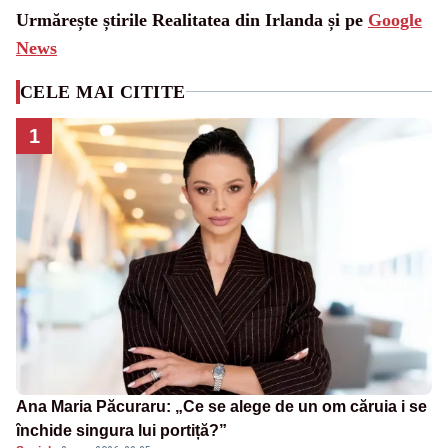
Urmărește știrile Realitatea din Irlanda și pe
Google
News
CELE MAI CITITE
1
Ana Maria Păcuraru: „Ce se alege de un om căruia i se
închide singura lui portiță?”