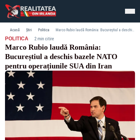
Acasă
Știri
Politica
Marco Rubio laudă România: Bucureștiul a deschis bazele NATO pentru operațiunile SUA din Iran
·
POLITICA
2 min citire
Marco Rubio laudă România:
Bucureștiul a deschis bazele NATO
pentru operațiunile SUA din Iran