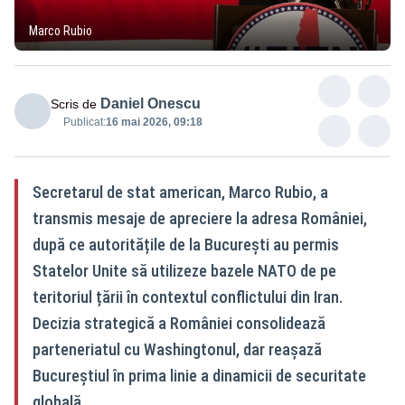
Marco Rubio
Daniel Onescu
Scris de
Publicat:
16 mai 2026, 09:18
Secretarul de stat american, Marco Rubio, a
transmis mesaje de apreciere la adresa României,
după ce autoritățile de la București au permis
Statelor Unite să utilizeze bazele NATO de pe
teritoriul țării în contextul conflictului din Iran.
Decizia strategică a României consolidează
parteneriatul cu Washingtonul, dar reașază
Bucureștiul în prima linie a dinamicii de securitate
globală.