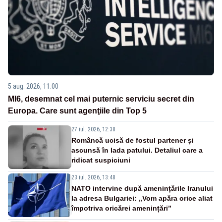
5 aug. 2026, 11:00
MI6, desemnat cel mai puternic serviciu secret din
Europa. Care sunt agenţiile din Top 5
27 iul. 2026, 12:38
Româncă ucisă de fostul partener și
ascunsă în lada patului. Detaliul care a
ridicat suspiciuni
23 iul. 2026, 13:48
NATO intervine după amenințările Iranului
la adresa Bulgariei: „Vom apăra orice aliat
împotriva oricărei amenințări”