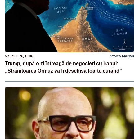
5 aug. 2026, 10:36
Stoica Marian
Trump, după o zi întreagă de negocieri cu Iranul:
„Strâmtoarea Ormuz va fi deschisă foarte curând”