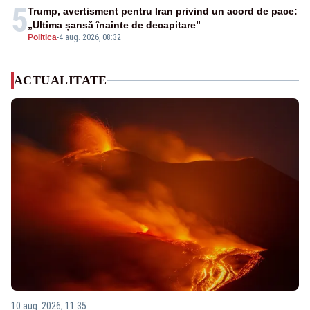
5
Trump, avertisment pentru Iran privind un acord de pace:
„Ultima șansă înainte de decapitare”
Politica
-
4 aug. 2026, 08:32
ACTUALITATE
10 aug. 2026, 11:35