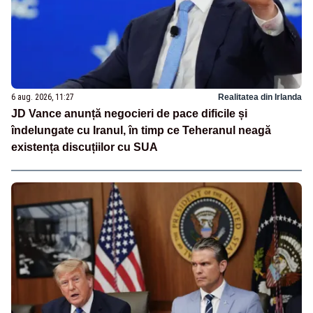
6 aug. 2026, 11:27
Realitatea din Irlanda
JD Vance anunță negocieri de pace dificile și
îndelungate cu Iranul, în timp ce Teheranul neagă
existența discuțiilor cu SUA