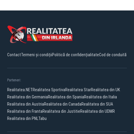
Contact
Termeni și condiții
Politică de confidențialitate
Cod de conduită
Parteneri:
Realitatea.NET
Realitatea Sportiva
Realitatea Star
Realitatea din UK
Realitatea din Germania
Realitatea din Spania
Realitatea din Italia
Realitatea din Austria
Realitatea din Canada
Realitatea din SUA
Realitatea din Franta
Realitatea din Justitie
Realitatea din UDMR
Realitatea din PNL
Tabu