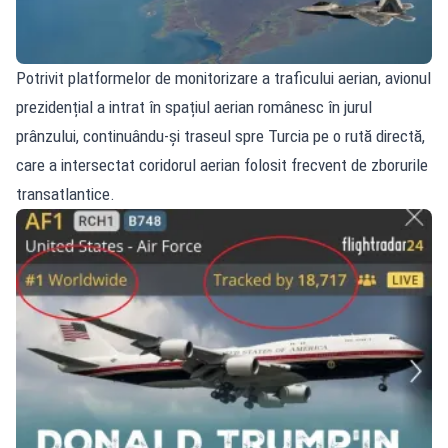
Potrivit platformelor de monitorizare a traficului aerian, avionul
prezidențial a intrat în spațiul aerian românesc în jurul
prânzului, continuându‑și traseul spre Turcia pe o rută directă,
care a intersectat coridorul aerian folosit frecvent de zborurile
transatlantice.