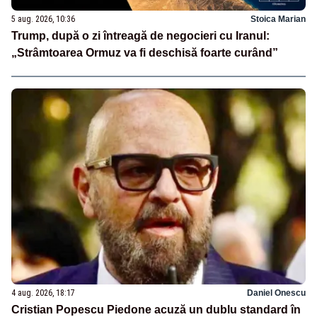
5 aug. 2026, 10:36
Stoica Marian
Trump, după o zi întreagă de negocieri cu Iranul:
„Strâmtoarea Ormuz va fi deschisă foarte curând”
4 aug. 2026, 18:17
Daniel Onescu
Cristian Popescu Piedone acuză un dublu standard în