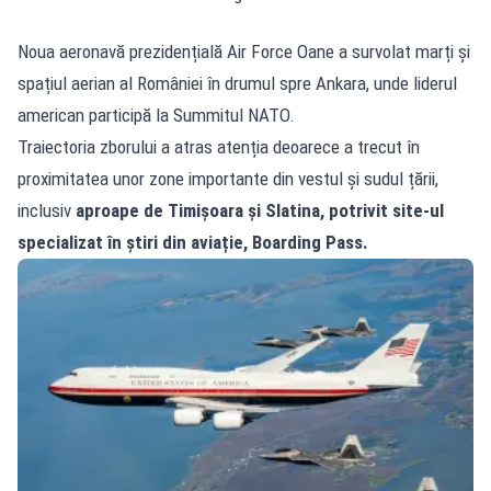
Noua aeronavă prezidențială Air Force Oane a survolat marți și
spațiul aerian al României în drumul spre Ankara, unde liderul
american participă la Summitul NATO.
Traiectoria zborului a atras atenția deoarece a trecut în
proximitatea unor zone importante din vestul și sudul țării,
inclusiv
aproape de Timișoara și Slatina, potrivit site-ul
specializat în știri din aviație, Boarding Pass.