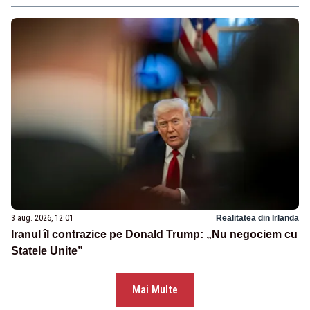
3 aug. 2026, 12:01
Realitatea din Irlanda
Iranul îl contrazice pe Donald Trump: „Nu negociem cu
Statele Unite”
Mai Multe