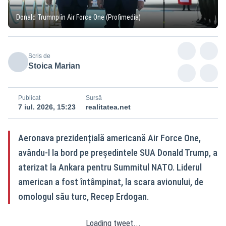
Donald Trumnp în Air Force One (Profimedia)
Scris de
Stoica Marian
Publicat
Sursă
7 iul. 2026, 15:23
realitatea.net
Aeronava prezidențială americană Air Force One,
avându‑l la bord pe președintele SUA Donald Trump, a
aterizat la Ankara pentru Summitul NATO. Liderul
american a fost întâmpinat, la scara avionului, de
omologul său turc, Recep Erdogan.
Loading tweet...