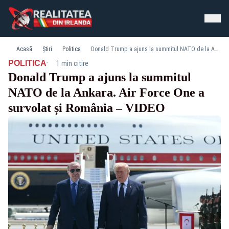
Acasă
Știri
Politica
Donald Trump a ajuns la summitul NATO de la Ankara. Air Force One a survolat și România – VIDEO
·
POLITICA
1 min citire
Donald Trump a ajuns la summitul
NATO de la Ankara. Air Force One a
survolat și România – VIDEO