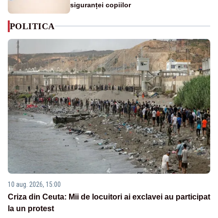
siguranței copiilor
POLITICA
10 aug. 2026, 15:00
Criza din Ceuta: Mii de locuitori ai exclavei au participat
la un protest