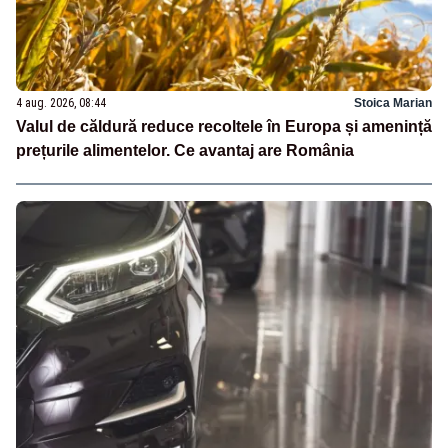
4 aug. 2026, 08:44
Stoica Marian
Valul de căldură reduce recoltele în Europa și amenință
prețurile alimentelor. Ce avantaj are România