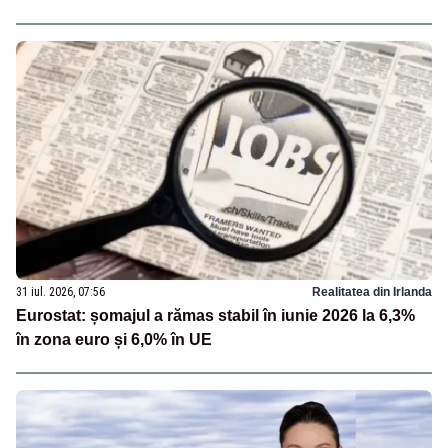
31 iul. 2026, 07:56
Realitatea din Irlanda
Eurostat: șomajul a rămas stabil în iunie 2026 la 6,3%
în zona euro și 6,0% în UE