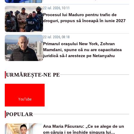
22 iul. 2026, 10:11
Procesul lui Maduro pentru trafic de
droguri, propus să înceapă în iunie 2027
22 iul. 2026, 08:18
Primarul oraşului New York, Zohran
Mamdani, spune că nu are capacitatea
juridică să-l aresteze pe Netanyahu
URMĂREȘTE-NE PE
YouTube
POPULAR
Ana Maria Păcuraru: „Ce se alege de un
om căruia i se închide singura lui