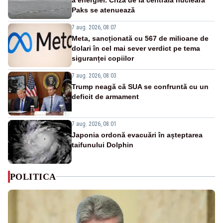
Paks se atenuează
7 aug. 2026, 08:07
Meta, sancționată cu 567 de milioane de
dolari în cel mai sever verdict pe tema
siguranței copiilor
7 aug. 2026, 08:03
Trump neagă că SUA se confruntă cu un
deficit de armament
7 aug. 2026, 08:01
Japonia ordonă evacuări în așteptarea
taifunului Dolphin
POLITICA