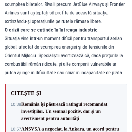
scumpirea biletelor. Rivalii precum JetBlue Airways și Frontier
Airlines sunt așteptați să profite de această situație,
extinzându-și operațiunile pe rutele rămase libere.
O criză care se extinde în întreaga industrie
Situația vine într-un moment dificil pentru transportul aerian
global, afectat de scumpirea energiei și de tensiunile din
Orientul Mijlociu. Specialiștii avertizează că, dacă prețurile la
combustibil rămân ridicate, și alte companii vulnerabile ar
putea ajunge în dificultate sau chiar în incapacitate de plată.
CITEȘTE ȘI
România își păstrează ratingul recomandat
10:38
investițiilor. Un semnal pozitiv, dar și un
avertisment pentru autorități
ANSVSA a negociat, la Ankara, un acord pentru
10:57