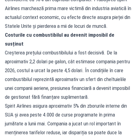
Airlines marchează prima mare victimă din industria aviatică în
actualul context economic, cu efecte directe asupra pieței din
Statele Unite și pierderea a mii de locuri de muncă.
Costurile cu combustibilul au devenit imposibil de
susținut
Creșterea prețului combustibilului a fost decisivă. De la
aproximativ 2,2 dolari pe galon, cât estimase compania pentru
2026, costul a urcat la peste 4,5 dolari. În condițiile în care
combustibilul reprezintă aproximativ un sfert din cheltuielile
unei companii aeriene, presiunea financiară a devenit imposibil
de gestionat fără finanțare suplimentară.
Spirit Airlines asigura aproximativ 5% din zborurile interne din
SUA și avea peste 4.000 de curse programate în prima
jumătate a lunii mai. Compania a jucat un rol important în
menținerea tarifelor reduse, iar dispariția sa poate duce la