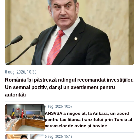
8 aug. 2026, 10:38
România își păstrează ratingul recomandat investițiilor.
Un semnal pozitiv, dar și un avertisment pentru
autorități
7 aug. 2026, 10:57
ANSVSA a negociat, la Ankara, un acord
pentru facilitarea tranzitului prin Turcia al
carcaselor de ovine și bovine
6 aug. 2026, 15:18