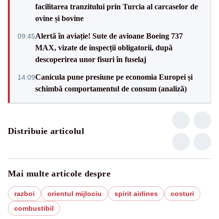
facilitarea tranzitului prin Turcia al carcaselor de
ovine și bovine
Alertă în aviație! Sute de avioane Boeing 737
09:45
MAX, vizate de inspecții obligatorii, după
descoperirea unor fisuri în fuselaj
Canicula pune presiune pe economia Europei și
14:09
schimbă comportamentul de consum (analiză)
Distribuie articolul
Mai multe articole despre
razboi
orientul mijlociu
spirit airlines
costuri
combustibil