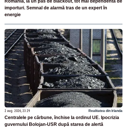
România, la un pas de blackout, tot mai dependentă de
importuri. Semnal de alarmă tras de un expert în
energie
2 aug. 2026, 23:29
Realitatea din Irlanda
Centralele pe cărbune, închise la ordinul UE. Ipocrizia
guvernului Bolojan-USR după starea de alertă