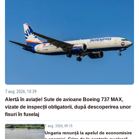
7 aug. 2026, 10:39
Alertă în aviație! Sute de avioane Boeing 737 MAX,
vizate de inspecții obligatorii, după descoperirea unor
fisuri în fuselaj
7 aug. 2026, 09:15
Ungaria renunță la apelul de economisire
a energiei. Criza de la centrala nucleară