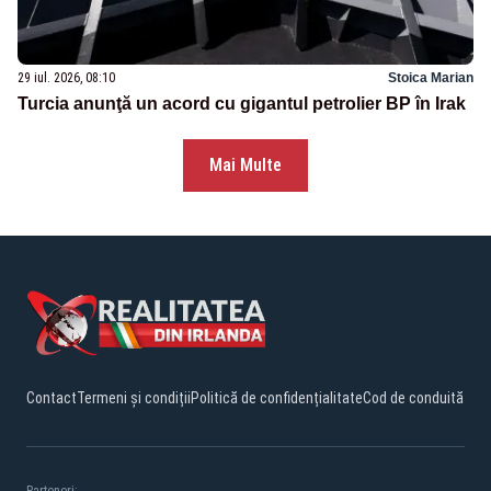
29 iul. 2026, 08:10
Stoica Marian
Turcia anunţă un acord cu gigantul petrolier BP în Irak
Mai Multe
Contact
Termeni și condiții
Politică de confidențialitate
Cod de conduită