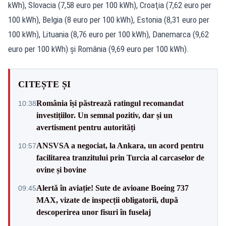
kWh), Slovacia (7,58 euro per 100 kWh), Croaţia (7,62 euro per
100 kWh), Belgia (8 euro per 100 kWh), Estonia (8,31 euro per
100 kWh), Lituania (8,76 euro per 100 kWh), Danemarca (9,62
euro per 100 kWh) şi România (9,69 euro per 100 kWh).
CITEȘTE ȘI
România își păstrează ratingul recomandat
10:38
investițiilor. Un semnal pozitiv, dar și un
avertisment pentru autorități
ANSVSA a negociat, la Ankara, un acord pentru
10:57
facilitarea tranzitului prin Turcia al carcaselor de
ovine și bovine
Alertă în aviație! Sute de avioane Boeing 737
09:45
MAX, vizate de inspecții obligatorii, după
descoperirea unor fisuri în fuselaj