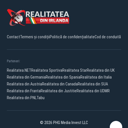
Contact
Termeni și condiții
Politică de confidențialitate
Cod de conduită
Parteneri:
Realitatea.NET
Realitatea Sportiva
Realitatea Star
Realitatea din UK
Realitatea din Germania
Realitatea din Spania
Realitatea din Italia
Realitatea din Austria
Realitatea din Canada
Realitatea din SUA
Realitatea din Franta
Realitatea din Justitie
Realitatea din UDMR
Realitatea din PNL
Tabu
© 2026 PHG Media Invest LLC