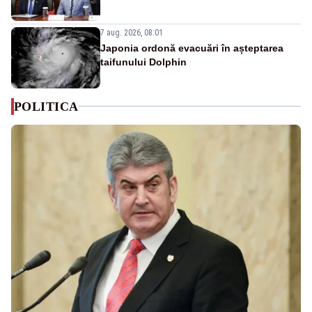
7 aug. 2026, 08:01
Japonia ordonă evacuări în așteptarea
taifunului Dolphin
POLITICA