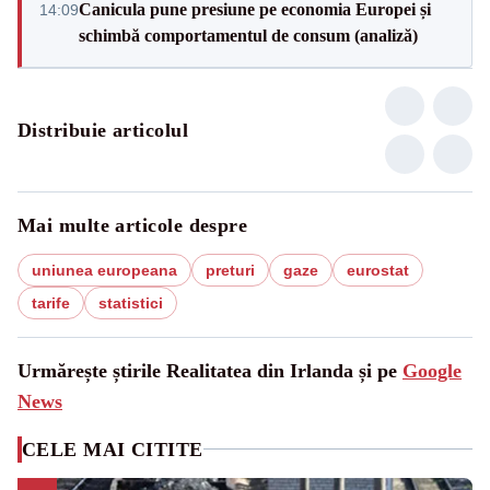
Canicula pune presiune pe economia Europei și
14:09
schimbă comportamentul de consum (analiză)
Distribuie articolul
Mai multe articole despre
uniunea europeana
preturi
gaze
eurostat
tarife
statistici
Urmărește știrile Realitatea din Irlanda și pe
Google
News
CELE MAI CITITE