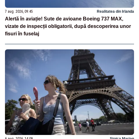
7 aug. 2026, 09:45
Realitatea din Irlanda
Alertă în aviație! Sute de avioane Boeing 737 MAX,
vizate de inspecții obligatorii, după descoperirea unor
fisuri în fuselaj
6 aug. 2026, 14:09
Stoica Marian