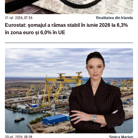
31 iul. 2026, 07:56
Realitatea din Irlanda
Eurostat: șomajul a rămas stabil în iunie 2026 la 6,3%
în zona euro și 6,0% în UE
30 iul. 2026, 08:09
Stoica Marian