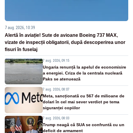
7 aug. 2026, 10:39
Alertă în aviație! Sute de avioane Boeing 737 MAX,
vizate de inspecții obligatorii, după descoperirea unor
fisuri în fuselaj
7 aug. 2026, 09:15
Ungaria renunță la apelul de economisire
a energiei. Criza de la centrala nucleară
Paks se atenuează
7 aug. 2026, 08:07
Meta, sancționată cu 567 de milioane de
dolari în cel mai sever verdict pe tema
siguranței copiilor
7 aug. 2026, 08:03
Trump neagă că SUA se confruntă cu un
deficit de armament