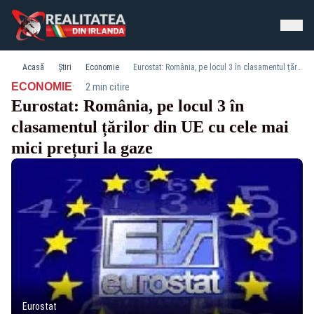
Acasă
Știri
Economie
Eurostat: România, pe locul 3 în clasamentul țărilor din UE cu cele mai mici prețuri la gaze
·
ECONOMIE
2 min citire
Eurostat: România, pe locul 3 în
clasamentul țărilor din UE cu cele mai
mici prețuri la gaze
Eurostat