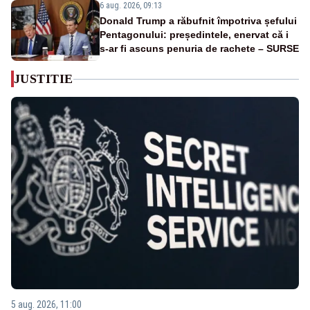
6 aug. 2026, 09:13
Donald Trump a răbufnit împotriva șefului
Pentagonului: președintele, enervat că i
s-ar fi ascuns penuria de rachete – SURSE
JUSTITIE
5 aug. 2026, 11:00