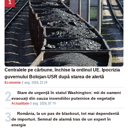
1
Centralele pe cărbune, închise la ordinul UE. Ipocrizia
guvernului Bolojan-USR după starea de alertă
Economie
·
2 aug. 2026, 23:29
2
Stare de urgență în statul Washington: mii de oameni
evacuați din cauza incendiilor puternice de vegetație
Actualitate
-
3 aug. 2026, 07:19
3
România, la un pas de blackout, tot mai dependentă
de importuri. Semnal de alarmă tras de un expert în
energie