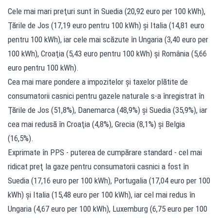
Cele mai mari preţuri sunt în Suedia (20,92 euro per 100 kWh),
Ţările de Jos (17,19 euro pentru 100 kWh) şi Italia (14,81 euro
pentru 100 kWh), iar cele mai scăzute în Ungaria (3,40 euro per
100 kWh), Croaţia (5,43 euro pentru 100 kWh) şi România (5,66
euro pentru 100 kWh).
Cea mai mare pondere a impozitelor şi taxelor plătite de
consumatorii casnici pentru gazele naturale s-a înregistrat în
Ţările de Jos (51,8%), Danemarca (48,9%) şi Suedia (35,9%), iar
cea mai redusă în Croaţia (4,8%), Grecia (8,1%) şi Belgia
(16,5%).
Exprimate în PPS - puterea de cumpărare standard - cel mai
ridicat preţ la gaze pentru consumatorii casnici a fost în
Suedia (17,16 euro per 100 kWh), Portugalia (17,04 euro per 100
kWh) şi Italia (15,48 euro per 100 kWh), iar cel mai redus în
Ungaria (4,67 euro per 100 kWh), Luxemburg (6,75 euro per 100