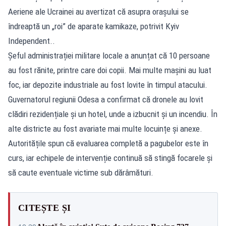
Aeriene ale Ucrainei au avertizat că asupra orașului se
îndreaptă un „roi” de aparate kamikaze, potrivit Kyiv
Independent..
Șeful administrației militare locale a anunțat că 10 persoane
au fost rănite, printre care doi copii. Mai multe mașini au luat
foc, iar depozite industriale au fost lovite în timpul atacului.
Guvernatorul regiunii Odesa a confirmat că dronele au lovit
clădiri rezidențiale și un hotel, unde a izbucnit și un incendiu. În
alte districte au fost avariate mai multe locuințe și anexe.
Autoritățile spun că evaluarea completă a pagubelor este în
curs, iar echipele de intervenție continuă să stingă focarele și
să caute eventuale victime sub dărâmături.
CITEȘTE ȘI