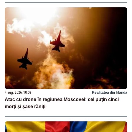
4 aug. 2026, 10:08
Realitatea din Irlanda
Atac cu drone în regiunea Moscovei: cel puțin cinci
morți și șase răniți