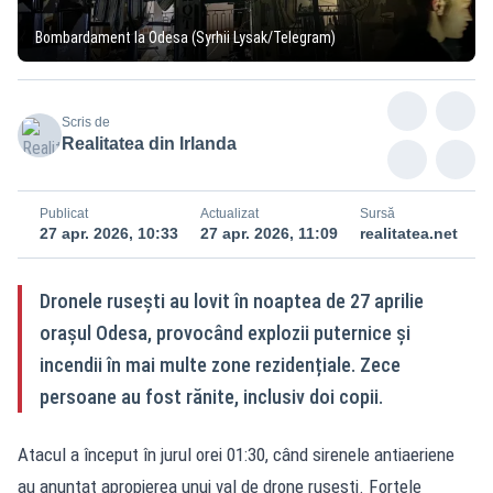
Bombardament la Odesa (Syrhii Lysak/Telegram)
Scris de
Realitatea din Irlanda
Publicat
Actualizat
Sursă
27 apr. 2026, 10:33
27 apr. 2026, 11:09
realitatea.net
Dronele rusești au lovit în noaptea de 27 aprilie
orașul Odesa, provocând explozii puternice și
incendii în mai multe zone rezidențiale. Zece
persoane au fost rănite, inclusiv doi copii.
Atacul a început în jurul orei 01:30, când sirenele antiaeriene
au anunțat apropierea unui val de drone rusești. Forțele