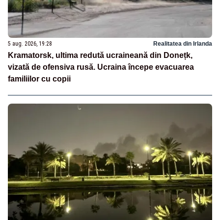
5 aug. 2026, 19:28
Realitatea din Irlanda
Kramatorsk, ultima redută ucraineană din Donețk,
vizată de ofensiva rusă. Ucraina începe evacuarea
familiilor cu copii