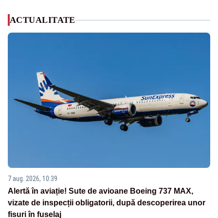
ACTUALITATE
7 aug. 2026, 10:39
Alertă în aviație! Sute de avioane Boeing 737 MAX,
vizate de inspecții obligatorii, după descoperirea unor
fisuri în fuselaj