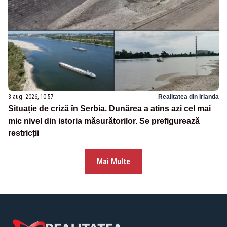
3 aug. 2026, 10:57
Realitatea din Irlanda
Situație de criză în Serbia. Dunărea a atins azi cel mai
mic nivel din istoria măsurătorilor. Se prefigurează
restricții
Mai Multe