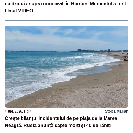
cu dronă asupra unui civil, în Herson. Momentul a fost
filmat VIDEO
4 aug. 2026, 11:14
Stoica Marian
Crește bilanțul incidentului de pe plaja de la Marea
Neagră. Rusia anunță șapte morți și 40 de răniți