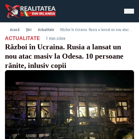
Acasă
Știri
Actualitate
Război în Ucraina. Rusia a lansat un nou atac masiv la Odesa. 10 persoane rănite, inlusiv copii
·
ACTUALITATE
1 min citire
Război în Ucraina. Rusia a lansat un
nou atac masiv la Odesa. 10 persoane
rănite, inlusiv copii