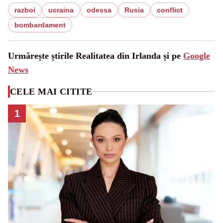
razboi
ucraina
odessa
Rusia
conflict
bombardament
Urmărește știrile Realitatea din Irlanda și pe
Google
News
CELE MAI CITITE
1