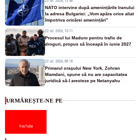
23 iul. 2026, 13:48
NATO intervine după amenințările Iranului
la adresa Bulgariei: „Vom apăra orice aliat
împotriva oricărei amenințări”
22 iul. 2026, 10:11
Procesul lui Maduro pentru trafic de
droguri, propus să înceapă în iunie 2027
22 iul. 2026, 08:18
Primarul oraşului New York, Zohran
Mamdani, spune că nu are capacitatea
juridică să-l aresteze pe Netanyahu
URMĂREȘTE-NE PE
YouTube