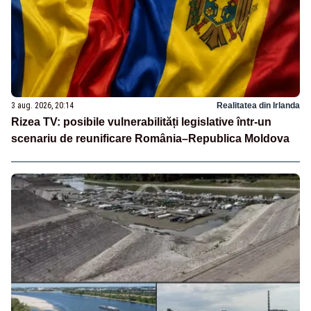
3 aug. 2026, 20:14
Realitatea din Irlanda
Rizea TV: posibile vulnerabilități legislative într-un
scenariu de reunificare România–Republica Moldova