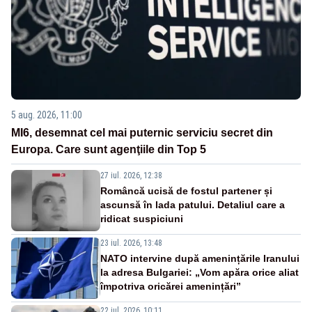
5 aug. 2026, 11:00
MI6, desemnat cel mai puternic serviciu secret din
Europa. Care sunt agenţiile din Top 5
27 iul. 2026, 12:38
Româncă ucisă de fostul partener și
ascunsă în lada patului. Detaliul care a
ridicat suspiciuni
23 iul. 2026, 13:48
NATO intervine după amenințările Iranului
la adresa Bulgariei: „Vom apăra orice aliat
împotriva oricărei amenințări”
22 iul. 2026, 10:11