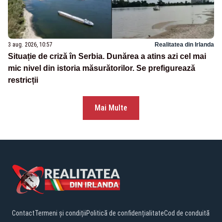
3 aug. 2026, 10:57
Realitatea din Irlanda
Situație de criză în Serbia. Dunărea a atins azi cel mai
mic nivel din istoria măsurătorilor. Se prefigurează
restricții
Mai Multe
Contact
Termeni și condiții
Politică de confidențialitate
Cod de conduită