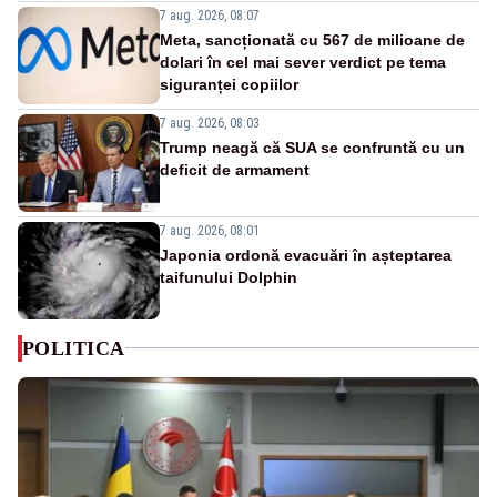
7 aug. 2026, 08:07
Meta, sancționată cu 567 de milioane de
dolari în cel mai sever verdict pe tema
siguranței copiilor
7 aug. 2026, 08:03
Trump neagă că SUA se confruntă cu un
deficit de armament
7 aug. 2026, 08:01
Japonia ordonă evacuări în așteptarea
taifunului Dolphin
POLITICA