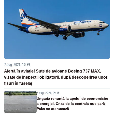
7 aug. 2026, 10:39
Alertă în aviație! Sute de avioane Boeing 737 MAX,
vizate de inspecții obligatorii, după descoperirea unor
fisuri în fuselaj
7 aug. 2026, 09:15
Ungaria renunță la apelul de economisire
a energiei. Criza de la centrala nucleară
Paks se atenuează