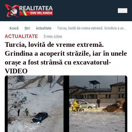
Acasă
Știri
Actualitate
Turcia, lovită de vreme extremă. Grindina a acoperit străzile, iar în unele orașe a fost strânsă cu excavatorul- VIDEO
·
ACTUALITATE
3 min citire
Turcia, lovită de vreme extremă.
Grindina a acoperit străzile, iar în unele
orașe a fost strânsă cu excavatorul-
VIDEO