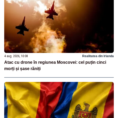
4 aug. 2026, 10:08
Realitatea din Irlanda
Atac cu drone în regiunea Moscovei: cel puțin cinci
morți și șase răniți