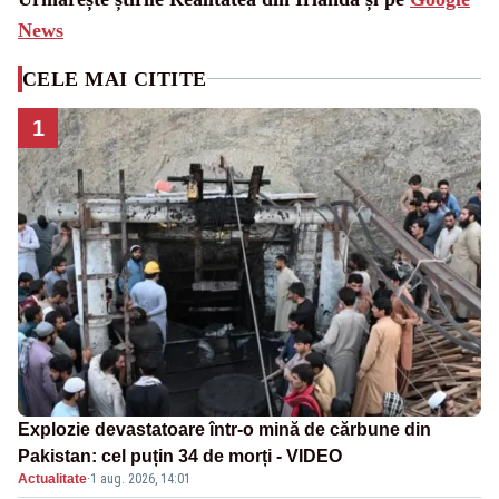
News
CELE MAI CITITE
1
Explozie devastatoare într-o mină de cărbune din
Pakistan: cel puțin 34 de morți - VIDEO
Actualitate
·
1 aug. 2026, 14:01