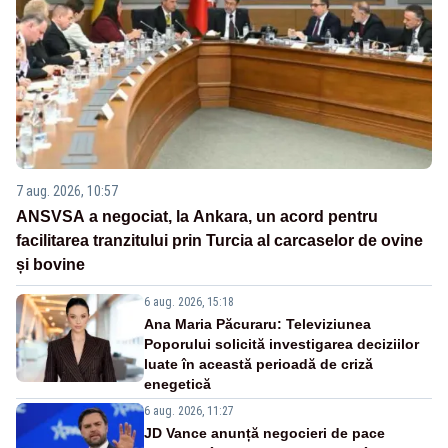
7 aug. 2026, 10:57
ANSVSA a negociat, la Ankara, un acord pentru
facilitarea tranzitului prin Turcia al carcaselor de ovine
și bovine
6 aug. 2026, 15:18
Ana Maria Păcuraru: Televiziunea
Poporului solicită investigarea deciziilor
luate în această perioadă de criză
enegetică
6 aug. 2026, 11:27
JD Vance anunță negocieri de pace