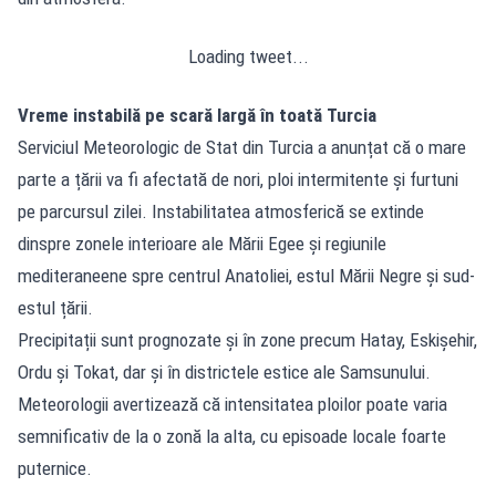
Loading tweet...
Vreme instabilă pe scară largă în toată Turcia
Serviciul Meteorologic de Stat din Turcia a anunțat că o mare
parte a țării va fi afectată de nori, ploi intermitente și furtuni
pe parcursul zilei. Instabilitatea atmosferică se extinde
dinspre zonele interioare ale Mării Egee și regiunile
mediteraneene spre centrul Anatoliei, estul Mării Negre și sud-
estul țării.
Precipitații sunt prognozate și în zone precum Hatay, Eskișehir,
Ordu și Tokat, dar și în districtele estice ale Samsunului.
Meteorologii avertizează că intensitatea ploilor poate varia
semnificativ de la o zonă la alta, cu episoade locale foarte
puternice.