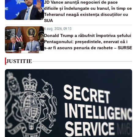
JD Vance anunță negocieri de pace
dificile și îndelungate cu Iranul, în timp ce
Teheranul neagă existența discuțiilor cu
SUA
6 aug. 2026, 09:13
Donald Trump a răbufnit împotriva șefului
Pentagonului: președintele, enervat că i
s-ar fi ascuns penuria de rachete – SURSE
JUSTITIE