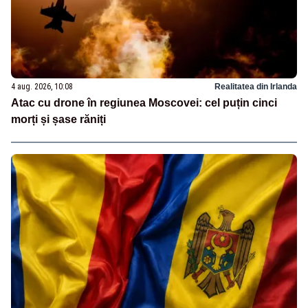
4 aug. 2026, 10:08
Realitatea din Irlanda
Atac cu drone în regiunea Moscovei: cel puțin cinci
morți și șase răniți