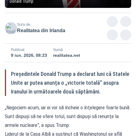
Donald Trump
Scris de
Realitatea din Irlanda
Publicat
Sursă
9 iun. 2026, 08:23
realitatea.net
Președintele Donald Trump a declarat luni că Statele
Unite ar putea anunța o „victorie totală” asupra
Iranului în următoarele două săptămâni.
„Negociem acum, iar ei vor să încheie o înţelegere foarte bună.
Sunt dispuşi să ne ofere totul, sunt dispuşi să renunţe la
armele nucleare”, a spus Trump.
Liderul de la Casa Albă a susținut că Washingtonul se află