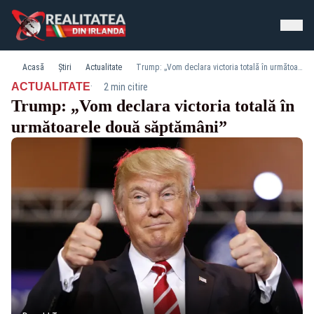
Acasă
Știri
Actualitate
Trump: „Vom declara victoria totală în următoarele două săptămâni”
·
ACTUALITATE
2 min citire
Trump: „Vom declara victoria totală în
următoarele două săptămâni”