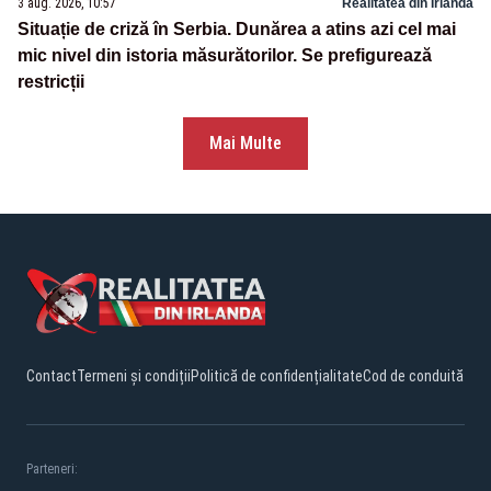
3 aug. 2026, 10:57
Realitatea din Irlanda
Situație de criză în Serbia. Dunărea a atins azi cel mai
mic nivel din istoria măsurătorilor. Se prefigurează
restricții
Mai Multe
Contact
Termeni și condiții
Politică de confidențialitate
Cod de conduită
Parteneri: