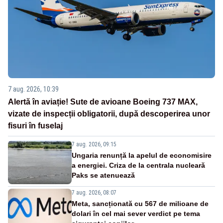
7 aug. 2026, 10:39
Alertă în aviație! Sute de avioane Boeing 737 MAX,
vizate de inspecții obligatorii, după descoperirea unor
fisuri în fuselaj
7 aug. 2026, 09:15
Ungaria renunță la apelul de economisire
a energiei. Criza de la centrala nucleară
Paks se atenuează
7 aug. 2026, 08:07
Meta, sancționată cu 567 de milioane de
dolari în cel mai sever verdict pe tema