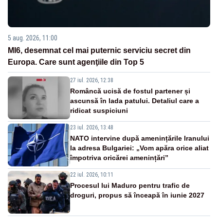
5 aug. 2026, 11:00
MI6, desemnat cel mai puternic serviciu secret din
Europa. Care sunt agenţiile din Top 5
27 iul. 2026, 12:38
Româncă ucisă de fostul partener și
ascunsă în lada patului. Detaliul care a
ridicat suspiciuni
23 iul. 2026, 13:48
NATO intervine după amenințările Iranului
la adresa Bulgariei: „Vom apăra orice aliat
împotriva oricărei amenințări”
22 iul. 2026, 10:11
Procesul lui Maduro pentru trafic de
droguri, propus să înceapă în iunie 2027