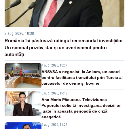
8 aug. 2026, 10:38
România își păstrează ratingul recomandat investițiilor.
Un semnal pozitiv, dar și un avertisment pentru
autorități
7 aug. 2026, 10:57
ANSVSA a negociat, la Ankara, un acord
pentru facilitarea tranzitului prin Turcia al
carcaselor de ovine și bovine
6 aug. 2026, 15:18
Ana Maria Păcuraru: Televiziunea
Poporului solicită investigarea deciziilor
luate în această perioadă de criză
enegetică
6 aug. 2026, 11:27