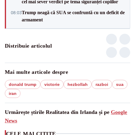
cel mai sever verdict pe tema siguranței copiilor
Trump neagă că SUA se confruntă cu un deficit de
08:03
armament
Distribuie articolul
Mai multe articole despre
donald trump
victorie
hezbollah
razboi
sua
iran
Urmărește știrile Realitatea din Irlanda și pe
Google
News
CELE MAI CITITE