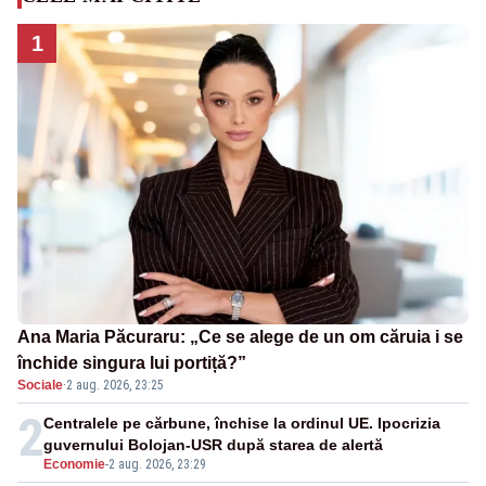
1
Ana Maria Păcuraru: „Ce se alege de un om căruia i se
închide singura lui portiță?”
Sociale
·
2 aug. 2026, 23:25
2
Centralele pe cărbune, închise la ordinul UE. Ipocrizia
guvernului Bolojan-USR după starea de alertă
Economie
-
2 aug. 2026, 23:29