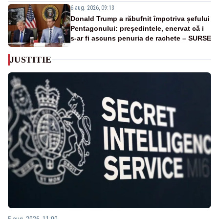
6 aug. 2026, 09:13
Donald Trump a răbufnit împotriva șefului
Pentagonului: președintele, enervat că i
s-ar fi ascuns penuria de rachete – SURSE
JUSTITIE
5 aug. 2026, 11:00