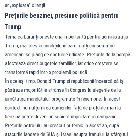
ar „exploata” clienții.
Prețurile benzinei, presiune politică pentru
Trump
Tema carburanților este una importantă pentru administrația
Trump, mai ales în condițiile în care mulți consumatori
americani se plâng de costurile ridicate. Prețurile de la pompă
afectează direct bugetele familiilor, iar orice creștere se
transformă rapid într-o problemă politică.
În același timp, Donald Trump și republicanii încearcă să își
păstreze majoritățile strânse în Congres la alegerile de la
jumătatea mandatului, programate în noiembrie. În acest
context, nemulțumirea oamenilor față de prețurile mari la
benzină poate deveni un subiect important în campanie.
Prețurile petrolului au crescut puternic în acest an, după
atacurile lansate de SUA și Israel asupra Iranului, la sfârșitul