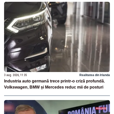
3 aug. 2026, 11:35
Realitatea din Irlanda
Industria auto germană trece printr-o criză profundă.
Volkswagen, BMW și Mercedes reduc mii de posturi