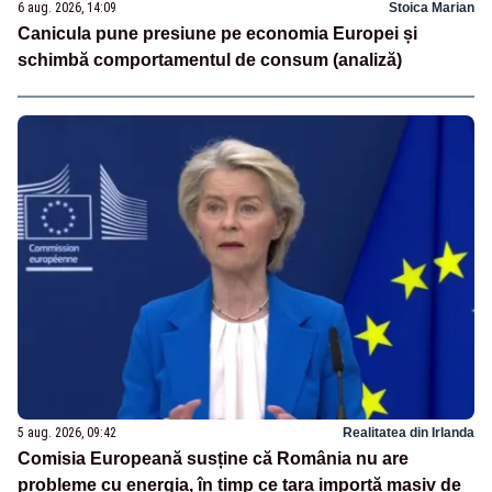
6 aug. 2026, 14:09
Stoica Marian
Canicula pune presiune pe economia Europei și
schimbă comportamentul de consum (analiză)
5 aug. 2026, 09:42
Realitatea din Irlanda
Comisia Europeană susține că România nu are
probleme cu energia, în timp ce țara importă masiv de