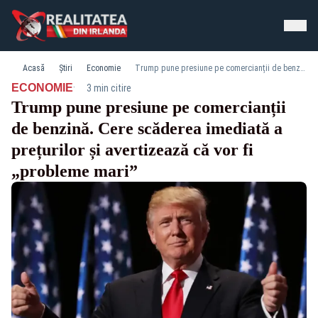
Acasă
Știri
Economie
Trump pune presiune pe comercianții de benzină. Cere scăderea imediată a prețurilor și avertizează că vor fi „probleme mari”
·
ECONOMIE
3 min citire
Trump pune presiune pe comercianții
de benzină. Cere scăderea imediată a
prețurilor și avertizează că vor fi
„probleme mari”