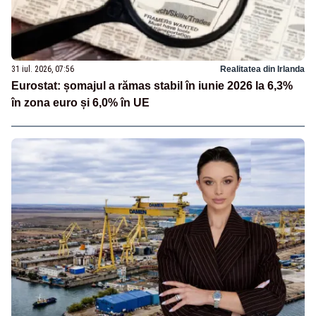
31 iul. 2026, 07:56
Realitatea din Irlanda
Eurostat: șomajul a rămas stabil în iunie 2026 la 6,3%
în zona euro și 6,0% în UE