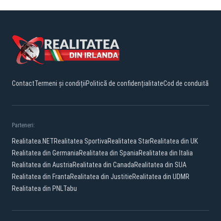
Contact
Termeni și condiții
Politică de confidențialitate
Cod de conduită
Parteneri:
Realitatea.NET
Realitatea Sportiva
Realitatea Star
Realitatea din UK
Realitatea din Germania
Realitatea din Spania
Realitatea din Italia
Realitatea din Austria
Realitatea din Canada
Realitatea din SUA
Realitatea din Franta
Realitatea din Justitie
Realitatea din UDMR
Realitatea din PNL
Tabu