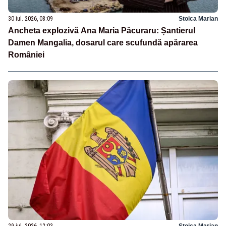
30 iul. 2026, 08:09
Stoica Marian
Ancheta explozivă Ana Maria Păcuraru: Șantierul
Damen Mangalia, dosarul care scufundă apărarea
României
29 iul. 2026, 12:03
Stoica Marian