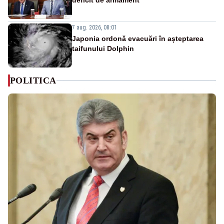
7 aug. 2026, 08:01
Japonia ordonă evacuări în așteptarea
taifunului Dolphin
POLITICA