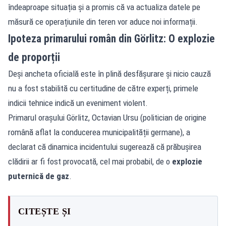
îndeaproape situația și a promis că va actualiza datele pe
măsură ce operațiunile din teren vor aduce noi informații.
Ipoteza primarului român din Görlitz: O explozie
de proporții
Deși ancheta oficială este în plină desfășurare și nicio cauză
nu a fost stabilită cu certitudine de către experți, primele
indicii tehnice indică un eveniment violent.
Primarul orașului Görlitz, Octavian Ursu (politician de origine
română aflat la conducerea municipalității germane), a
declarat că dinamica incidentului sugerează că prăbușirea
clădirii ar fi fost provocată, cel mai probabil, de o
explozie
puternică de gaz
.
CITEȘTE ȘI