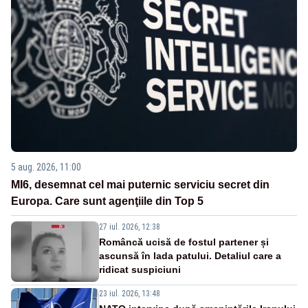
5 aug. 2026, 11:00
MI6, desemnat cel mai puternic serviciu secret din
Europa. Care sunt agenţiile din Top 5
27 iul. 2026, 12:38
Româncă ucisă de fostul partener și
ascunsă în lada patului. Detaliul care a
ridicat suspiciuni
23 iul. 2026, 13:48