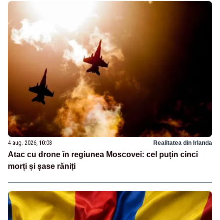
4 aug. 2026, 10:08
Realitatea din Irlanda
Atac cu drone în regiunea Moscovei: cel puțin cinci
morți și șase răniți