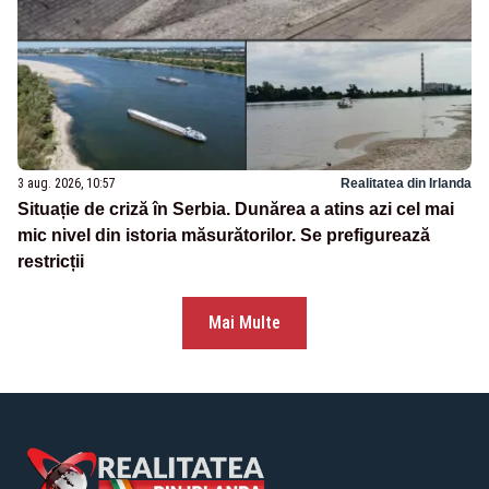
3 aug. 2026, 10:57
Realitatea din Irlanda
Situație de criză în Serbia. Dunărea a atins azi cel mai
mic nivel din istoria măsurătorilor. Se prefigurează
restricții
Mai Multe