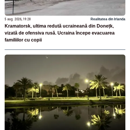
5 aug. 2026, 19:28
Realitatea din Irlanda
Kramatorsk, ultima redută ucraineană din Donețk,
vizată de ofensiva rusă. Ucraina începe evacuarea
familiilor cu copii