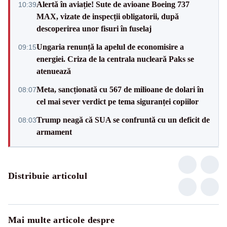
Alertă în aviație! Sute de avioane Boeing 737
10:39
MAX, vizate de inspecții obligatorii, după
descoperirea unor fisuri în fuselaj
Ungaria renunță la apelul de economisire a
09:15
energiei. Criza de la centrala nucleară Paks se
atenuează
Meta, sancționată cu 567 de milioane de dolari în
08:07
cel mai sever verdict pe tema siguranței copiilor
Trump neagă că SUA se confruntă cu un deficit de
08:03
armament
Distribuie articolul
Mai multe articole despre