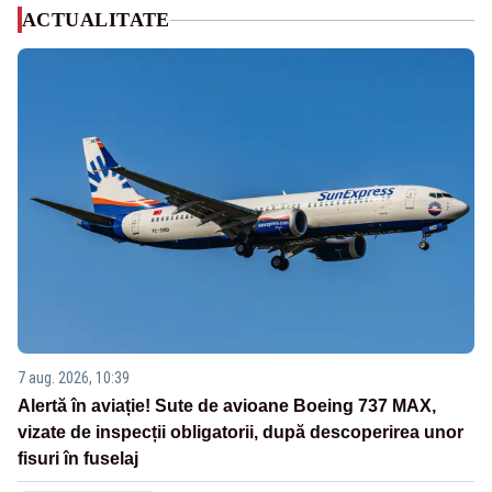
ACTUALITATE
7 aug. 2026, 10:39
Alertă în aviație! Sute de avioane Boeing 737 MAX,
vizate de inspecții obligatorii, după descoperirea unor
fisuri în fuselaj