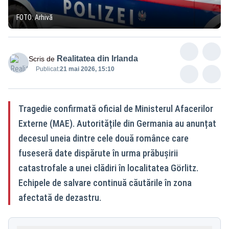
FOTO: Arhivă
Realitatea din Irlanda
Scris de
Publicat:
21 mai 2026, 15:10
Tragedie confirmată oficial de Ministerul Afacerilor
Externe (MAE). Autoritățile din Germania au anunțat
decesul uneia dintre cele două românce care
fuseseră date dispărute în urma prăbușirii
catastrofale a unei clădiri în localitatea Görlitz.
Echipele de salvare continuă căutările în zona
afectată de dezastru.