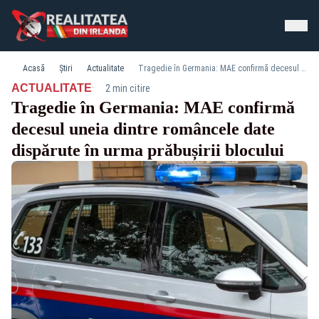
Acasă
Știri
Actualitate
Tragedie în Germania: MAE confirmă decesul uneia dintre româncele date dispărute în urma prăbușirii blocului
·
ACTUALITATE
2 min citire
Tragedie în Germania: MAE confirmă
decesul uneia dintre româncele date
dispărute în urma prăbușirii blocului