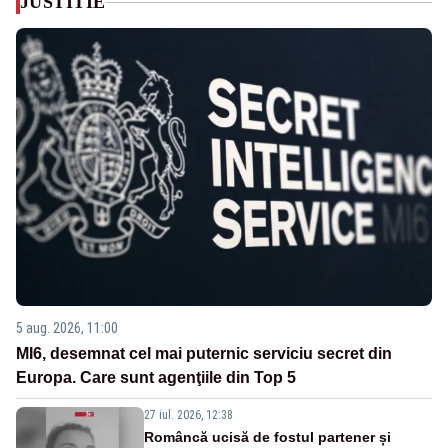
JUSTITIE
5 aug. 2026, 11:00
MI6, desemnat cel mai puternic serviciu secret din
Europa. Care sunt agenţiile din Top 5
27 iul. 2026, 12:38
Româncă ucisă de fostul partener și