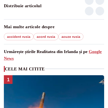
Distribuie articolul
Mai multe articole despre
accident rusia
acord rusia
acuze rusia
Urmărește știrile Realitatea din Irlanda și pe
Google
News
CELE MAI CITITE
1