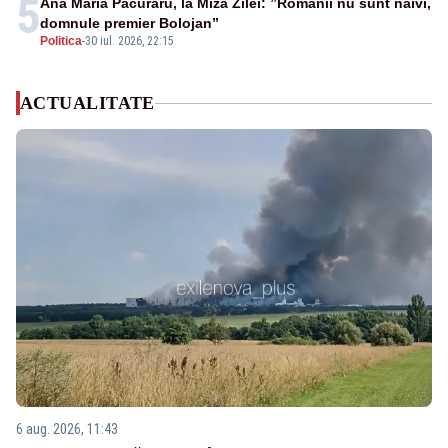
5
Ana Maria Păcuraru, la Miza Zilei: ”Românii nu sunt naivi,
domnule premier Bolojan”
Politica
-
30 iul. 2026, 22:15
ACTUALITATE
6 aug. 2026, 11:43