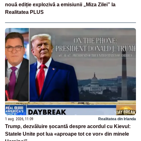
nouă ediție explozivă a emisiunii „Miza Zilei” la
Realitatea PLUS
1 aug. 2026, 11:09
Realitatea din Irlanda
Trump, dezvăluire șocantă despre acordul cu Kievul:
Statele Unite pot lua «aproape tot ce vor» din minele