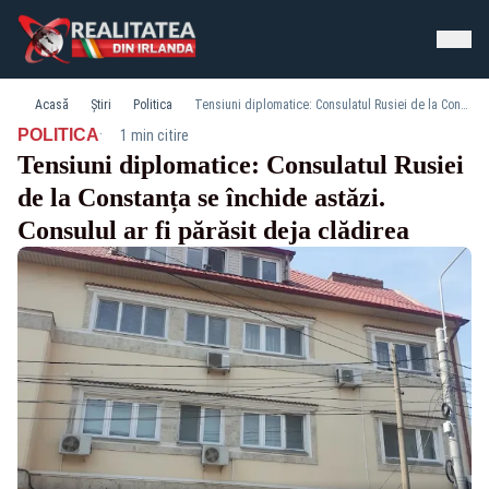
Acasă
Știri
Politica
Tensiuni diplomatice: Consulatul Rusiei de la Constanța se închide astăzi. Consulul ar fi părăsit deja clădirea
·
POLITICA
1 min citire
Tensiuni diplomatice: Consulatul Rusiei
de la Constanța se închide astăzi.
Consulul ar fi părăsit deja clădirea