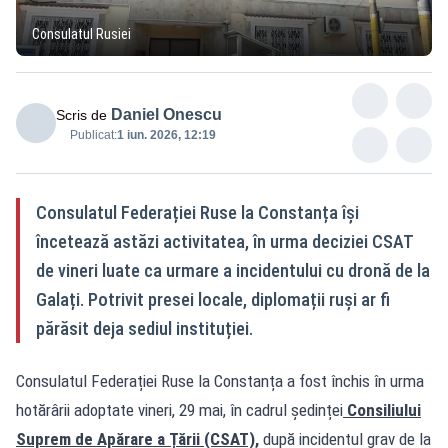
Consulatul Rusiei
Daniel Onescu
Scris de
Publicat:
1 iun. 2026, 12:19
Consulatul Federației Ruse la Constanța își
încetează astăzi activitatea, în urma deciziei CSAT
de vineri luate ca urmare a incidentului cu dronă de la
Galați. Potrivit presei locale, diplomații ruși ar fi
părăsit deja sediul instituției.
Consulatul Federației Ruse la Constanța a fost închis în urma
hotărârii adoptate vineri, 29 mai, în cadrul ședinței
Consiliului
Suprem de Apărare a Țării (CSAT),
după incidentul grav de la