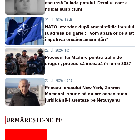
ascunsă în lada patului. Detaliul care a
ridicat suspiciuni
23 iul. 2026, 13:48
NATO intervine după amenințările Iranului
la adresa Bulgariei: „Vom apăra orice aliat
împotriva oricărei amenințări”
22 iul. 2026, 10:11
Procesul lui Maduro pentru trafic de
droguri, propus să înceapă în iunie 2027
22 iul. 2026, 08:18
Primarul oraşului New York, Zohran
Mamdani, spune că nu are capacitatea
juridică să-l aresteze pe Netanyahu
URMĂREȘTE-NE PE