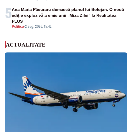
5
Ana Maria Păcuraru demască planul lui Bolojan. O nouă
ediție explozivă a emisiunii „Miza Zilei” la Realitatea
PLUS
Politica
-
2 aug. 2026, 15:42
ACTUALITATE