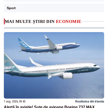
Sport
MAI MULTE ȘTIRI DIN
ECONOMIE
7 aug. 2026, 09:45
Realitatea din Irlanda
Alertă în aviație! Sute de avioane Boeing 737 MAX,