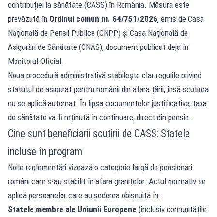
contribuției la sănătate (CASS) în România. Măsura este
prevăzută în
Ordinul comun nr. 64/751/2026
, emis de Casa
Națională de Pensii Publice (CNPP) și Casa Națională de
Asigurări de Sănătate (CNAS), document publicat deja în
Monitorul Oficial.
Noua procedură administrativă stabilește clar regulile privind
statutul de asigurat pentru românii din afara țării, însă scutirea
nu se aplică automat. În lipsa documentelor justificative, taxa
de sănătate va fi reținută în continuare, direct din pensie.
Cine sunt beneficiarii scutirii de CASS: Statele
incluse în program
Noile reglementări vizează o categorie largă de pensionari
români care s-au stabilit în afara granițelor. Actul normativ se
aplică persoanelor care au șederea obișnuită în:
Statele membre ale Uniunii Europene
(inclusiv comunitățile