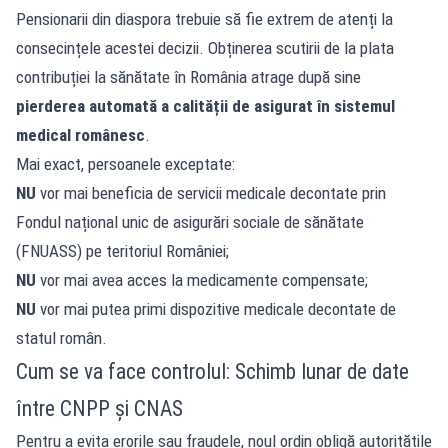
Pensionarii din diaspora trebuie să fie extrem de atenți la
consecințele acestei decizii. Obținerea scutirii de la plata
contribuției la sănătate în România atrage după sine
pierderea automată a calității de asigurat în sistemul
medical românesc
.
Mai exact, persoanele exceptate:
NU
vor mai beneficia de servicii medicale decontate prin
Fondul național unic de asigurări sociale de sănătate
(FNUASS) pe teritoriul României;
NU
vor mai avea acces la medicamente compensate;
NU
vor mai putea primi dispozitive medicale decontate de
statul român.
Cum se va face controlul: Schimb lunar de date
între CNPP și CNAS
Pentru a evita erorile sau fraudele, noul ordin obligă autoritățile