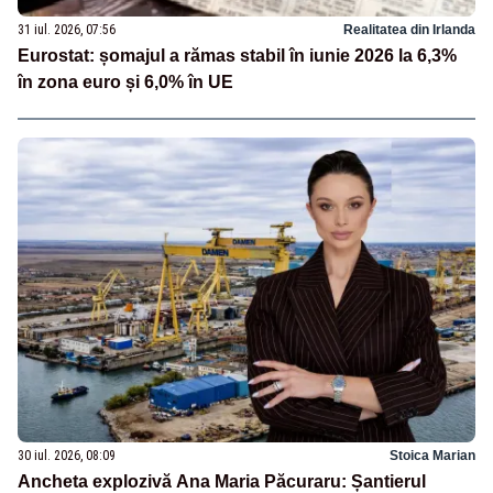
31 iul. 2026, 07:56
Realitatea din Irlanda
Eurostat: șomajul a rămas stabil în iunie 2026 la 6,3%
în zona euro și 6,0% în UE
30 iul. 2026, 08:09
Stoica Marian
Ancheta explozivă Ana Maria Păcuraru: Șantierul