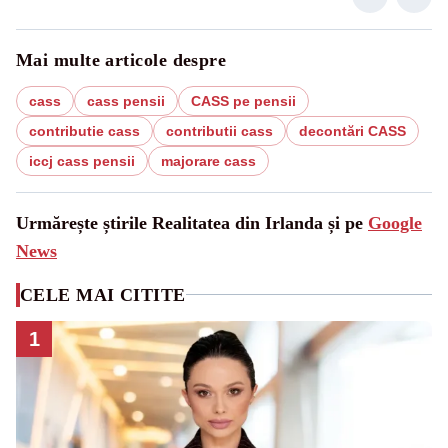
Mai multe articole despre
cass
cass pensii
CASS pe pensii
contributie cass
contributii cass
decontări CASS
iccj cass pensii
majorare cass
Urmărește știrile Realitatea din Irlanda și pe
Google
News
CELE MAI CITITE
1