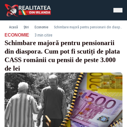
Acasă
Știri
Economie
Schimbare majoră pentru pensionarii din diaspora. Cum pot fi scutiți de plata CASS românii cu pensii de peste 3.000 de lei
·
ECONOMIE
3 min citire
Schimbare majoră pentru pensionarii
din diaspora. Cum pot fi scutiți de plata
CASS românii cu pensii de peste 3.000
de lei