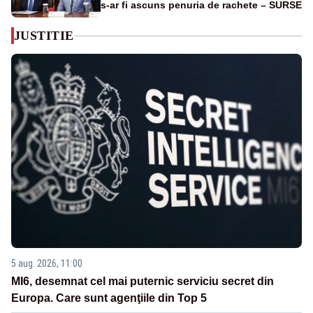
s-ar fi ascuns penuria de rachete – SURSE
JUSTITIE
5 aug. 2026, 11:00
MI6, desemnat cel mai puternic serviciu secret din
Europa. Care sunt agenţiile din Top 5