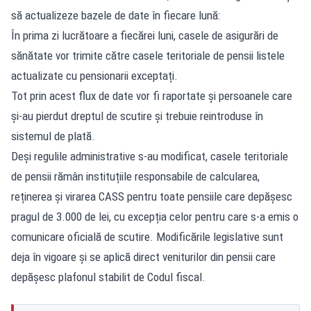
să actualizeze bazele de date în fiecare lună:
În prima zi lucrătoare a fiecărei luni, casele de asigurări de
sănătate vor trimite către casele teritoriale de pensii listele
actualizate cu pensionarii exceptați.
Tot prin acest flux de date vor fi raportate și persoanele care
și-au pierdut dreptul de scutire și trebuie reintroduse în
sistemul de plată.
Deși regulile administrative s-au modificat, casele teritoriale
de pensii rămân instituțiile responsabile de calcularea,
reținerea și virarea CASS pentru toate pensiile care depășesc
pragul de 3.000 de lei, cu excepția celor pentru care s-a emis o
comunicare oficială de scutire. Modificările legislative sunt
deja în vigoare și se aplică direct veniturilor din pensii care
depășesc plafonul stabilit de Codul fiscal.