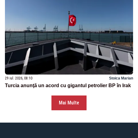
29 iul. 2026, 08:10
Stoica Marian
Turcia anunţă un acord cu gigantul petrolier BP în Irak
Mai Multe