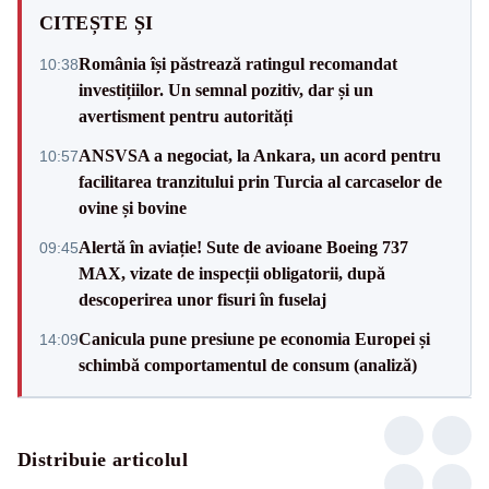
CITEȘTE ȘI
România își păstrează ratingul recomandat
10:38
investițiilor. Un semnal pozitiv, dar și un
avertisment pentru autorități
ANSVSA a negociat, la Ankara, un acord pentru
10:57
facilitarea tranzitului prin Turcia al carcaselor de
ovine și bovine
Alertă în aviație! Sute de avioane Boeing 737
09:45
MAX, vizate de inspecții obligatorii, după
descoperirea unor fisuri în fuselaj
Canicula pune presiune pe economia Europei și
14:09
schimbă comportamentul de consum (analiză)
Distribuie articolul