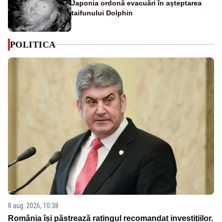
Japonia ordonă evacuări în așteptarea
taifunului Dolphin
POLITICA
8 aug. 2026, 10:38
România își păstrează ratingul recomandat investițiilor.