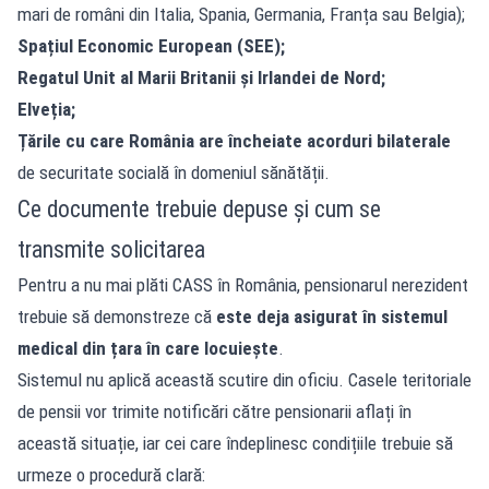
mari de români din Italia, Spania, Germania, Franța sau Belgia);
Spațiul Economic European (SEE);
Regatul Unit al Marii Britanii și Irlandei de Nord;
Elveția;
Țările cu care România are încheiate acorduri bilaterale
de securitate socială în domeniul sănătății.
Ce documente trebuie depuse și cum se
transmite solicitarea
Pentru a nu mai plăti CASS în România, pensionarul nerezident
trebuie să demonstreze că
este deja asigurat în sistemul
medical din țara în care locuiește
.
Sistemul nu aplică această scutire din oficiu. Casele teritoriale
de pensii vor trimite notificări către pensionarii aflați în
această situație, iar cei care îndeplinesc condițiile trebuie să
urmeze o procedură clară: