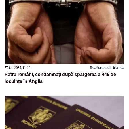
27 iul. 2026, 11:16
Realitatea din Irlanda
Patru români, condamnați după spargerea a 449 de
locuințe în Anglia