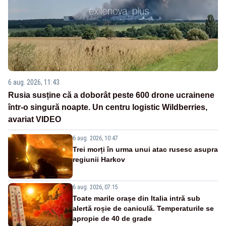
6 aug. 2026, 11:43
Rusia susține că a doborât peste 600 drone ucrainene
într-o singură noapte. Un centru logistic Wildberries,
avariat VIDEO
6 aug. 2026, 10:47
Trei morți în urma unui atac rusesc asupra
regiunii Harkov
6 aug. 2026, 07:15
Toate marile orașe din Italia intră sub
alertă roșie de caniculă. Temperaturile se
apropie de 40 de grade