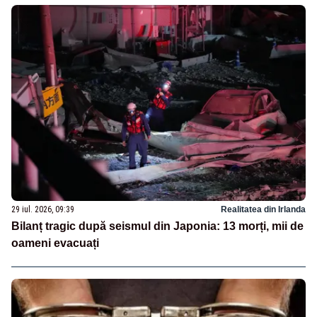
29 iul. 2026, 09:39
Realitatea din Irlanda
Bilanț tragic după seismul din Japonia: 13 morți, mii de
oameni evacuați