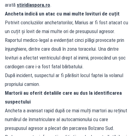
arată
știridiaspora.ro
.
Ancheta indică un atac cu mai multe lovituri de cuțit
Potrivit concluziilor anchetatorilor, Marius ar fi fost atacat cu
un cuțit și lovit de mai multe ori de presupusul agresor.
Raportul medico-legal a evidențiat cinci plăgi provocate prin
înjunghiere, dintre care două în zona toracelui. Una dintre
lovituri a afectat ventriculul drept al inimii, provocând un șoc
cardiogen care i-a fost fatal bărbatului.
După incident, suspectul ar fi părăsit locul faptei la volanul
propriului camion.
Martorii au oferit detaliile care au dus la identificarea
suspectului
Ancheta a avansat rapid după ce mai mulți martori au reținut
numărul de înmatriculare al autocamionului cu care
presupusul agresor a plecat din parcarea Bolzano Sud.