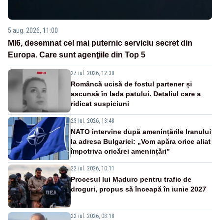
5 aug. 2026, 11:00
MI6, desemnat cel mai puternic serviciu secret din
Europa. Care sunt agenţiile din Top 5
27 iul. 2026, 12:38
Româncă ucisă de fostul partener și
ascunsă în lada patului. Detaliul care a
ridicat suspiciuni
23 iul. 2026, 13:48
NATO intervine după amenințările Iranului
la adresa Bulgariei: „Vom apăra orice aliat
împotriva oricărei amenințări”
22 iul. 2026, 10:11
Procesul lui Maduro pentru trafic de
droguri, propus să înceapă în iunie 2027
22 iul. 2026, 08:18