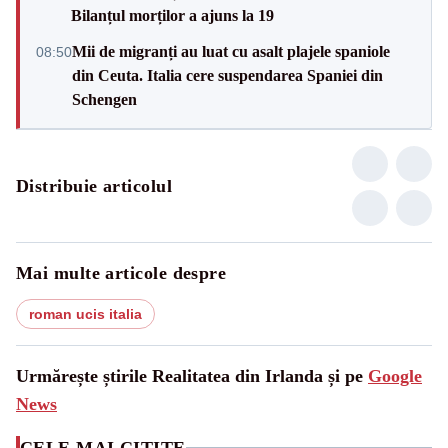
Bilanțul morților a ajuns la 19
Mii de migranți au luat cu asalt plajele spaniole
08:50
din Ceuta. Italia cere suspendarea Spaniei din
Schengen
Distribuie articolul
Mai multe articole despre
roman ucis italia
Urmărește știrile Realitatea din Irlanda și pe
Google
News
CELE MAI CITITE