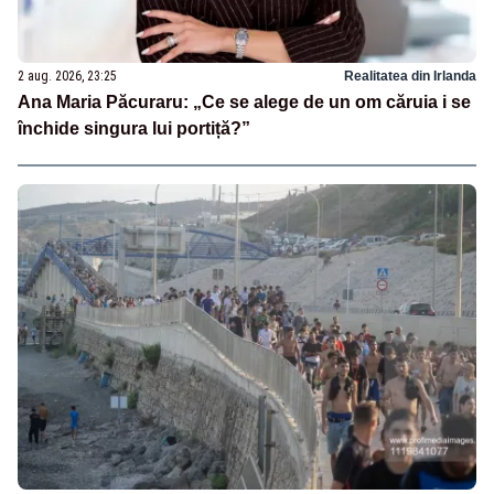
2 aug. 2026, 23:25
Realitatea din Irlanda
Ana Maria Păcuraru: „Ce se alege de un om căruia i se
închide singura lui portiță?”