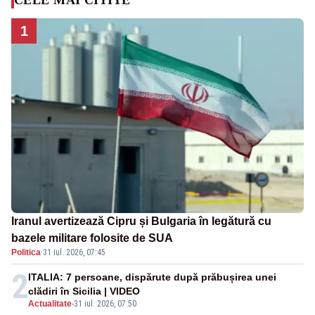
1
Iranul avertizează Cipru și Bulgaria în legătură cu
bazele militare folosite de SUA
Politica
·
31 iul. 2026, 07:45
2
ITALIA: 7 persoane, dispărute după prăbușirea unei
clădiri în Sicilia | VIDEO
Actualitate
-
31 iul. 2026, 07:50