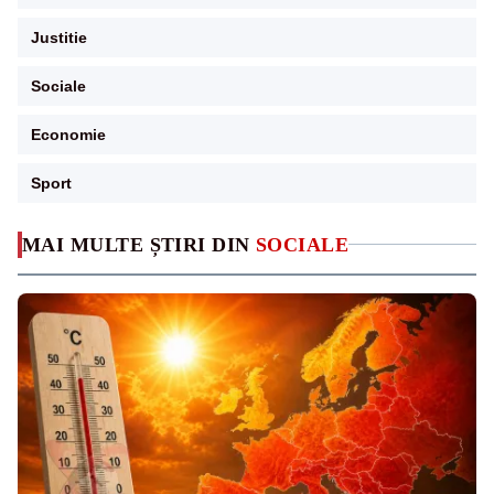
Justitie
Sociale
Economie
Sport
MAI MULTE ȘTIRI DIN
SOCIALE