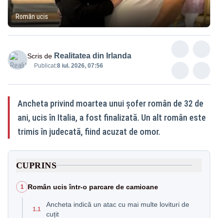
Român ucis
Realitatea din Irlanda
Scris de
Publicat:
8 iul. 2026, 07:56
Ancheta privind moartea unui șofer român de 32 de
ani, ucis în Italia, a fost finalizată. Un alt român este
trimis în judecată, fiind acuzat de omor.
CUPRINS
Român ucis într-o parcare de camioane
1
Ancheta indică un atac cu mai multe lovituri de
1.1
cuțit