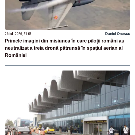
26 iul. 2026, 21:08
Daniel Onescu
Primele imagini din misiunea în care piloții români au
neutralizat a treia dronă pătrunsă în spațiul aerian al
României