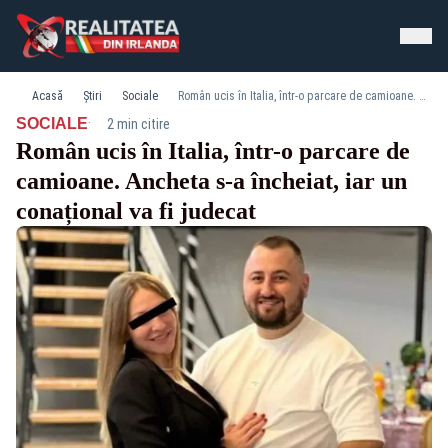
Acasă
Știri
Sociale
Român ucis în Italia, într-o parcare de camioane. Ancheta s-a încheiat, iar un conațional va fi judecat
·
SOCIALE
2 min citire
Român ucis în Italia, într-o parcare de
camioane. Ancheta s-a încheiat, iar un
conațional va fi judecat