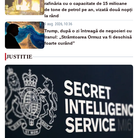
rafinăria cu o capacitate de 15 milioane
de tone de petrol pe an, vizată două nopți
la rând
5 aug. 2026, 10:36
Trump, după o zi întreagă de negocieri cu
Iranul: „Strâmtoarea Ormuz va fi deschisă
foarte curând”
JUSTITIE