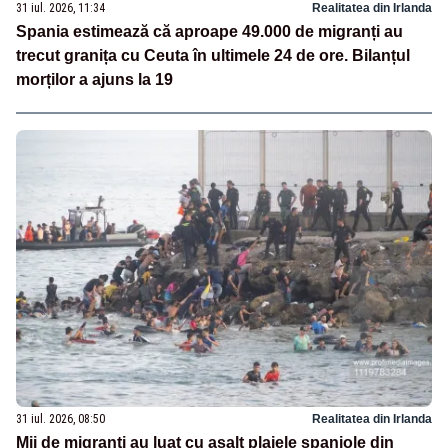
31 iul. 2026, 11:34
Realitatea din Irlanda
Spania estimează că aproape 49.000 de migranți au
trecut granița cu Ceuta în ultimele 24 de ore. Bilanțul
morților a ajuns la 19
31 iul. 2026, 08:50
Realitatea din Irlanda
Mii de migranți au luat cu asalt plajele spaniole din