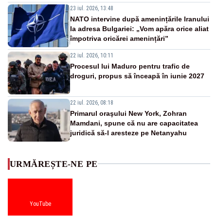
23 iul. 2026, 13:48
NATO intervine după amenințările Iranului
la adresa Bulgariei: „Vom apăra orice aliat
împotriva oricărei amenințări”
22 iul. 2026, 10:11
Procesul lui Maduro pentru trafic de
droguri, propus să înceapă în iunie 2027
22 iul. 2026, 08:18
Primarul oraşului New York, Zohran
Mamdani, spune că nu are capacitatea
juridică să-l aresteze pe Netanyahu
URMĂREȘTE-NE PE
YouTube