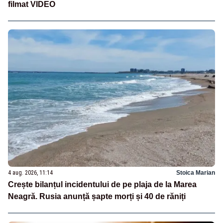
filmat VIDEO
4 aug. 2026, 11:14
Stoica Marian
Crește bilanțul incidentului de pe plaja de la Marea
Neagră. Rusia anunță șapte morți și 40 de răniți