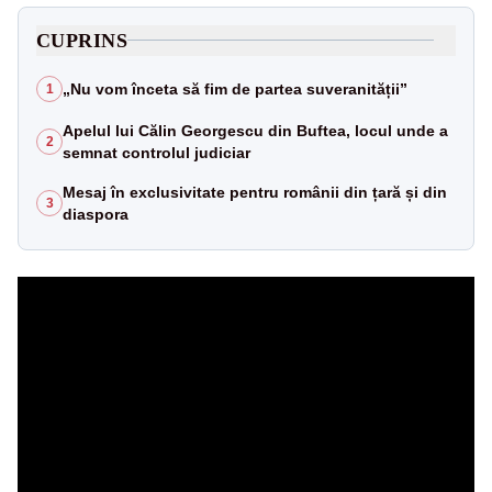
CUPRINS
„Nu vom înceta să fim de partea suveranității”
1
Apelul lui Călin Georgescu din Buftea, locul unde a
2
semnat controlul judiciar
Mesaj în exclusivitate pentru românii din țară și din
3
diaspora