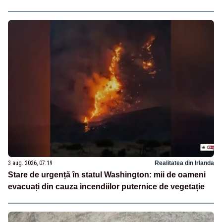
3 aug. 2026, 07:19
Realitatea din Irlanda
Stare de urgență în statul Washington: mii de oameni
evacuați din cauza incendiilor puternice de vegetație