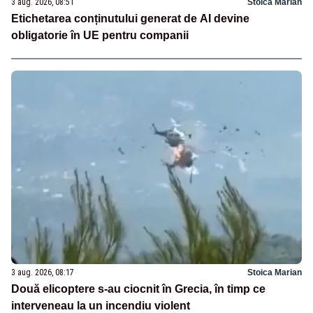
3 aug. 2026, 08:51
Stoica Marian
Etichetarea conținutului generat de AI devine
obligatorie în UE pentru companii
3 aug. 2026, 08:17
Stoica Marian
Două elicoptere s-au ciocnit în Grecia, în timp ce
interveneau la un incendiu violent