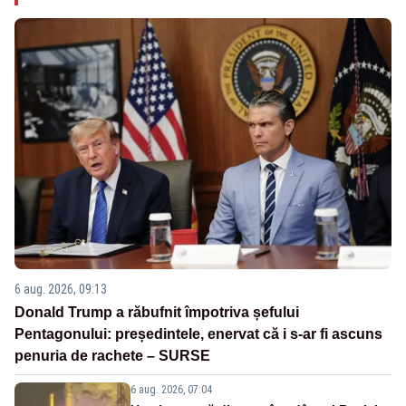
6 aug. 2026, 09:13
Donald Trump a răbufnit împotriva șefului
Pentagonului: președintele, enervat că i s-ar fi ascuns
penuria de rachete – SURSE
6 aug. 2026, 07:04