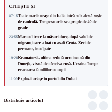
CITEȘTE ȘI
Toate marile orașe din Italia intră sub alertă roșie
07:15
de caniculă. Temperaturile se apropie de 40 de
grade
Marocul trece la măsuri dure, după valul de
23:55
migranți care a luat cu asalt Ceuta. Zeci de
persoane, inculpate
Kramatorsk, ultima redută ucraineană din
19:28
Donețk, vizată de ofensiva rusă. Ucraina începe
evacuarea familiilor cu copii
Explozii uriașe în portul din Dubai
11:09
Distribuie articolul