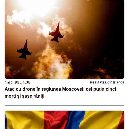
4 aug. 2026, 10:08
Realitatea din Irlanda
Atac cu drone în regiunea Moscovei: cel puțin cinci
morți și șase răniți