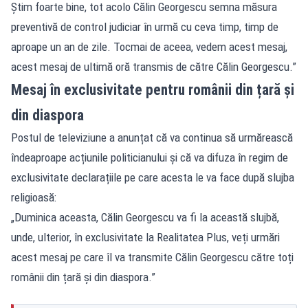
Știm foarte bine, tot acolo Călin Georgescu semna măsura
preventivă de control judiciar în urmă cu ceva timp, timp de
aproape un an de zile. Tocmai de aceea, vedem acest mesaj,
acest mesaj de ultimă oră transmis de către Călin Georgescu.”
Mesaj în exclusivitate pentru românii din țară și
din diaspora
Postul de televiziune a anunțat că va continua să urmărească
îndeaproape acțiunile politicianului și că va difuza în regim de
exclusivitate declarațiile pe care acesta le va face după slujba
religioasă:
„Duminica aceasta, Călin Georgescu va fi la această slujbă,
unde, ulterior, în exclusivitate la Realitatea Plus, veți urmări
acest mesaj pe care îl va transmite Călin Georgescu către toți
românii din țară și din diaspora.”