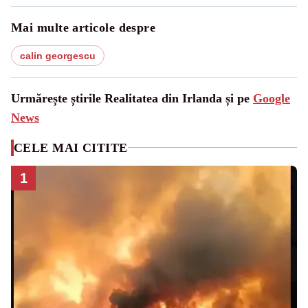
Mai multe articole despre
calin georgescu
Urmărește știrile Realitatea din Irlanda și pe
Google
News
CELE MAI CITITE
1