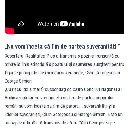
„Nu vom înceta să fim de partea suveranității”
Reporterul Realitatea Plus a transmis o poziție tranșantă cu
privire la linia editorială a postului și asumarea susținerii pentru
figurile principale ale mișcării suveraniste, Călin Georgescu și
George Simion:
„Cu riscul de a mai fi suspendați de către Consiliul Național al
Audiovizualului, nu vom înceta să fim de partea poporului
român, nu vom înceta să fim de partea... suveranității și a
liderilor suveraniști, Călin Georgescu și George Simion. Este un
mesaj de ultimă oră transmis de către Călin Georgescu pe