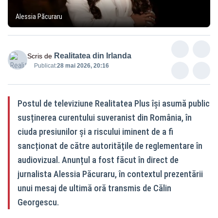
Alessia Păcuraru
Realitatea din Irlanda
Scris de
Publicat:
28 mai 2026, 20:16
Postul de televiziune Realitatea Plus își asumă public
susținerea curentului suveranist din România, în
ciuda presiunilor și a riscului iminent de a fi
sancționat de către autoritățile de reglementare în
audiovizual. Anunțul a fost făcut în direct de
jurnalista Alessia Păcuraru, în contextul prezentării
unui mesaj de ultimă oră transmis de Călin
Georgescu.