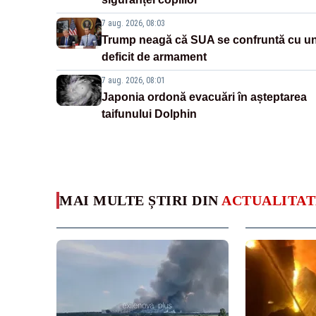
7 aug. 2026, 08:03
Trump neagă că SUA se confruntă cu u
deficit de armament
7 aug. 2026, 08:01
Japonia ordonă evacuări în așteptarea
taifunului Dolphin
MAI MULTE ȘTIRI DIN
ACTUALITAT