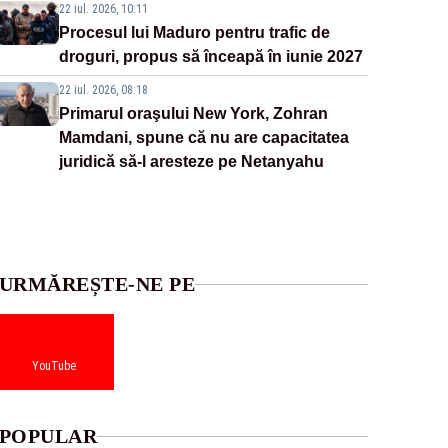
22 iul. 2026, 10:11
Procesul lui Maduro pentru trafic de
droguri, propus să înceapă în iunie 2027
22 iul. 2026, 08:18
Primarul oraşului New York, Zohran
Mamdani, spune că nu are capacitatea
juridică să-l aresteze pe Netanyahu
URMĂREȘTE-NE PE
YouTube
POPULAR