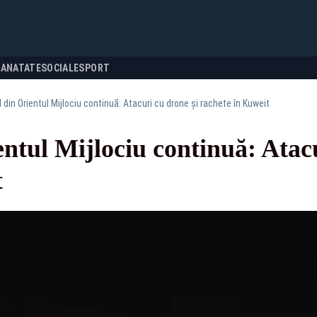
SANATATE
SOCIALE
SPORT
 din Orientul Mijlociu continuă: Atacuri cu drone și rachete în Kuweit
ntul Mijlociu continuă: Atacu
t