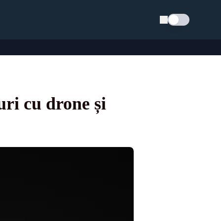
Schimba tema
ri cu drone și