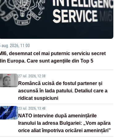
5 aug. 2026, 11:00
MI6, desemnat cel mai puternic serviciu secret
din Europa. Care sunt agenţiile din Top 5
27 iul. 2026, 12:38
Româncă ucisă de fostul partener și
ascunsă în lada patului. Detaliul care a
ridicat suspiciuni
23 iul. 2026, 13:48
NATO intervine după amenințările
Iranului la adresa Bulgariei: „Vom apăra
orice aliat împotriva oricărei amenințări”