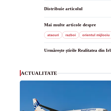
Distribuie articolul
Mai multe articole despre
atacuri
razboi
orientul mijlociu
Urmărește știrile Realitatea din Ir
ACTUALITATE