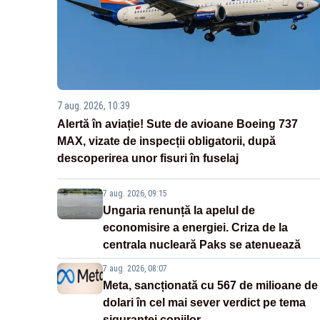
7 aug. 2026, 10:39
Alertă în aviație! Sute de avioane Boeing 737
MAX, vizate de inspecții obligatorii, după
descoperirea unor fisuri în fuselaj
7 aug. 2026, 09:15
Ungaria renunță la apelul de
economisire a energiei. Criza de la
centrala nucleară Paks se atenuează
7 aug. 2026, 08:07
Meta, sancționată cu 567 de milioane de
dolari în cel mai sever verdict pe tema
siguranței copiilor