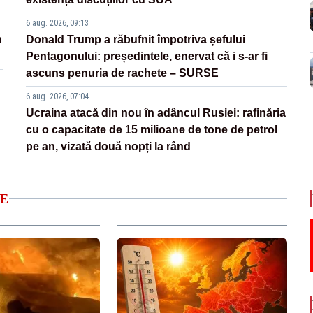
6 aug. 2026, 09:13
n
Donald Trump a răbufnit împotriva șefului
Pentagonului: președintele, enervat că i s-ar fi
ascuns penuria de rachete – SURSE
6 aug. 2026, 07:04
Ucraina atacă din nou în adâncul Rusiei: rafinăria
cu o capacitate de 15 milioane de tone de petrol
pe an, vizată două nopți la rând
E