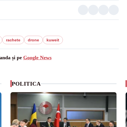
rachete
drone
kuweit
landa și pe
Google News
POLITICA