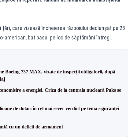
ă țări, care vizează încheierea războiului declanșat pe 28
o-american, bat pasul pe loc de săptămâni întregi.
ane Boeing 737 MAX, vizate de inspecții obligatorii, după
laj
onomisire a energiei. Criza de la centrala nucleară Paks se
ioane de dolari în cel mai sever verdict pe tema siguranței
ntă cu un deficit de armament