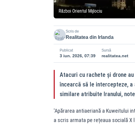
Război Orientul Mijlociu
Scris de
Realitatea din Irlanda
Publicat
Sursă
3 iun. 2026, 07:39
realitatea.net
Atacuri cu rachete și drone au
încearcă să le intercepteze, a
similare atribuite Iranului, not
'Apărarea antiaeriană a Kuweitului in
a scris armata pe rețeaua socială X l