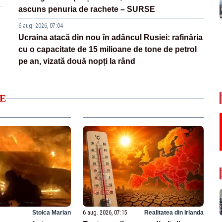
ascuns penuria de rachete – SURSE
6 aug. 2026, 07:04
Ucraina atacă din nou în adâncul Rusiei: rafinăria
cu o capacitate de 15 milioane de tone de petrol
pe an, vizată două nopți la rând
E
Stoica Marian
6 aug. 2026, 07:15
Realitatea din Irlanda