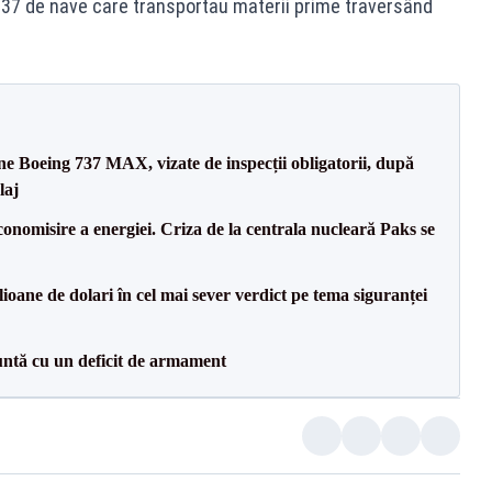
cu 37 de nave care transportau materii prime traversând
ane Boeing 737 MAX, vizate de inspecții obligatorii, după
laj
onomisire a energiei. Criza de la centrala nucleară Paks se
ioane de dolari în cel mai sever verdict pe tema siguranței
ntă cu un deficit de armament