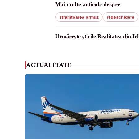
Mai multe articole despre
stramtoarea ormuz
redeschidere
Urmărește știrile Realitatea din Ir
ACTUALITATE