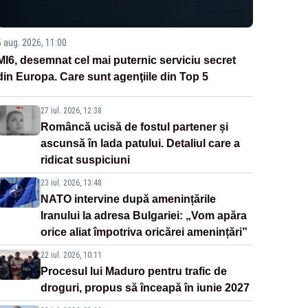
5 aug. 2026, 11:00
MI6, desemnat cel mai puternic serviciu secret
din Europa. Care sunt agenţiile din Top 5
27 iul. 2026, 12:38
Româncă ucisă de fostul partener și
ascunsă în lada patului. Detaliul care a
ridicat suspiciuni
23 iul. 2026, 13:48
NATO intervine după amenințările
Iranului la adresa Bulgariei: „Vom apăra
orice aliat împotriva oricărei amenințări”
22 iul. 2026, 10:11
Procesul lui Maduro pentru trafic de
droguri, propus să înceapă în iunie 2027