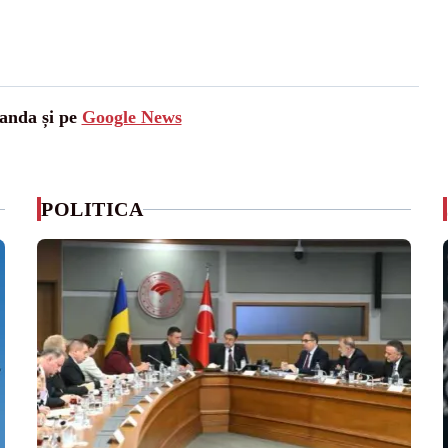
landa și pe
Google News
POLITICA