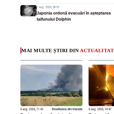
7 aug. 2026, 08:01
Japonia ordonă evacuări în așteptarea
taifunului Dolphin
MAI MULTE ȘTIRI DIN
ACTUALITAT
6 aug. 2026, 11:43
Realitatea din Irlanda
6 aug. 2026, 10:47