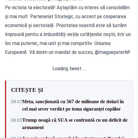
Pe victoria ta electorală! Așteptăm cu interes să consolidăm
și mai mult Parteneriat Strategic, cu accent pe cooperarea
economică și sectorială. Prioritatea noastră este să lucrăm
împreună pentru a îmbunătăți viețile cetățenilor noștri, într-un
loc mai puternic, mai unit și mai competitiv Uniunea
Europeană. Vă dorim un mandat de succes, @magyarpeterM!
Loading tweet...
CITEȘTE ȘI
Meta, sancționată cu 567 de milioane de dolari în
08:07
cel mai sever verdict pe tema siguranței copiilor
Trump neagă că SUA se confruntă cu un deficit de
08:03
armament