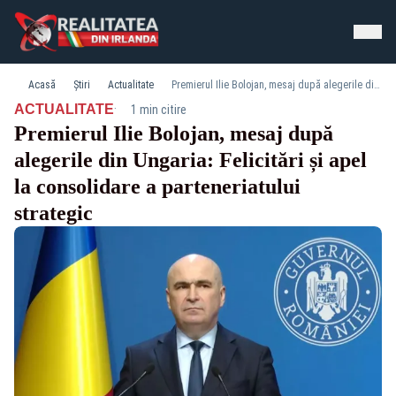
Acasă
Știri
Actualitate
Premierul Ilie Bolojan, mesaj după alegerile din Ungaria: Felicitări și apel la consolidare a parteneriatului strategic
·
ACTUALITATE
1 min citire
Premierul Ilie Bolojan, mesaj după
alegerile din Ungaria: Felicitări și apel
la consolidare a parteneriatului
strategic