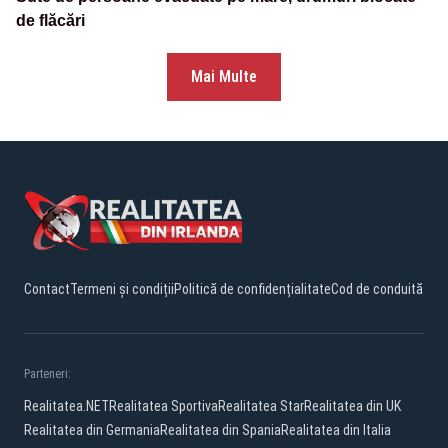
de flăcări
Mai Multe
Contact
Termeni și condiții
Politică de confidențialitate
Cod de conduită
Parteneri:
Realitatea.NET
Realitatea Sportiva
Realitatea Star
Realitatea din UK
Realitatea din Germania
Realitatea din Spania
Realitatea din Italia