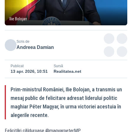
Ilie Bolojan
Scris de
Andreea Damian
Publicat
Sursă
13 apr. 2026, 10:51
Realitatea.net
Prim-ministrul României, Ilie Bolojan, a transmis un
mesaj public de felicitare adresat liderului politic
maghiar Péter Magyar, în urma victoriei acestuia în
alegerile recente.
Felicitări călduroase @magyarpeterMP