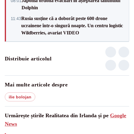
Japonia ordonă evacuări în așteptarea taifunului
08:01
Dolphin
Rusia susține că a doborât peste 600 drone
11:43
ucrainene într-o singură noapte. Un centru logistic
Wildberries, avariat VIDEO
Distribuie articolul
Mai multe articole despre
ilie bolojan
Urmărește știrile Realitatea din Irlanda și pe
Google
News