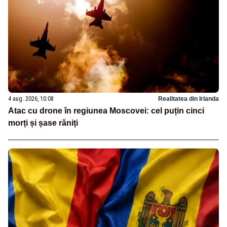
4 aug. 2026, 10:08
Realitatea din Irlanda
Atac cu drone în regiunea Moscovei: cel puțin cinci
morți și șase răniți