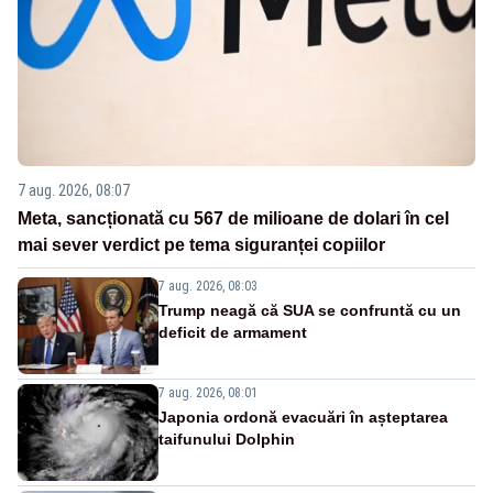
7 aug. 2026, 08:07
Meta, sancționată cu 567 de milioane de dolari în cel
mai sever verdict pe tema siguranței copiilor
7 aug. 2026, 08:03
Trump neagă că SUA se confruntă cu un
deficit de armament
7 aug. 2026, 08:01
Japonia ordonă evacuări în așteptarea
taifunului Dolphin