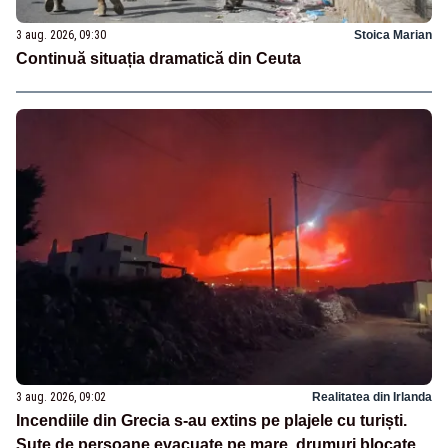
3 aug. 2026, 09:30
Stoica Marian
Continuă situația dramatică din Ceuta
3 aug. 2026, 09:02
Realitatea din Irlanda
Incendiile din Grecia s-au extins pe plajele cu turiști.
Sute de persoane evacuate pe mare, drumuri blocate