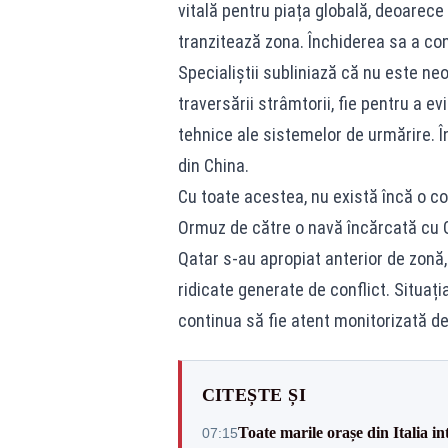
vitală pentru piața globală, deoarece
tranzitează zona. Închiderea sa a cont
Specialiștii subliniază că nu este n
traversării strâmtorii, fie pentru a ev
tehnice ale sistemelor de urmărire. Î
din China.
Cu toate acestea, nu există încă o co
Ormuz de către o navă încărcată cu 
Qatar s-au apropiat anterior de zonă,
ridicate generate de conflict. Situați
continua să fie atent monitorizată de
CITEȘTE ȘI
Toate marile orașe din Italia in
07:15