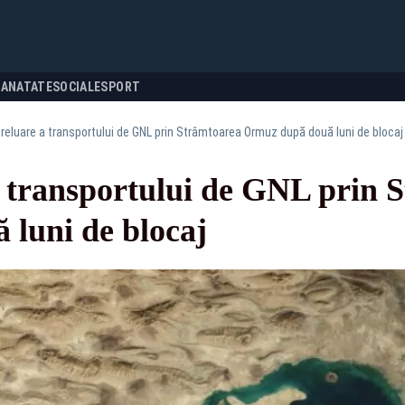
SANATATE
SOCIALE
SPORT
 reluare a transportului de GNL prin Strâmtoarea Ormuz după două luni de blocaj
a transportului de GNL prin 
luni de blocaj