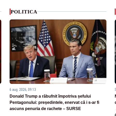
POLITICA
6 aug. 2026, 09:13
Donald Trump a răbufnit împotriva șefului
Pentagonului: președintele, enervat că i s-ar fi
ascuns penuria de rachete – SURSE