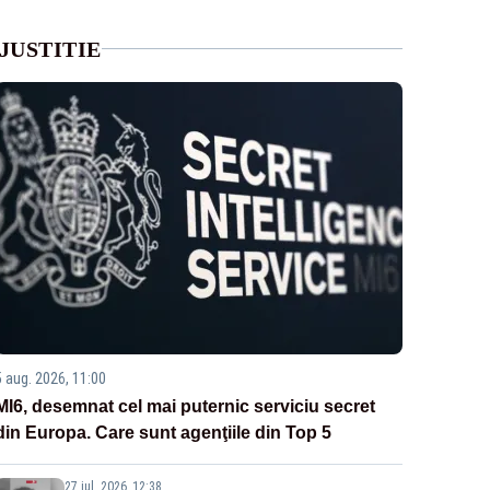
JUSTITIE
5 aug. 2026, 11:00
MI6, desemnat cel mai puternic serviciu secret
din Europa. Care sunt agenţiile din Top 5
27 iul. 2026, 12:38