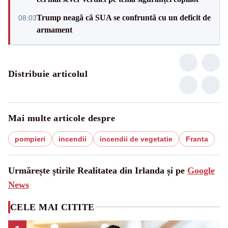
Trump neagă că SUA se confruntă cu un deficit de
08:03
armament
Distribuie articolul
Mai multe articole despre
pompieri
incendii
incendii de vegetatie
Franta
Urmărește știrile Realitatea din Irlanda și pe
Google
News
CELE MAI CITITE