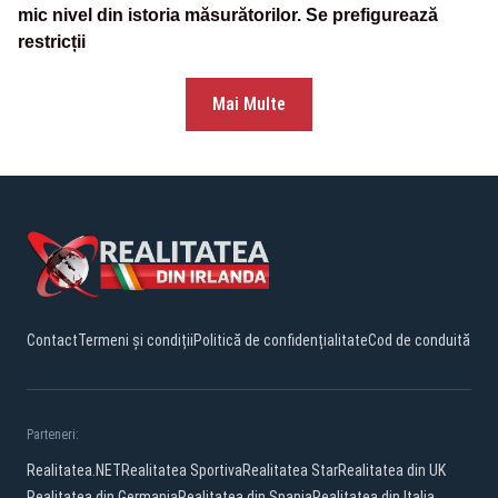
mic nivel din istoria măsurătorilor. Se prefigurează
restricții
Mai Multe
Contact
Termeni și condiții
Politică de confidențialitate
Cod de conduită
Parteneri:
Realitatea.NET
Realitatea Sportiva
Realitatea Star
Realitatea din UK
Realitatea din Germania
Realitatea din Spania
Realitatea din Italia