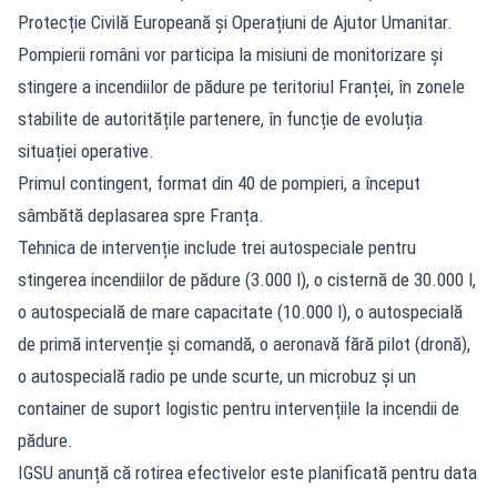
Protecție Civilă Europeană și Operațiuni de Ajutor Umanitar.
Pompierii români vor participa la misiuni de monitorizare și
stingere a incendiilor de pădure pe teritoriul Franței, în zonele
stabilite de autoritățile partenere, în funcție de evoluția
situației operative.
Primul contingent, format din 40 de pompieri, a început
sâmbătă deplasarea spre Franța.
Tehnica de intervenție include trei autospeciale pentru
stingerea incendiilor de pădure (3.000 l), o cisternă de 30.000 l,
o autospecială de mare capacitate (10.000 l), o autospecială
de primă intervenție și comandă, o aeronavă fără pilot (dronă),
o autospecială radio pe unde scurte, un microbuz și un
container de suport logistic pentru intervențiile la incendii de
pădure.
IGSU anunță că rotirea efectivelor este planificată pentru data