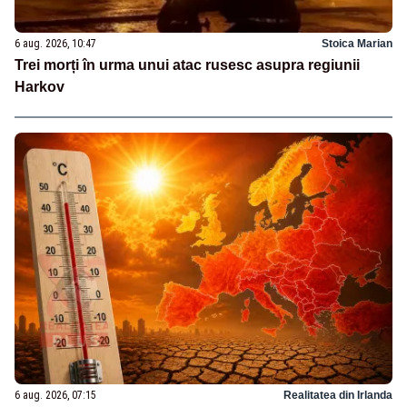
6 aug. 2026, 10:47
Stoica Marian
Trei morți în urma unui atac rusesc asupra regiunii
Harkov
6 aug. 2026, 07:15
Realitatea din Irlanda