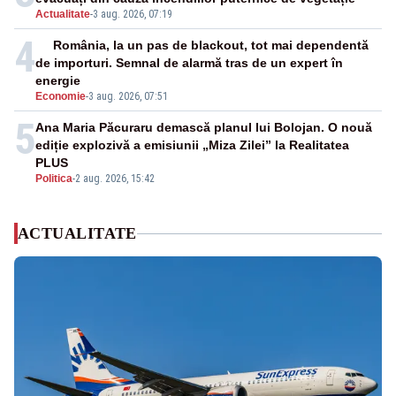
Actualitate
-
3 aug. 2026, 07:19
4
România, la un pas de blackout, tot mai dependentă
de importuri. Semnal de alarmă tras de un expert în
energie
Economie
-
3 aug. 2026, 07:51
5
Ana Maria Păcuraru demască planul lui Bolojan. O nouă
ediție explozivă a emisiunii „Miza Zilei” la Realitatea
PLUS
Politica
-
2 aug. 2026, 15:42
ACTUALITATE