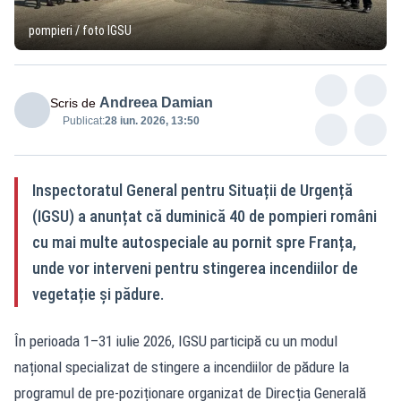
pompieri / foto IGSU
Andreea Damian
Scris de
Publicat:
28 iun. 2026, 13:50
Inspectoratul General pentru Situații de Urgență
(IGSU) a anunțat că duminică 40 de pompieri români
cu mai multe autospeciale au pornit spre Franța,
unde vor interveni pentru stingerea incendiilor de
vegetație și pădure.
În perioada 1–31 iulie 2026, IGSU participă cu un modul
național specializat de stingere a incendiilor de pădure la
programul de pre-poziționare organizat de Direcția Generală