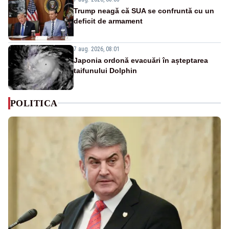
Trump neagă că SUA se confruntă cu un
deficit de armament
7 aug. 2026, 08:01
Japonia ordonă evacuări în așteptarea
taifunului Dolphin
POLITICA