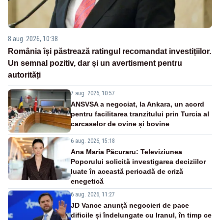
8 aug. 2026, 10:38
România își păstrează ratingul recomandat investițiilor.
Un semnal pozitiv, dar și un avertisment pentru
autorități
7 aug. 2026, 10:57
ANSVSA a negociat, la Ankara, un acord
pentru facilitarea tranzitului prin Turcia al
carcaselor de ovine și bovine
6 aug. 2026, 15:18
Ana Maria Păcuraru: Televiziunea
Poporului solicită investigarea deciziilor
luate în această perioadă de criză
enegetică
6 aug. 2026, 11:27
JD Vance anunță negocieri de pace
dificile și îndelungate cu Iranul, în timp ce