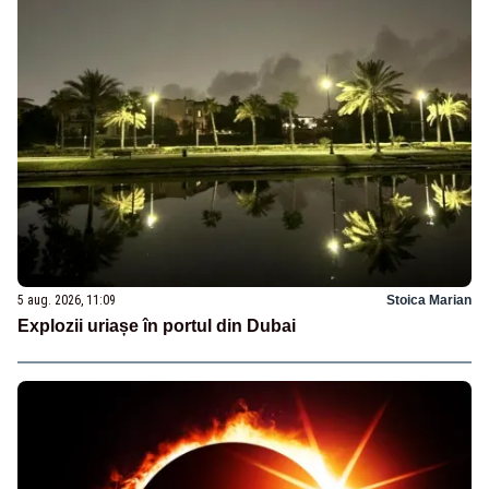
5 aug. 2026, 11:09
Stoica Marian
Explozii uriașe în portul din Dubai