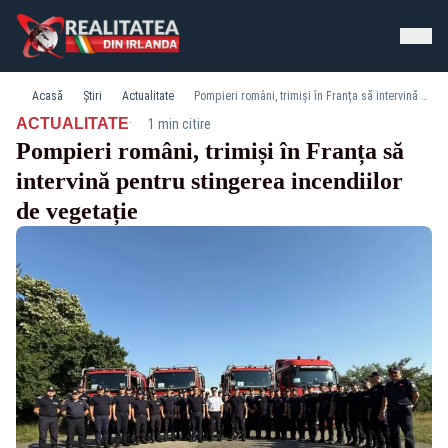
Acasă
Știri
Actualitate
Pompieri români, trimiși în Franța să intervină pentru stingerea incendiilor de vegetație
·
ACTUALITATE
1 min citire
Pompieri români, trimiși în Franța să
intervină pentru stingerea incendiilor
de vegetație