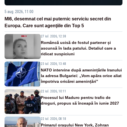
5 aug. 2026, 11:00
MI6, desemnat cel mai puternic serviciu secret din
Europa. Care sunt agenţiile din Top 5
27 iul. 2026, 12:38
Româncă ucisă de fostul partener și
ascunsă în lada patului. Detaliul care a
ridicat suspiciuni
23 iul. 2026, 13:48
NATO intervine după amenințările Iranului
la adresa Bulgariei: „Vom apăra orice aliat
împotriva oricărei amenințări”
22 iul. 2026, 10:11
Procesul lui Maduro pentru trafic de
droguri, propus să înceapă în iunie 2027
22 iul. 2026, 08:18
Primarul oraşului New York, Zohran