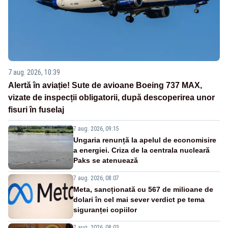
7 aug. 2026, 10:39
Alertă în aviație! Sute de avioane Boeing 737 MAX,
vizate de inspecții obligatorii, după descoperirea unor
fisuri în fuselaj
7 aug. 2026, 09:15
Ungaria renunță la apelul de economisire
a energiei. Criza de la centrala nucleară
Paks se atenuează
7 aug. 2026, 08:07
Meta, sancționată cu 567 de milioane de
dolari în cel mai sever verdict pe tema
siguranței copiilor
7 aug. 2026, 08:03