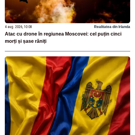
4 aug. 2026, 10:08
Realitatea din Irlanda
Atac cu drone în regiunea Moscovei: cel puțin cinci
morți și șase răniți