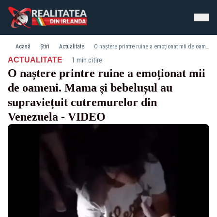
Acasă
Știri
Actualitate
O naștere printre ruine a emoționat mii de oameni. Mama și bebelușul au supraviețuit cutremurelor din Venezuela - VIDEO
·
ACTUALITATE
1 min citire
O naștere printre ruine a emoționat mii
de oameni. Mama și bebelușul au
supraviețuit cutremurelor din
Venezuela - VIDEO