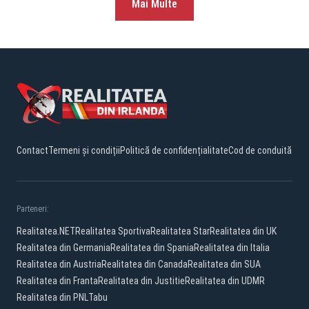
Mai Multe
Contact
Termeni și condiții
Politică de confidențialitate
Cod de conduită
Parteneri:
Realitatea.NET
Realitatea Sportiva
Realitatea Star
Realitatea din UK
Realitatea din Germania
Realitatea din Spania
Realitatea din Italia
Realitatea din Austria
Realitatea din Canada
Realitatea din SUA
Realitatea din Franta
Realitatea din Justitie
Realitatea din UDMR
Realitatea din PNL
Tabu