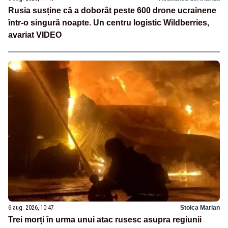
Rusia susține că a doborât peste 600 drone ucrainene
într-o singură noapte. Un centru logistic Wildberries,
avariat VIDEO
6 aug. 2026, 10:47
Stoica Marian
Trei morți în urma unui atac rusesc asupra regiunii