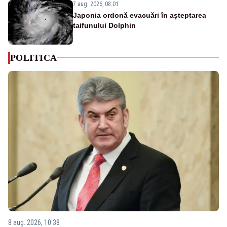
7 aug. 2026, 08:01
Japonia ordonă evacuări în așteptarea
taifunului Dolphin
POLITICA
8 aug. 2026, 10:38