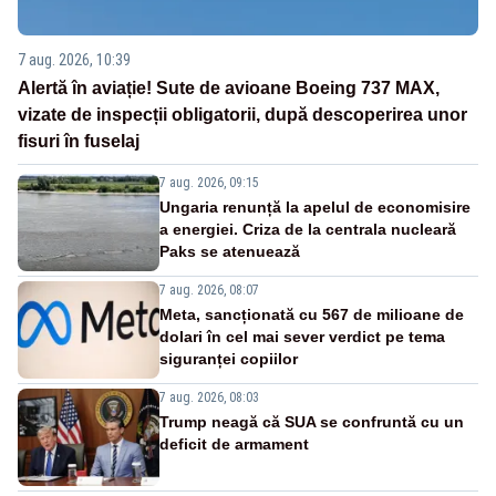
7 aug. 2026, 10:39
Alertă în aviație! Sute de avioane Boeing 737 MAX,
vizate de inspecții obligatorii, după descoperirea unor
fisuri în fuselaj
7 aug. 2026, 09:15
Ungaria renunță la apelul de economisire
a energiei. Criza de la centrala nucleară
Paks se atenuează
7 aug. 2026, 08:07
Meta, sancționată cu 567 de milioane de
dolari în cel mai sever verdict pe tema
siguranței copiilor
7 aug. 2026, 08:03
Trump neagă că SUA se confruntă cu un
deficit de armament