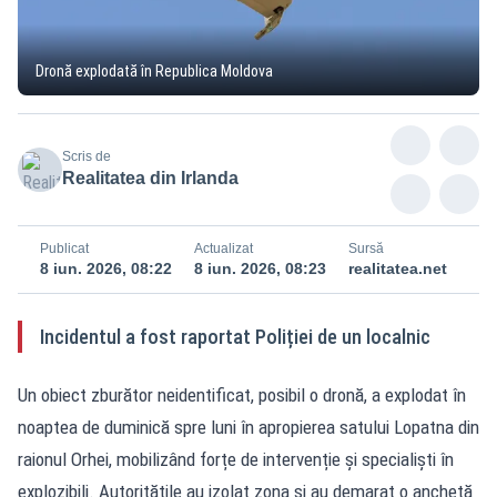
Dronă explodată în Republica Moldova
Scris de
Realitatea din Irlanda
Publicat
Actualizat
Sursă
8 iun. 2026, 08:22
8 iun. 2026, 08:23
realitatea.net
Incidentul a fost raportat Poliției de un localnic
Un obiect zburător neidentificat, posibil o dronă, a explodat în
noaptea de duminică spre luni în apropierea satului Lopatna din
raionul Orhei, mobilizând forțe de intervenție și specialiști în
explozibili. Autoritățile au izolat zona și au demarat o anchetă