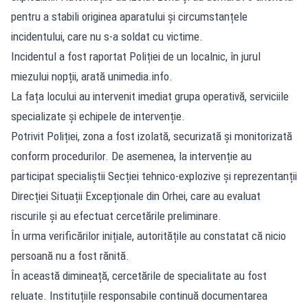
pentru a stabili originea aparatului și circumstanțele
incidentului, care nu s-a soldat cu victime.
Incidentul a fost raportat Poliției de un localnic, în jurul
miezului nopții, arată
unimedia.info
.
La fața locului au intervenit imediat grupa operativă, serviciile
specializate și echipele de intervenție.
Potrivit Poliției, zona a fost izolată, securizată și monitorizată
conform procedurilor. De asemenea, la intervenție au
participat specialiștii Secției tehnico-explozive și reprezentanții
Direcției Situații Excepționale din Orhei, care au evaluat
riscurile și au efectuat cercetările preliminare.
În urma verificărilor inițiale, autoritățile au constatat că nicio
persoană nu a fost rănită.
În această dimineață, cercetările de specialitate au fost
reluate. Instituțiile responsabile continuă documentarea