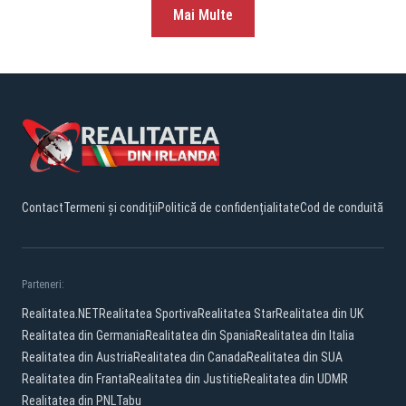
Mai Multe
Contact
Termeni și condiții
Politică de confidențialitate
Cod de conduită
Parteneri:
Realitatea.NET
Realitatea Sportiva
Realitatea Star
Realitatea din UK
Realitatea din Germania
Realitatea din Spania
Realitatea din Italia
Realitatea din Austria
Realitatea din Canada
Realitatea din SUA
Realitatea din Franta
Realitatea din Justitie
Realitatea din UDMR
Realitatea din PNL
Tabu