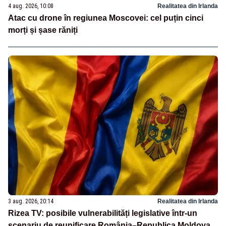
4 aug. 2026, 10:08
Realitatea din Irlanda
Atac cu drone în regiunea Moscovei: cel puțin cinci
morți și șase răniți
3 aug. 2026, 20:14
Realitatea din Irlanda
Rizea TV: posibile vulnerabilități legislative într-un
scenariu de reunificare România–Republica Moldova