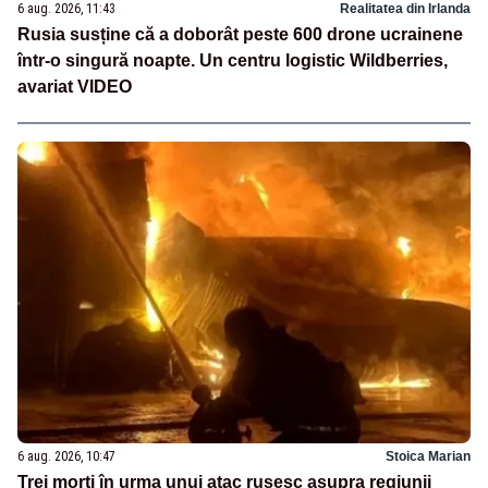
6 aug. 2026, 11:43
Realitatea din Irlanda
Rusia susține că a doborât peste 600 drone ucrainene
într-o singură noapte. Un centru logistic Wildberries,
avariat VIDEO
6 aug. 2026, 10:47
Stoica Marian
Trei morți în urma unui atac rusesc asupra regiunii