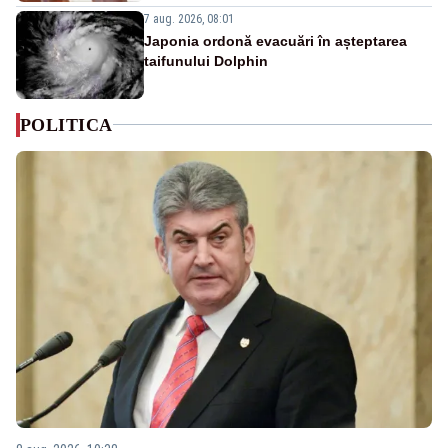
7 aug. 2026, 08:01
Japonia ordonă evacuări în așteptarea
taifunului Dolphin
POLITICA