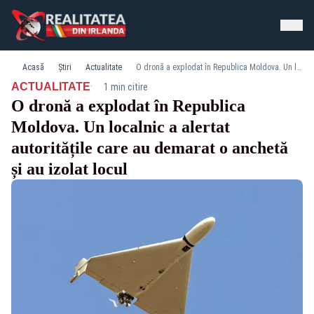
Acasă
Știri
Actualitate
O dronă a explodat în Republica Moldova. Un localnic a alertat autoritățile care au demarat o anchetă și au izolat locul
·
ACTUALITATE
1 min citire
O dronă a explodat în Republica
Moldova. Un localnic a alertat
autoritățile care au demarat o anchetă
și au izolat locul