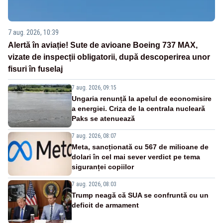
7 aug. 2026, 10:39
Alertă în aviație! Sute de avioane Boeing 737 MAX,
vizate de inspecții obligatorii, după descoperirea unor
fisuri în fuselaj
7 aug. 2026, 09:15
Ungaria renunță la apelul de economisire
a energiei. Criza de la centrala nucleară
Paks se atenuează
7 aug. 2026, 08:07
Meta, sancționată cu 567 de milioane de
dolari în cel mai sever verdict pe tema
siguranței copiilor
7 aug. 2026, 08:03
Trump neagă că SUA se confruntă cu un
deficit de armament