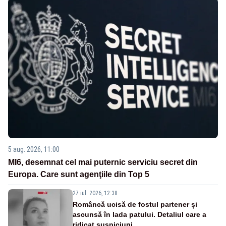
5 aug. 2026, 11:00
MI6, desemnat cel mai puternic serviciu secret din
Europa. Care sunt agenţiile din Top 5
27 iul. 2026, 12:38
Româncă ucisă de fostul partener și
ascunsă în lada patului. Detaliul care a
ridicat suspiciuni