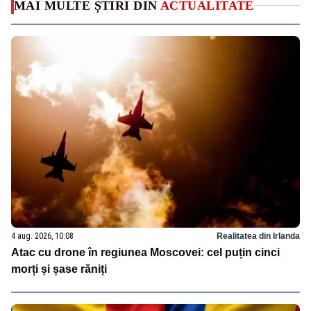
MAI MULTE ȘTIRI DIN
ACTUALITATE
4 aug. 2026, 10:08
Realitatea din Irlanda
Atac cu drone în regiunea Moscovei: cel puțin cinci
morți și șase răniți