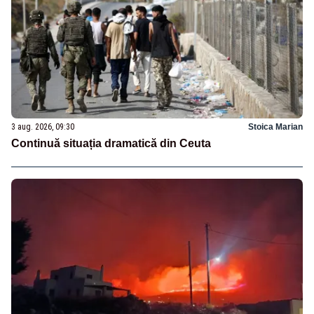
3 aug. 2026, 09:30
Stoica Marian
Continuă situația dramatică din Ceuta