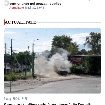
5
centrul unor noi acuzații publice
Actualitate
-
30 iul. 2026, 07:51
ACTUALITATE
5 aug. 2026, 19:28
Kramatorsk, ultima redută ucraineană din Donețk,