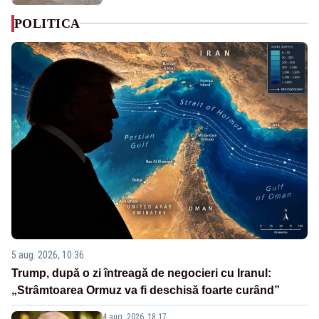
POLITICA
5 aug. 2026, 10:36
Trump, după o zi întreagă de negocieri cu Iranul:
„Strâmtoarea Ormuz va fi deschisă foarte curând”
4 aug. 2026, 18:17