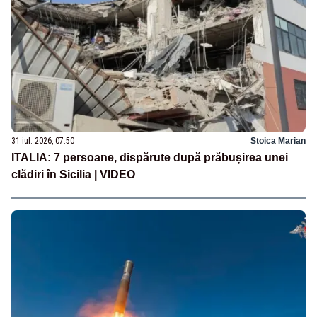
31 iul. 2026, 07:50
Stoica Marian
ITALIA: 7 persoane, dispărute după prăbușirea unei
clădiri în Sicilia | VIDEO