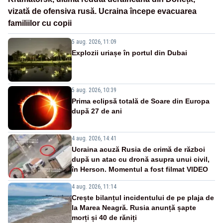
vizată de ofensiva rusă. Ucraina începe evacuarea
familiilor cu copii
5 aug. 2026, 11:09
Explozii uriașe în portul din Dubai
5 aug. 2026, 10:39
Prima eclipsă totală de Soare din Europa
după 27 de ani
4 aug. 2026, 14:41
Ucraina acuză Rusia de crimă de război
după un atac cu dronă asupra unui civil,
în Herson. Momentul a fost filmat VIDEO
4 aug. 2026, 11:14
Crește bilanțul incidentului de pe plaja de
la Marea Neagră. Rusia anunță șapte
morți și 40 de răniți