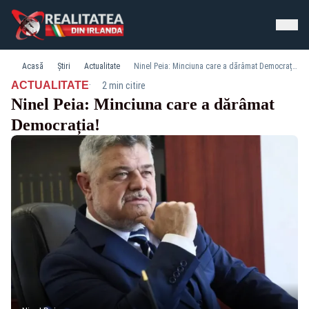
Acasă
Știri
Actualitate
Ninel Peia: Minciuna care a dărâmat Democrația!
·
ACTUALITATE
2 min citire
Ninel Peia: Minciuna care a dărâmat
Democrația!