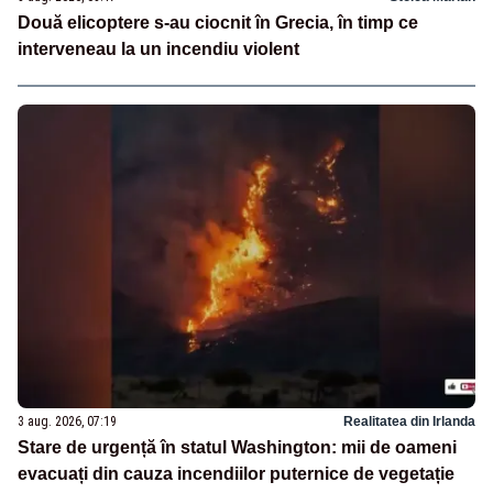
Două elicoptere s-au ciocnit în Grecia, în timp ce
interveneau la un incendiu violent
3 aug. 2026, 07:19
Realitatea din Irlanda
Stare de urgență în statul Washington: mii de oameni
evacuați din cauza incendiilor puternice de vegetație