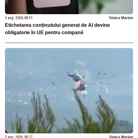
3 aug. 2026, 08:51
Stoica Marian
Etichetarea conținutului generat de AI devine
obligatorie în UE pentru companii
3 aug. 2026, 08:17
Stoica Marian