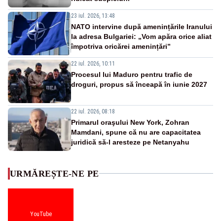
23 iul. 2026, 13:48
NATO intervine după amenințările Iranului
la adresa Bulgariei: „Vom apăra orice aliat
împotriva oricărei amenințări”
22 iul. 2026, 10:11
Procesul lui Maduro pentru trafic de
droguri, propus să înceapă în iunie 2027
22 iul. 2026, 08:18
Primarul oraşului New York, Zohran
Mamdani, spune că nu are capacitatea
juridică să-l aresteze pe Netanyahu
URMĂREȘTE-NE PE
YouTube