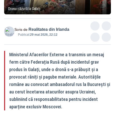
Drona căzută la Galați
Realitatea din Irlanda
Scris de
Publicat:
29 mai 2026, 22:12
Ministerul Afacerilor Externe a transmis un mesaj
ferm către Federația Rusă după incidentul grav
produs în Galați, unde o dronă s-a prăbușit și a
provocat răniți și pagube materiale. Autoritățile
române au convocat ambasadorul rus la București și
au cerut încetarea atacurilor asupra Ucrainei,
subliniind că responsabilitatea pentru incident
aparține exclusiv Moscovei.