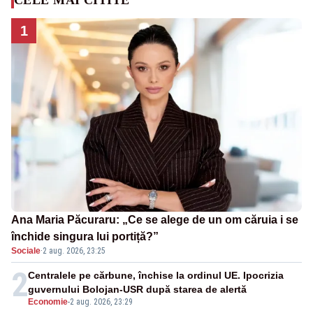
1
Ana Maria Păcuraru: „Ce se alege de un om căruia i se
închide singura lui portiță?”
Sociale
·
2 aug. 2026, 23:25
2
Centralele pe cărbune, închise la ordinul UE. Ipocrizia
guvernului Bolojan-USR după starea de alertă
Economie
-
2 aug. 2026, 23:29