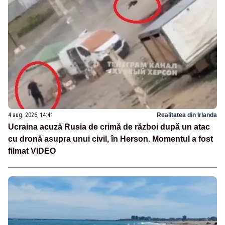
4 aug. 2026, 14:41
Realitatea din Irlanda
Ucraina acuză Rusia de crimă de război după un atac
cu dronă asupra unui civil, în Herson. Momentul a fost
filmat VIDEO