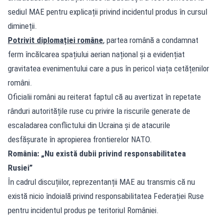
sediul MAE pentru explicații privind incidentul produs în cursul
dimineții.
Potrivit diplomației române
, partea română a condamnat
ferm încălcarea spațiului aerian național și a evidențiat
gravitatea evenimentului care a pus în pericol viața cetățenilor
români.
Oficialii români au reiterat faptul că au avertizat în repetate
rânduri autoritățile ruse cu privire la riscurile generate de
escaladarea conflictului din Ucraina și de atacurile
desfășurate în apropierea frontierelor NATO.
România: „Nu există dubii privind responsabilitatea
Rusiei”
În cadrul discuțiilor, reprezentanții MAE au transmis că nu
există nicio îndoială privind responsabilitatea Federației Ruse
pentru incidentul produs pe teritoriul României.