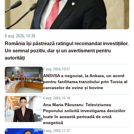
8 aug. 2026, 10:38
România își păstrează ratingul recomandat investițiilor.
Un semnal pozitiv, dar și un avertisment pentru
autorități
7 aug. 2026, 10:57
ANSVSA a negociat, la Ankara, un acord
pentru facilitarea tranzitului prin Turcia al
carcaselor de ovine și bovine
6 aug. 2026, 15:18
Ana Maria Păcuraru: Televiziunea
Poporului solicită investigarea deciziilor
luate în această perioadă de criză
enegetică
6 aug. 2026, 11:27