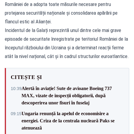
României de a adopta toate măsurile necesare pentru
protejarea securității naționale și consolidarea apărării pe
flancul estic al Alianței.
Incidentul de la Galați reprezintă unul dintre cele mai grave
episoade de securitate înregistrate pe teritoriul României de la
începutul războiului din Ucraina și a determinat reacții ferme
atât la nivel național, cât și în cadrul structurilor euroatlantice.
CITEȘTE ȘI
Alertă în aviație! Sute de avioane Boeing 737
10:39
MAX, vizate de inspecții obligatorii, după
descoperirea unor fisuri în fuselaj
Ungaria renunță la apelul de economisire a
09:15
energiei. Criza de la centrala nucleară Paks se
atenuează