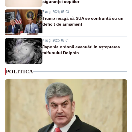
siguranței copiilor
7 aug. 2026, 08:03
Trump neagă că SUA se confruntă cu un
deficit de armament
7 aug. 2026, 08:01
Japonia ordonă evacuări în așteptarea
taifunului Dolphin
POLITICA