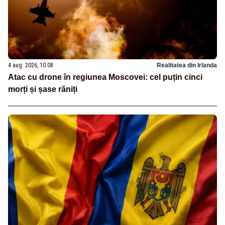
4 aug. 2026, 10:08
Realitatea din Irlanda
Atac cu drone în regiunea Moscovei: cel puțin cinci
morți și șase răniți