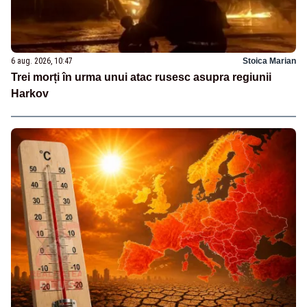
6 aug. 2026, 10:47
Stoica Marian
Trei morți în urma unui atac rusesc asupra regiunii
Harkov