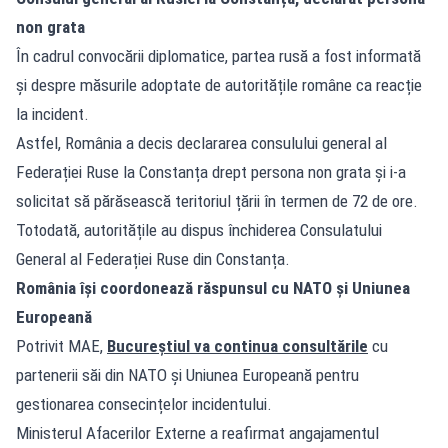
non grata
În cadrul convocării diplomatice, partea rusă a fost informată
și despre măsurile adoptate de autoritățile române ca reacție
la incident.
Astfel, România a decis declararea consulului general al
Federației Ruse la Constanța drept persona non grata și i-a
solicitat să părăsească teritoriul țării în termen de 72 de ore.
Totodată, autoritățile au dispus închiderea Consulatului
General al Federației Ruse din Constanța.
România își coordonează răspunsul cu NATO și Uniunea
Europeană
Potrivit MAE,
Bucureștiul va continua consultările
cu
partenerii săi din NATO și Uniunea Europeană pentru
gestionarea consecințelor incidentului.
Ministerul Afacerilor Externe a reafirmat angajamentul