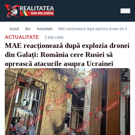
Acasă
Știri
Actualitate
MAE reacționează după explozia dronei din Galați: România cere Rusiei să oprească atacurile asupra Ucrainei
·
ACTUALITATE
2 min citire
MAE reacționează după explozia dronei
din Galați: România cere Rusiei să
oprească atacurile asupra Ucrainei