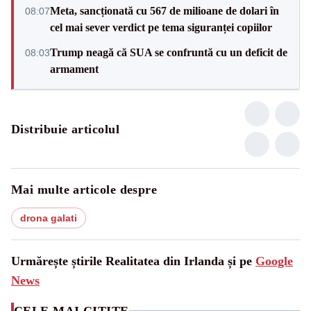
Meta, sancționată cu 567 de milioane de dolari în
08:07
cel mai sever verdict pe tema siguranței copiilor
Trump neagă că SUA se confruntă cu un deficit de
08:03
armament
Distribuie articolul
Mai multe articole despre
drona galati
Urmărește știrile Realitatea din Irlanda și pe
Google
News
CELE MAI CITITE