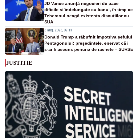
JD Vance anunță negocieri de pace
dificile și îndelungate cu Iranul, în timp ce
Teheranul neagă existența discuțiilor cu
SUA
6 aug. 2026, 09:13
Donald Trump a răbufnit împotriva șefului
Pentagonului: președintele, enervat că i
s-ar fi ascuns penuria de rachete – SURSE
JUSTITIE