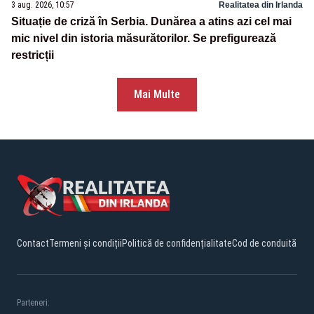
3 aug. 2026, 10:57
Realitatea din Irlanda
Situație de criză în Serbia. Dunărea a atins azi cel mai
mic nivel din istoria măsurătorilor. Se prefigurează
restricții
Mai Multe
Contact
Termeni și condiții
Politică de confidențialitate
Cod de conduită
Parteneri: