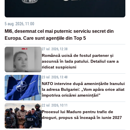
5 aug. 2026, 11:00
MI6, desemnat cel mai puternic serviciu secret din
Europa. Care sunt agenţiile din Top 5
27 iul. 2026, 12:38
Româncă ucisă de fostul partener și
ascunsă în lada patului. Detaliul care a
ridicat suspiciuni
23 iul. 2026, 13:48
NATO intervine după amenințările Iranului
la adresa Bulgariei: „Vom apăra orice aliat
împotriva oricărei amenințări”
22 iul. 2026, 10:11
Procesul lui Maduro pentru trafic de
droguri, propus să înceapă în iunie 2027