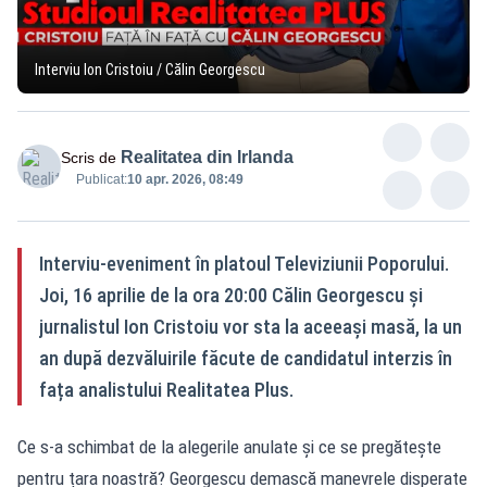
Interviu Ion Cristoiu / Călin Georgescu
Realitatea din Irlanda
Scris de
Publicat:
10 apr. 2026, 08:49
Interviu-eveniment în platoul Televiziunii Poporului.
Joi, 16 aprilie de la ora 20:00 Călin Georgescu și
jurnalistul Ion Cristoiu vor sta la aceeași masă, la un
an după dezvăluirile făcute de candidatul interzis în
fața analistului Realitatea Plus.
Ce s-a schimbat de la alegerile anulate și ce se pregătește
pentru țara noastră? Georgescu demască manevrele disperate