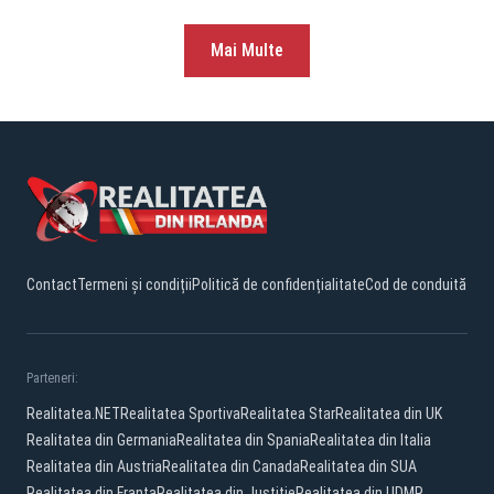
Mai Multe
Contact
Termeni și condiții
Politică de confidențialitate
Cod de conduită
Parteneri:
Realitatea.NET
Realitatea Sportiva
Realitatea Star
Realitatea din UK
Realitatea din Germania
Realitatea din Spania
Realitatea din Italia
Realitatea din Austria
Realitatea din Canada
Realitatea din SUA
Realitatea din Franta
Realitatea din Justitie
Realitatea din UDMR