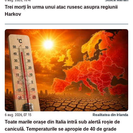
6 aug. 2026, 10:47
Stoica Marian
Trei morți în urma unui atac rusesc asupra regiunii
Harkov
6 aug. 2026, 07:15
Realitatea din Irlanda
Toate marile orașe din Italia intră sub alertă roșie de
caniculă. Temperaturile se apropie de 40 de grade