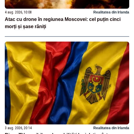
4 aug. 2026, 10:08
Realitatea din Irlanda
Atac cu drone în regiunea Moscovei: cel puțin cinci
morți și șase răniți
3 aug. 2026, 20:14
Realitatea din Irlanda