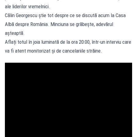
ale liderilor vremelnici.
Călin Georgescu știe tot despre ce se discută acum la Casa
Albă despre România. Minciuna se grăbește, adevărul
așteaptă.
Aflați totul în joia luminată de la ora 20:00, într-un interviu care
va fi atent monitorizat și de cancelariile străine.