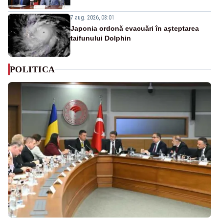
7 aug. 2026, 08:01
Japonia ordonă evacuări în așteptarea
taifunului Dolphin
POLITICA