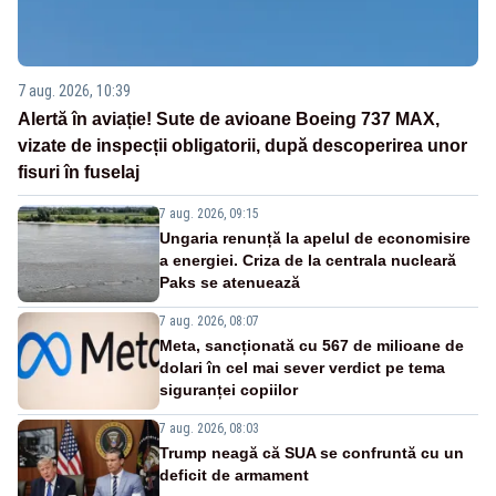
7 aug. 2026, 10:39
Alertă în aviație! Sute de avioane Boeing 737 MAX,
vizate de inspecții obligatorii, după descoperirea unor
fisuri în fuselaj
7 aug. 2026, 09:15
Ungaria renunță la apelul de economisire
a energiei. Criza de la centrala nucleară
Paks se atenuează
7 aug. 2026, 08:07
Meta, sancționată cu 567 de milioane de
dolari în cel mai sever verdict pe tema
siguranței copiilor
7 aug. 2026, 08:03
Trump neagă că SUA se confruntă cu un
deficit de armament