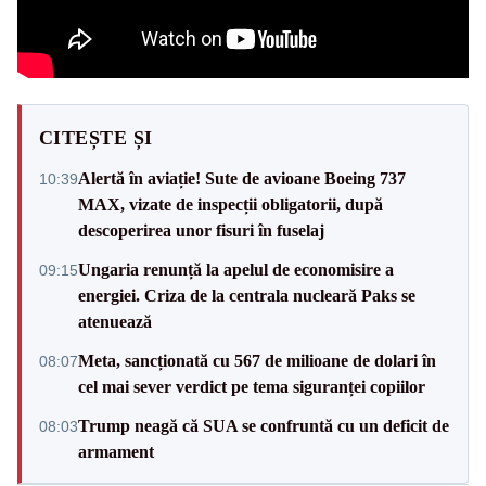
CITEȘTE ȘI
Alertă în aviație! Sute de avioane Boeing 737
10:39
MAX, vizate de inspecții obligatorii, după
descoperirea unor fisuri în fuselaj
Ungaria renunță la apelul de economisire a
09:15
energiei. Criza de la centrala nucleară Paks se
atenuează
Meta, sancționată cu 567 de milioane de dolari în
08:07
cel mai sever verdict pe tema siguranței copiilor
Trump neagă că SUA se confruntă cu un deficit de
08:03
armament