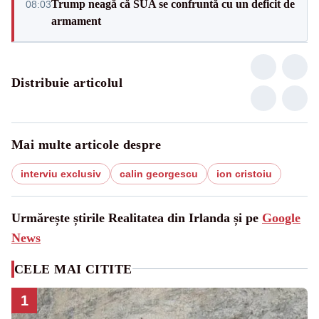
Trump neagă că SUA se confruntă cu un deficit de
08:03
armament
Distribuie articolul
Mai multe articole despre
interviu exclusiv
calin georgescu
ion cristoiu
Urmărește știrile Realitatea din Irlanda și pe
Google
News
CELE MAI CITITE
1