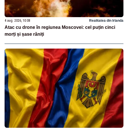
4 aug. 2026, 10:08
Realitatea din Irlanda
Atac cu drone în regiunea Moscovei: cel puțin cinci
morți și șase răniți