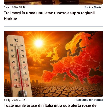
6 aug. 2026, 10:47
Stoica Marian
Trei morți în urma unui atac rusesc asupra regiunii
Harkov
6 aug. 2026, 07:15
Realitatea din Irlanda
Toate marile orașe din Italia intră sub alertă roșie de