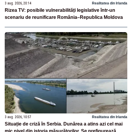
3 aug. 2026, 20:14
Realitatea din Irlanda
Rizea TV: posibile vulnerabilități legislative într-un
scenariu de reunificare România–Republica Moldova
3 aug. 2026, 10:57
Realitatea din Irlanda
Situație de criză în Serbia. Dunărea a atins azi cel mai
mic nivel din istoria măsurătorilor. Se prefigurează