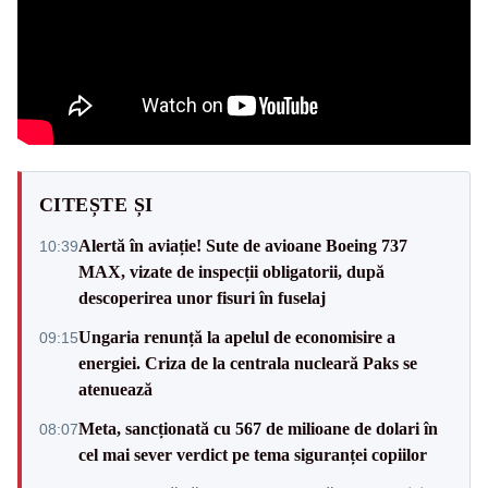
CITEȘTE ȘI
Alertă în aviație! Sute de avioane Boeing 737
10:39
MAX, vizate de inspecții obligatorii, după
descoperirea unor fisuri în fuselaj
Ungaria renunță la apelul de economisire a
09:15
energiei. Criza de la centrala nucleară Paks se
atenuează
Meta, sancționată cu 567 de milioane de dolari în
08:07
cel mai sever verdict pe tema siguranței copiilor