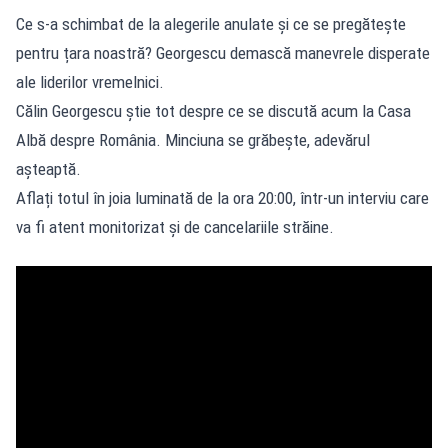
Ce s-a schimbat de la alegerile anulate și ce se pregătește
pentru țara noastră? Georgescu demască manevrele disperate
ale liderilor vremelnici.
Călin Georgescu știe tot despre ce se discută acum la Casa
Albă despre România. Minciuna se grăbește, adevărul
așteaptă.
Aflați totul în joia luminată de la ora 20:00, într-un interviu care
va fi atent monitorizat și de cancelariile străine.