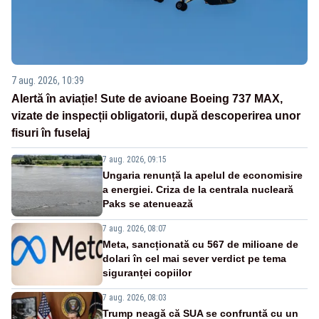
7 aug. 2026, 10:39
Alertă în aviație! Sute de avioane Boeing 737 MAX,
vizate de inspecții obligatorii, după descoperirea unor
fisuri în fuselaj
7 aug. 2026, 09:15
Ungaria renunță la apelul de economisire
a energiei. Criza de la centrala nucleară
Paks se atenuează
7 aug. 2026, 08:07
Meta, sancționată cu 567 de milioane de
dolari în cel mai sever verdict pe tema
siguranței copiilor
7 aug. 2026, 08:03
Trump neagă că SUA se confruntă cu un