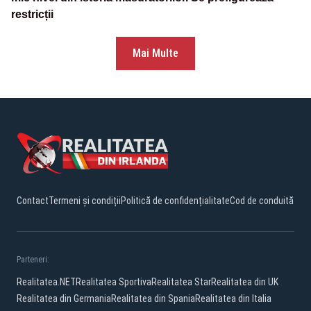
restricții
Mai Multe
Contact
Termeni și condiții
Politică de confidențialitate
Cod de conduită
Parteneri:
Realitatea.NET
Realitatea Sportiva
Realitatea Star
Realitatea din UK
Realitatea din Germania
Realitatea din Spania
Realitatea din Italia