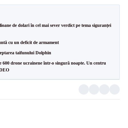
ioane de dolari în cel mai sever verdict pe tema siguranței
ntă cu un deficit de armament
eptarea taifunului Dolphin
te 600 drone ucrainene într-o singură noapte. Un centru
VIDEO