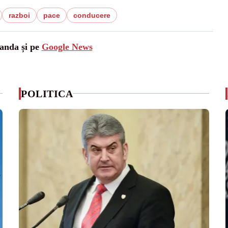
razboi
pace
conducere
landa și pe
Google News
POLITICA