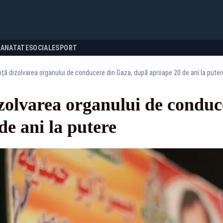
SANATATE
SOCIALE
SPORT
ă dizolvarea organului de conducere din Gaza, după aproape 20 de ani la puter
olvarea organului de conduc
e ani la putere