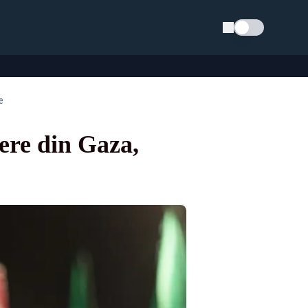
Schimba tema
e
ere din Gaza,