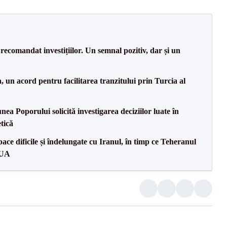
recomandat investițiilor. Un semnal pozitiv, dar și un
un acord pentru facilitarea tranzitului prin Turcia al
a Poporului solicită investigarea deciziilor luate în
tică
ce dificile și îndelungate cu Iranul, în timp ce Teheranul
SUA