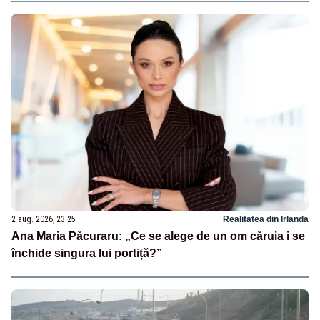
2 aug. 2026, 23:25
Realitatea din Irlanda
Ana Maria Păcuraru: „Ce se alege de un om căruia i se
închide singura lui portiță?”