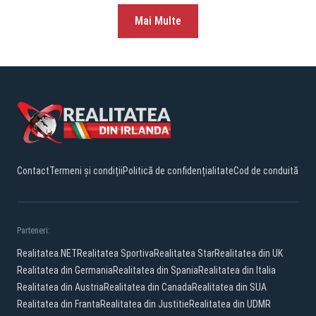
Mai Multe
Contact
Termeni și condiții
Politică de confidențialitate
Cod de conduită
Parteneri:
Realitatea.NET
Realitatea Sportiva
Realitatea Star
Realitatea din UK
Realitatea din Germania
Realitatea din Spania
Realitatea din Italia
Realitatea din Austria
Realitatea din Canada
Realitatea din SUA
Realitatea din Franta
Realitatea din Justitie
Realitatea din UDMR