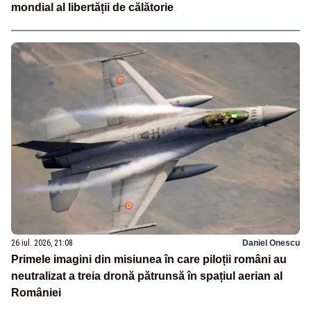
mondial al libertății de călătorie
26 iul. 2026, 21:08
Daniel Onescu
Primele imagini din misiunea în care piloții români au
neutralizat a treia dronă pătrunsă în spațiul aerian al
României