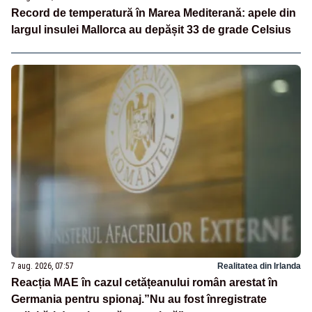
Record de temperatură în Marea Mediterană: apele din
largul insulei Mallorca au depășit 33 de grade Celsius
7 aug. 2026, 07:57
Realitatea din Irlanda
Reacția MAE în cazul cetățeanului român arestat în
Germania pentru spionaj.”Nu au fost înregistrate