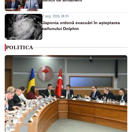
7 aug. 2026, 08:01
Japonia ordonă evacuări în așteptarea
taifunului Dolphin
POLITICA