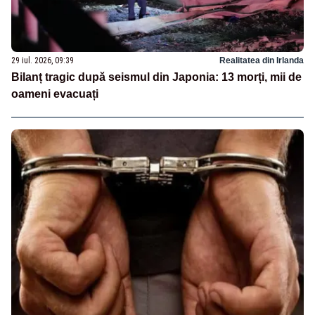
29 iul. 2026, 09:39
Realitatea din Irlanda
Bilanț tragic după seismul din Japonia: 13 morți, mii de
oameni evacuați