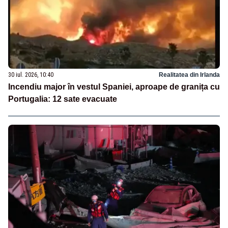
30 iul. 2026, 10:40
Realitatea din Irlanda
Incendiu major în vestul Spaniei, aproape de granița cu
Portugalia: 12 sate evacuate