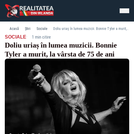
Acasă
Știri
Sociale
Doliu uriaș în lumea muzicii. Bonnie Tyler a murit, la vârsta de 75 de ani
·
SOCIALE
1 min citire
Doliu uriaș în lumea muzicii. Bonnie
Tyler a murit, la vârsta de 75 de ani