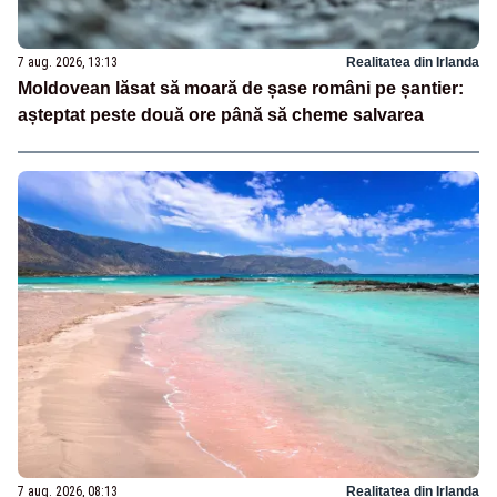
7 aug. 2026, 13:13
Realitatea din Irlanda
Moldovean lăsat să moară de șase români pe șantier:
așteptat peste două ore până să cheme salvarea
7 aug. 2026, 08:13
Realitatea din Irlanda