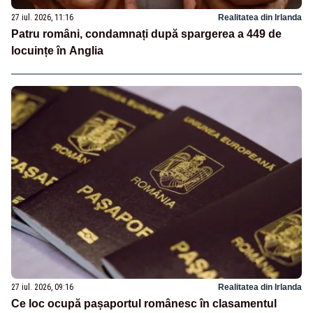
27 iul. 2026, 11:16
Realitatea din Irlanda
Patru români, condamnați după spargerea a 449 de
locuințe în Anglia
27 iul. 2026, 09:16
Realitatea din Irlanda
Ce loc ocupă pașaportul românesc în clasamentul