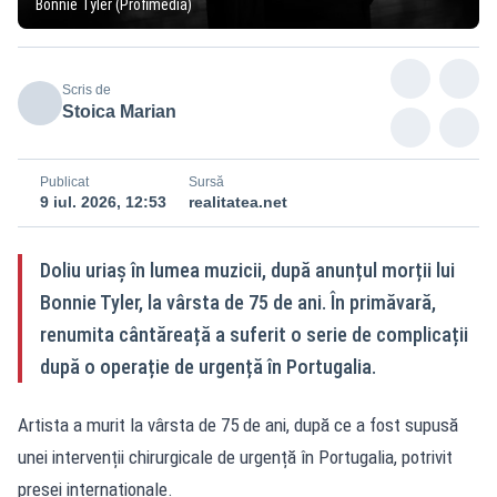
Bonnie Tyler (Profimedia)
Scris de
Stoica Marian
Publicat
Sursă
9 iul. 2026, 12:53
realitatea.net
Doliu uriaș în lumea muzicii, după anunțul morții lui
Bonnie Tyler, la vârsta de 75 de ani. În primăvară,
renumita cântăreață a suferit o serie de complicații
după o operație de urgență în Portugalia.
Artista a murit la vârsta de 75 de ani, după ce a fost supusă
unei intervenții chirurgicale de urgență în Portugalia, potrivit
presei internaționale.