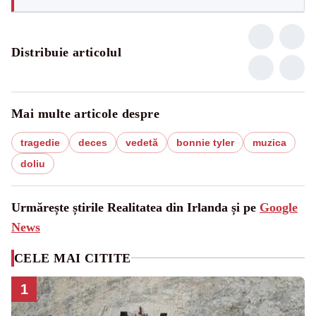
Distribuie articolul
Mai multe articole despre
tragedie
deces
vedetă
bonnie tyler
muzica
doliu
Urmărește știrile Realitatea din Irlanda și pe
Google
News
CELE MAI CITITE
1