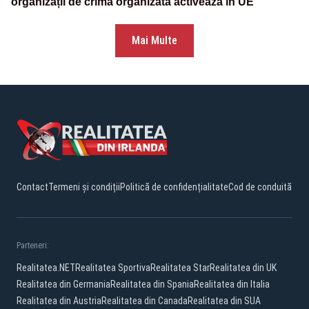
organizații de crimă organizată activează în UE
Mai Multe
Contact
Termeni și condiții
Politică de confidențialitate
Cod de conduită
Parteneri:
Realitatea.NET
Realitatea Sportiva
Realitatea Star
Realitatea din UK
Realitatea din Germania
Realitatea din Spania
Realitatea din Italia
Realitatea din Austria
Realitatea din Canada
Realitatea din SUA