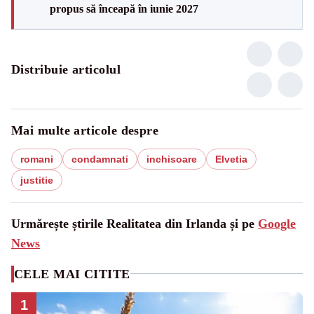
propus să înceapă în iunie 2027
Distribuie articolul
Mai multe articole despre
romani
condamnati
inchisoare
Elvetia
justitie
Urmărește știrile Realitatea din Irlanda și pe
Google
News
CELE MAI CITITE
1