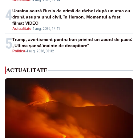
Actualitate
-
4 aug. 2026, 11:14
4
Ucraina acuză Rusia de crimă de război după un atac cu
dronă asupra unui civil, în Herson. Momentul a fost
filmat VIDEO
Actualitate
-
4 aug. 2026, 14:41
5
Trump, avertisment pentru Iran privind un acord de pace:
„Ultima șansă înainte de decapitare”
Politica
-
4 aug. 2026, 08:32
ACTUALITATE