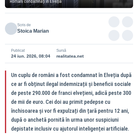
Români condamnați în Elveția
Scris de
Stoica Marian
Publicat
Sursă
24 iun. 2026, 08:04
realitatea.net
Un cuplu de români a fost condamnat în Elveția după
ce ar fi obținut ilegal indemnizații și beneficii sociale
de peste 290.000 de franci elvețieni, adică peste 300
de mii de euro. Cei doi au primit pedepse cu
închisoarea și vor fi expulzați din țară pentru 12 ani,
după o anchetă pornită în urma unor suspiciuni
depistate inclusiv cu ajutorul inteligenței artificiale.