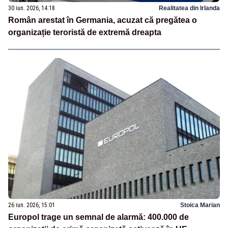
30 iun. 2026, 14:18
Realitatea din Irlanda
Român arestat în Germania, acuzat că pregătea o
organizație teroristă de extremă dreapta
26 iun. 2026, 15:01
Stoica Marian
Europol trage un semnal de alarmă: 400.000 de