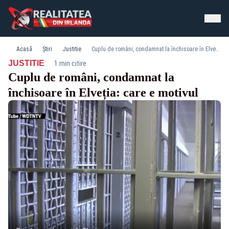
Acasă
Știri
Justitie
Cuplu de români, condamnat la închisoare în Elveția: care e motivul
·
JUSTITIE
1 min citire
Cuplu de români, condamnat la
închisoare în Elveția: care e motivul