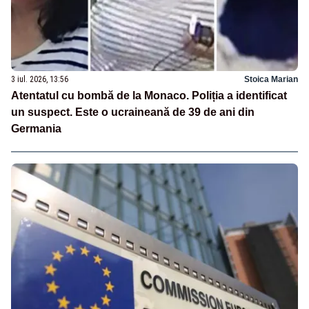
3 iul. 2026, 13:56
Stoica Marian
Atentatul cu bombă de la Monaco. Poliția a identificat
un suspect. Este o ucraineană de 39 de ani din
Germania