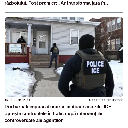
războiului. Fost premier: „Ar transforma țara în
PornHub”
15 iul. 2026, 09:39
Realitatea din Irlanda
Doi bărbați împușcați mortal în doar șase zile. ICE
oprește controalele în trafic după intervențiile
controversate ale agenților