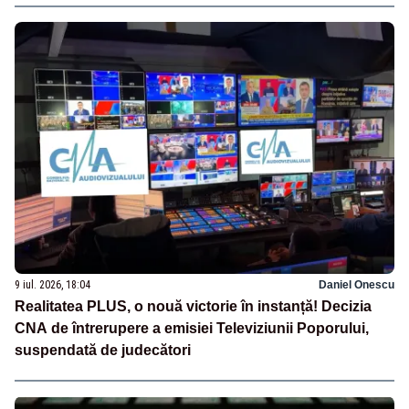
9 iul. 2026, 18:04
Daniel Onescu
Realitatea PLUS, o nouă victorie în instanță! Decizia
CNA de întrerupere a emisiei Televiziunii Poporului,
suspendată de judecători