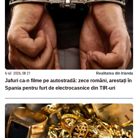
6 iul. 2026, 08:21
Realitatea din Irlanda
Jafuri ca-n filme pe autostradă: zece români, arestați în
Spania pentru furt de electrocasnice din TIR-uri