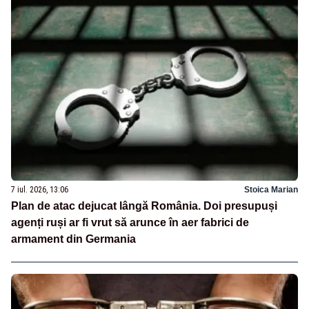
7 iul. 2026, 13:06
Stoica Marian
Plan de atac dejucat lângă România. Doi presupuși
agenți ruși ar fi vrut să arunce în aer fabrici de
armament din Germania