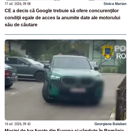
17 iul. 2026, 09:08
Stoica Marian
CE a decis că Google trebuie să ofere concurenţilor
condiţii egale de acces la anumite date ale motorului
său de căutare
16 iul. 2026, 09:42
Georgiana Balaban
Mașini de lux furate din Europa și vândute în România.