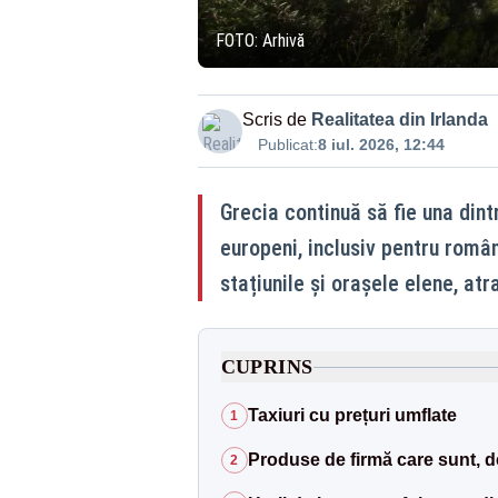
FOTO: Arhivă
Scris de
Realitatea din Irlanda
Publicat:
8 iul. 2026, 12:44
Grecia continuă să fie una din
europeni, inclusiv pentru români
stațiunile și orașele elene, atr
CUPRINS
Taxiuri cu prețuri umflate
1
Produse de firmă care sunt, de 
2