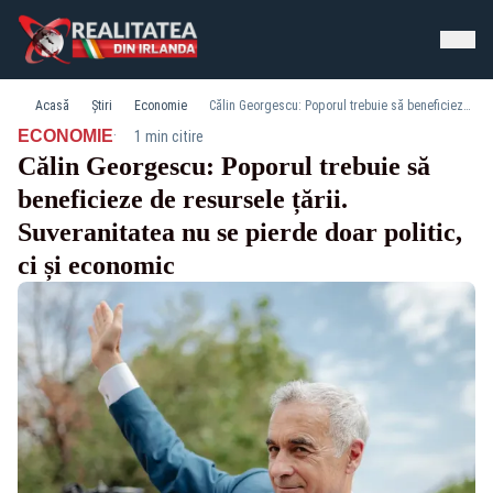
Acasă
Știri
Economie
Călin Georgescu: Poporul trebuie să beneficieze de resursele țării. Suveranitatea nu se pierde doar politic, ci și economic
·
ECONOMIE
1 min citire
Călin Georgescu: Poporul trebuie să
beneficieze de resursele țării.
Suveranitatea nu se pierde doar politic,
ci și economic