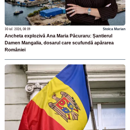
30 iul. 2026, 08:09
Stoica Marian
Ancheta explozivă Ana Maria Păcuraru: Șantierul
Damen Mangalia, dosarul care scufundă apărarea
României