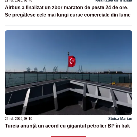
29 iul. 2026, 08:40
Realitatea din Irlanda
Airbus a finalizat un zbor-maraton de peste 24 de ore.
Se pregătesc cele mai lungi curse comerciale din lume
29 iul. 2026, 08:10
Stoica Marian
Turcia anunţă un acord cu gigantul petrolier BP în Irak