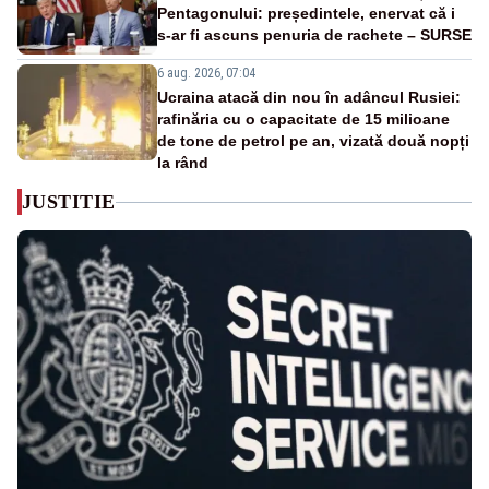
Pentagonului: președintele, enervat că i
s-ar fi ascuns penuria de rachete – SURSE
6 aug. 2026, 07:04
Ucraina atacă din nou în adâncul Rusiei:
rafinăria cu o capacitate de 15 milioane
de tone de petrol pe an, vizată două nopți
la rând
JUSTITIE