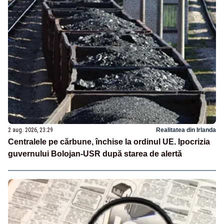
2 aug. 2026, 23:29
Realitatea din Irlanda
Centralele pe cărbune, închise la ordinul UE. Ipocrizia
guvernului Bolojan-USR după starea de alertă