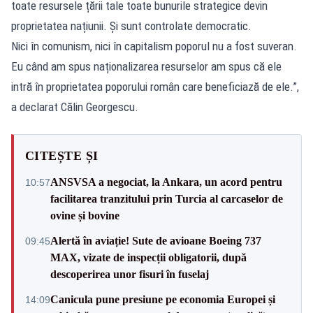
toate resursele țării tale toate bunurile strategice devin
proprietatea națiunii. Și sunt controlate democratic.
Nici în comunism, nici în capitalism poporul nu a fost suveran.
Eu când am spus naționalizarea resurselor am spus că ele
intră în proprietatea poporului român care beneficiază de ele.”,
a declarat Călin Georgescu.
CITEȘTE ȘI
ANSVSA a negociat, la Ankara, un acord pentru
10:57
facilitarea tranzitului prin Turcia al carcaselor de
ovine și bovine
Alertă în aviație! Sute de avioane Boeing 737
09:45
MAX, vizate de inspecții obligatorii, după
descoperirea unor fisuri în fuselaj
Canicula pune presiune pe economia Europei și
14:09