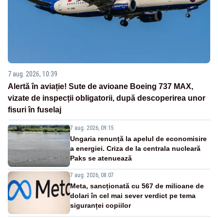
7 aug. 2026, 10:39
Alertă în aviație! Sute de avioane Boeing 737 MAX,
vizate de inspecții obligatorii, după descoperirea unor
fisuri în fuselaj
7 aug. 2026, 09:15
Ungaria renunță la apelul de economisire
a energiei. Criza de la centrala nucleară
Paks se atenuează
7 aug. 2026, 08:07
Meta, sancționată cu 567 de milioane de
dolari în cel mai sever verdict pe tema
siguranței copiilor