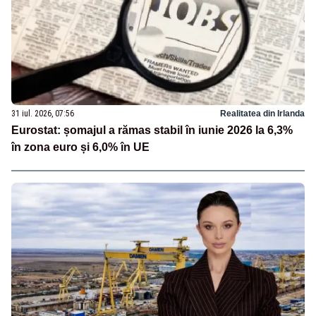
31 iul. 2026, 07:56
Realitatea din Irlanda
Eurostat: șomajul a rămas stabil în iunie 2026 la 6,3%
în zona euro și 6,0% în UE