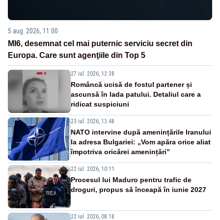
5 aug. 2026, 11:00
MI6, desemnat cel mai puternic serviciu secret din
Europa. Care sunt agenţiile din Top 5
27 iul. 2026, 12:38
Româncă ucisă de fostul partener și
ascunsă în lada patului. Detaliul care a
ridicat suspiciuni
23 iul. 2026, 13:48
NATO intervine după amenințările Iranului
la adresa Bulgariei: „Vom apăra orice aliat
împotriva oricărei amenințări”
22 iul. 2026, 10:11
Procesul lui Maduro pentru trafic de
droguri, propus să înceapă în iunie 2027
22 iul. 2026, 08:18