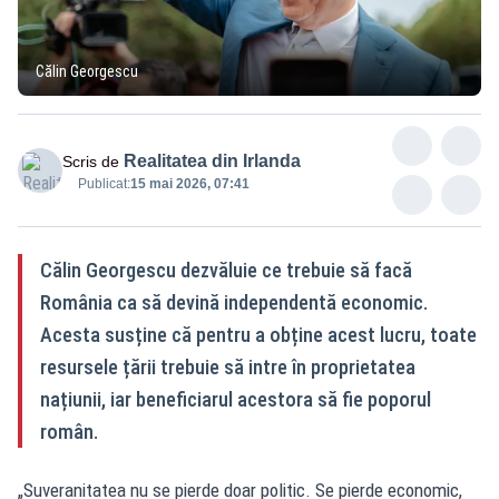
Călin Georgescu
Realitatea din Irlanda
Scris de
Publicat:
15 mai 2026, 07:41
Călin Georgescu dezvăluie ce trebuie să facă
România ca să devină independentă economic.
Acesta susține că pentru a obține acest lucru, toate
resursele țării trebuie să intre în proprietatea
națiunii, iar beneficiarul acestora să fie poporul
român.
„Suveranitatea nu se pierde doar politic. Se pierde economic,