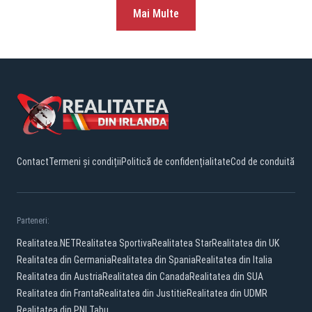
Mai Multe
Contact
Termeni și condiții
Politică de confidențialitate
Cod de conduită
Parteneri:
Realitatea.NET
Realitatea Sportiva
Realitatea Star
Realitatea din UK
Realitatea din Germania
Realitatea din Spania
Realitatea din Italia
Realitatea din Austria
Realitatea din Canada
Realitatea din SUA
Realitatea din Franta
Realitatea din Justitie
Realitatea din UDMR
Realitatea din PNL
Tabu