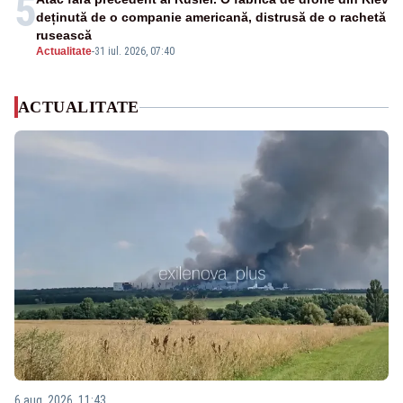
5
deținută de o companie americană, distrusă de o rachetă
rusească
Actualitate
-
31 iul. 2026, 07:40
ACTUALITATE
6 aug. 2026, 11:43