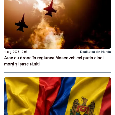
4 aug. 2026, 10:08
Realitatea din Irlanda
Atac cu drone în regiunea Moscovei: cel puțin cinci
morți și șase răniți