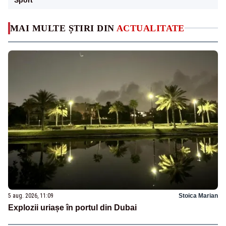
MAI MULTE ȘTIRI DIN
ACTUALITATE
5 aug. 2026, 11:09
Stoica Marian
Explozii uriașe în portul din Dubai