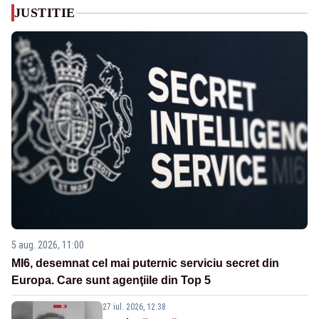
JUSTITIE
5 aug. 2026, 11:00
MI6, desemnat cel mai puternic serviciu secret din
Europa. Care sunt agenţiile din Top 5
27 iul. 2026, 12:38