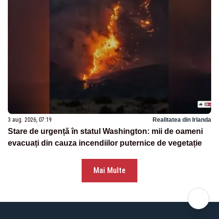
3 aug. 2026, 07:19
Realitatea din Irlanda
Stare de urgență în statul Washington: mii de oameni
evacuați din cauza incendiilor puternice de vegetație
Mai Multe