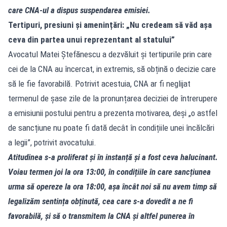
care CNA‑ul a dispus suspendarea emisiei.
Tertipuri, presiuni și amenințări: „Nu credeam să văd așa
ceva din partea unui reprezentant al statului”
Avocatul Matei Ștefănescu a dezvăluit și tertipurile prin care
cei de la CNA au încercat, in extremis, să obțină o decizie care
să le fie favorabilă. Potrivit acestuia, CNA ar fi neglijat
termenul de șase zile de la pronunțarea deciziei de întrerupere
a emisiunii postului pentru a prezenta motivarea, deși „o astfel
de sancțiune nu poate fi dată decât în condițiile unei încălcări
a legii”, potrivit avocatului.
Atitudinea s‑a proliferat și în instanță și a fost ceva halucinant.
Voiau termen joi la ora 13:00, în condițiile în care sancțiunea
urma să opereze la ora 18:00, așa încât noi să nu avem timp să
legalizăm sentința obținută, cea care s‑a dovedit a ne fi
favorabilă, și să o transmitem la CNA și altfel punerea în