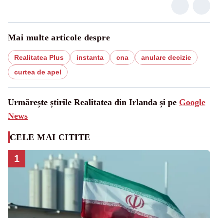
Mai multe articole despre
Realitatea Plus
instanta
cna
anulare decizie
curtea de apel
Urmărește știrile Realitatea din Irlanda și pe
Google
News
CELE MAI CITITE
1