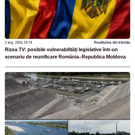
3 aug. 2026, 20:14
Realitatea din Irlanda
Rizea TV: posibile vulnerabilități legislative într-un
scenariu de reunificare România–Republica Moldova