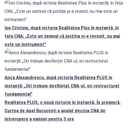
Ion Cristoiu, după victoria Realitatea Plus în instanță, în
fața CNA: „Este un semnal că justiția și-a revenit, nu mai
este un instrument”
Anca Alexandrescu, după victoria Realitatea PLUS în
instanță: „Ori trebuie desființat CNA-ul, ori restructurat
fundamental”
Realitatea PLUS, o nouă victorie în instanță. În premieră,
Curtea de Apel București a anulat decizia CNA de
întrerupere a emisiei pentru 3 ore