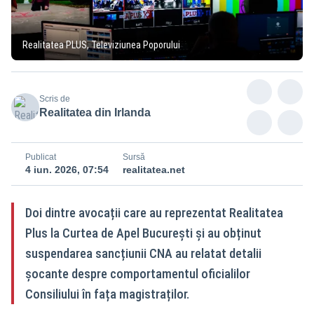
Realitatea PLUS, Televiziunea Poporului
Scris de
Realitatea din Irlanda
Publicat
Sursă
4 iun. 2026, 07:54
realitatea.net
Doi dintre avocații care au reprezentat Realitatea
Plus la Curtea de Apel București și au obținut
suspendarea sancțiunii CNA au relatat detalii
șocante despre comportamentul oficialilor
Consiliului în fața magistraților.