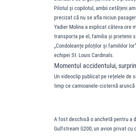
Pilotul și copilotul, ambii cetățeni a
precizat că nu se afla niciun pasager
Yadier Molina a explicat câteva ore m
transporta pe el, familia și prietenii s
„Condoleanțe piloților și familiilor lo
echipei St. Louis Cardinals.
Momentul accidentului, surprin
Un videoclip publicat pe rețelele de 
timp ce camioanele-cisternă aruncă 
A fost deschisă o anchetă pentru a d
Gulfstream G200, un avion privat cu 