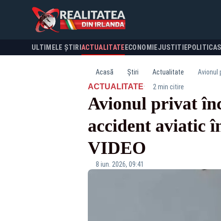
ULTIMELE ȘTIRI
ACTUALITATE
ECONOMIE
JUSTITIE
POLITICA
Acasă
Știri
Actualitate
Avionul 
·
ACTUALITATE
2 min citire
Avionul privat în
accident aviatic 
VIDEO
8 iun. 2026, 09:41