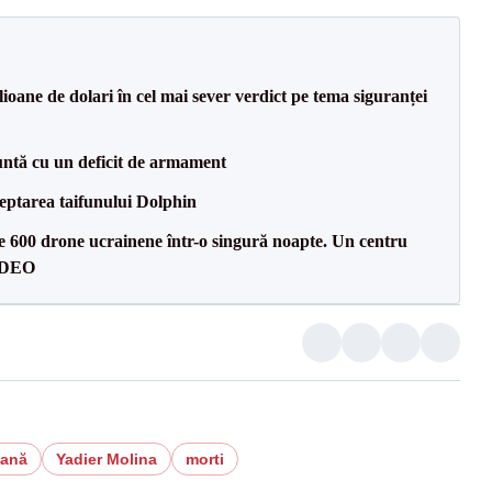
ioane de dolari în cel mai sever verdict pe tema siguranței
ntă cu un deficit de armament
eptarea taifunului Dolphin
te 600 drone ucrainene într-o singură noapte. Un centru
VIDEO
cană
Yadier Molina
morti