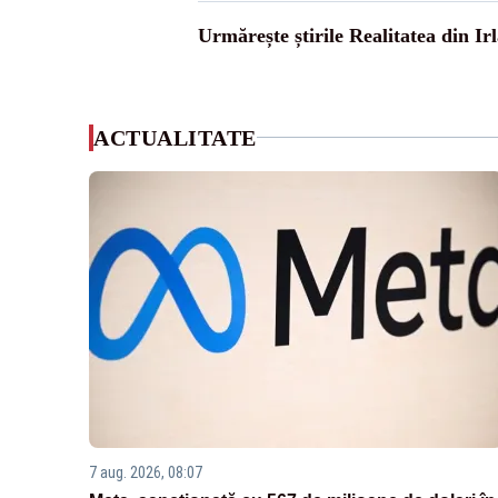
Urmărește știrile Realitatea din Ir
ACTUALITATE
7 aug. 2026, 08:07