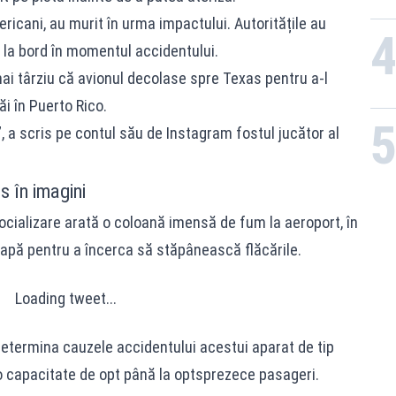
mericani, au murit în urma impactului. Autoritățile au
 la bord în momentul accidentului.
ai târziu că avionul decolase spre Texas pentru a-l
ăi în Puerto Rico.
r”, a scris pe contul său de Instagram fostul jucător al
s în imagini
socializare arată o coloană imensă de fum la aeroport, în
apă pentru a încerca să stăpânească flăcările.
Loading tweet...
etermina cauzele accidentului acestui aparat de tip
o capacitate de opt până la optsprezece pasageri.