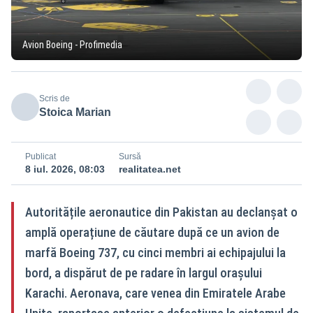
Avion Boeing - Profimedia
Scris de
Stoica Marian
Publicat
Sursă
8 iul. 2026, 08:03
realitatea.net
Autoritățile aeronautice din Pakistan au declanșat o
amplă operațiune de căutare după ce un avion de
marfă Boeing 737, cu cinci membri ai echipajului la
bord, a dispărut de pe radare în largul orașului
Karachi. Aeronava, care venea din Emiratele Arabe