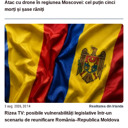
Atac cu drone în regiunea Moscovei: cel puțin cinci
morți și șase răniți
3 aug. 2026, 20:14
Realitatea din Irlanda
Rizea TV: posibile vulnerabilități legislative într-un
scenariu de reunificare România–Republica Moldova