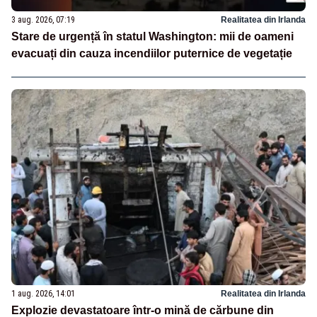
3 aug. 2026, 07:19
Realitatea din Irlanda
Stare de urgență în statul Washington: mii de oameni
evacuați din cauza incendiilor puternice de vegetație
1 aug. 2026, 14:01
Realitatea din Irlanda
Explozie devastatoare într-o mină de cărbune din