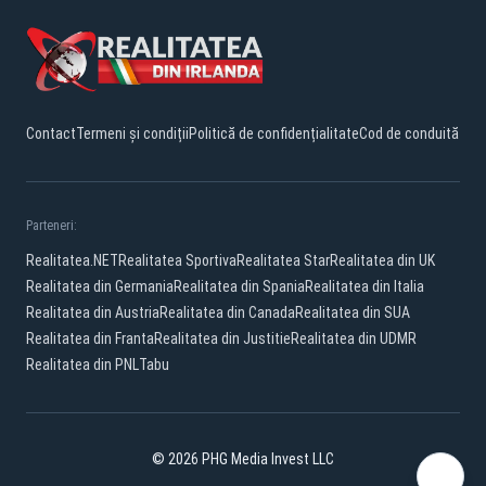
Contact
Termeni și condiții
Politică de confidențialitate
Cod de conduită
Parteneri:
Realitatea.NET
Realitatea Sportiva
Realitatea Star
Realitatea din UK
Realitatea din Germania
Realitatea din Spania
Realitatea din Italia
Realitatea din Austria
Realitatea din Canada
Realitatea din SUA
Realitatea din Franta
Realitatea din Justitie
Realitatea din UDMR
Realitatea din PNL
Tabu
© 2026 PHG Media Invest LLC
YouTube