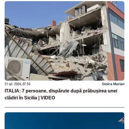
31 iul. 2026, 07:50
Stoica Marian
ITALIA: 7 persoane, dispărute după prăbușirea unei
clădiri în Sicilia | VIDEO