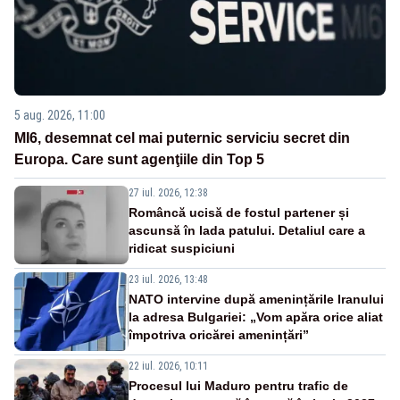
5 aug. 2026, 11:00
MI6, desemnat cel mai puternic serviciu secret din
Europa. Care sunt agenţiile din Top 5
27 iul. 2026, 12:38
Româncă ucisă de fostul partener și
ascunsă în lada patului. Detaliul care a
ridicat suspiciuni
23 iul. 2026, 13:48
NATO intervine după amenințările Iranului
la adresa Bulgariei: „Vom apăra orice aliat
împotriva oricărei amenințări”
22 iul. 2026, 10:11
Procesul lui Maduro pentru trafic de