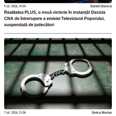
9 iul. 2026, 18:04
Daniel Onescu
Realitatea PLUS, o nouă victorie în instanță! Decizia
CNA de întrerupere a emisiei Televiziunii Poporului,
suspendată de judecători
7 iul. 2026, 13:06
Stoica Marian