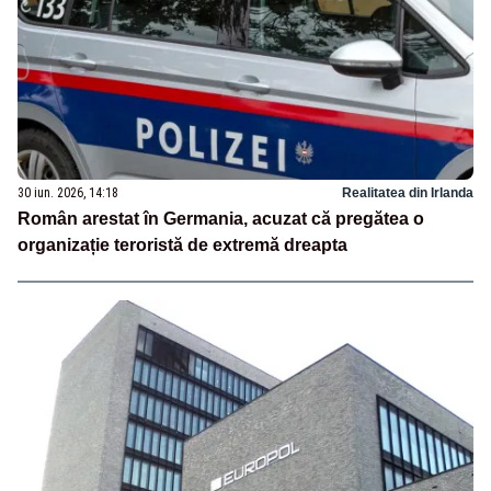
30 iun. 2026, 14:18
Realitatea din Irlanda
Român arestat în Germania, acuzat că pregătea o
organizație teroristă de extremă dreapta