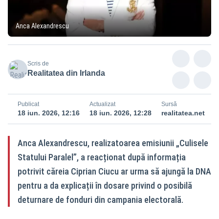
Anca Alexandrescu
Scris de
Realitatea din Irlanda
Publicat
Actualizat
Sursă
18 iun. 2026, 12:16
18 iun. 2026, 12:28
realitatea.net
Anca Alexandrescu, realizatoarea emisiunii „Culisele
Statului Paralel”, a reacționat după informația
potrivit căreia Ciprian Ciucu ar urma să ajungă la DNA
pentru a da explicații în dosare privind o posibilă
deturnare de fonduri din campania electorală.