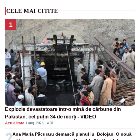
CELE MAI CITITE
1
Explozie devastatoare într-o mină de cărbune din
Pakistan: cel puțin 34 de morți - VIDEO
Actualitate
·
1 aug. 2026, 14:01
2
Ana Maria Păcuraru demască planul lui Bolojan. O nouă