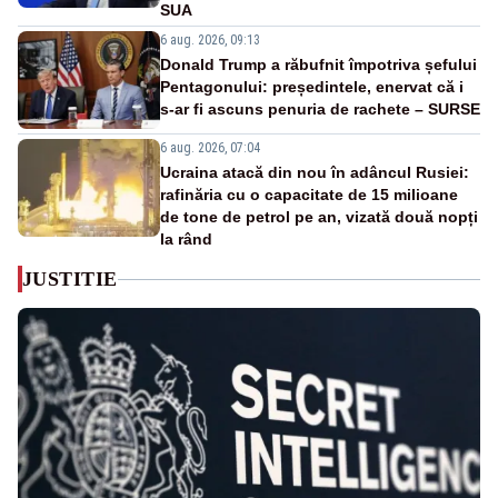
SUA
6 aug. 2026, 09:13
Donald Trump a răbufnit împotriva șefului
Pentagonului: președintele, enervat că i
s-ar fi ascuns penuria de rachete – SURSE
6 aug. 2026, 07:04
Ucraina atacă din nou în adâncul Rusiei:
rafinăria cu o capacitate de 15 milioane
de tone de petrol pe an, vizată două nopți
la rând
JUSTITIE