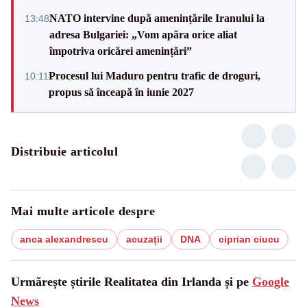
NATO intervine după amenințările Iranului la
13:48
adresa Bulgariei: „Vom apăra orice aliat
împotriva oricărei amenințări”
Procesul lui Maduro pentru trafic de droguri,
10:11
propus să înceapă în iunie 2027
Distribuie articolul
Mai multe articole despre
anca alexandrescu
acuzații
DNA
ciprian ciucu
Urmărește știrile Realitatea din Irlanda și pe
Google
News