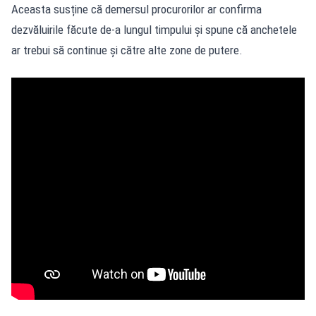
Aceasta susține că demersul procurorilor ar confirma
dezvăluirile făcute de-a lungul timpului și spune că anchetele
ar trebui să continue și către alte zone de putere.