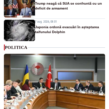
Trump neagă că SUA se confruntă cu un
deficit de armament
7 aug. 2026, 08:01
Japonia ordonă evacuări în așteptarea
taifunului Dolphin
POLITICA