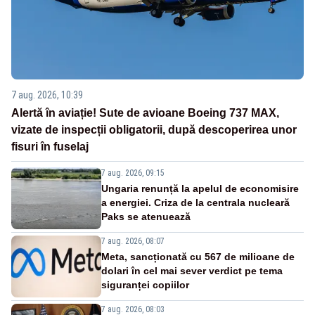
7 aug. 2026, 10:39
Alertă în aviație! Sute de avioane Boeing 737 MAX,
vizate de inspecții obligatorii, după descoperirea unor
fisuri în fuselaj
7 aug. 2026, 09:15
Ungaria renunță la apelul de economisire
a energiei. Criza de la centrala nucleară
Paks se atenuează
7 aug. 2026, 08:07
Meta, sancționată cu 567 de milioane de
dolari în cel mai sever verdict pe tema
siguranței copiilor
7 aug. 2026, 08:03