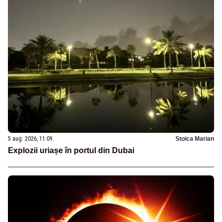
5 aug. 2026, 11:09
Stoica Marian
Explozii uriașe în portul din Dubai