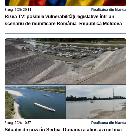
3 aug. 2026, 20:14
Realitatea din Irlanda
Rizea TV: posibile vulnerabilități legislative într-un
scenariu de reunificare România–Republica Moldova
3 aug. 2026, 10:57
Realitatea din Irlanda
Situație de criză în Serbia. Dunărea a atins azi cel mai