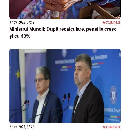
3 nov. 2023, 07:39
Actualitate
Ministrul Muncii: După recalculare, pensiile cresc
și cu 40%
2 nov. 2023, 12:31
Actualitate