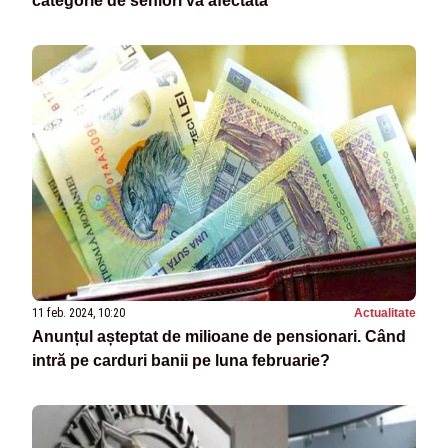
categorie de seniori va afectată
11 feb. 2024, 10:20
Actualitate
Anunțul așteptat de milioane de pensionari. Când
intră pe carduri banii pe luna februarie?