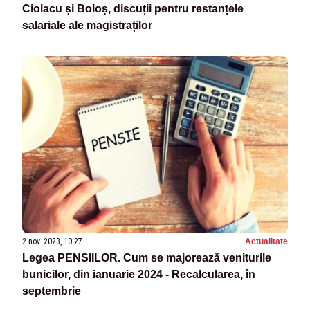
Ciolacu și Boloș, discuții pentru restanțele
salariale ale magistraților
2 nov. 2023, 10:27
Actualitate
Legea PENSIILOR. Cum se majorează veniturile
bunicilor, din ianuarie 2024 - Recalcularea, în
septembrie