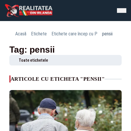
Acasă
Etichete
Etichete care încep cu P
pensii
Tag: pensii
Toate etichetele
ARTICOLE CU ETICHETA "PENSII"